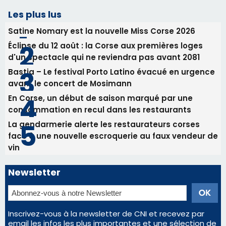
La gendarmerie alerte les restaurateurs corses
face à une nouvelle escroquerie au faux vendeur de
vin
Newsletter
Inscrivez-vous à la newsletter de CNI et recevez par
email les infos les plus importantes et une sélection de
nos meilleurs articles
Régie publicitaire
Mentions légales
Nous contacter