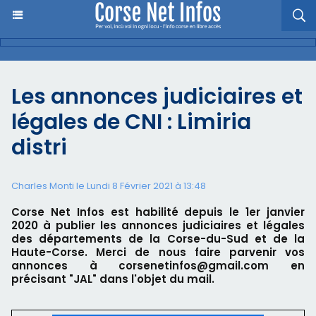
Les annonces judiciaires et
légales de CNI : Limiria
distri
Charles Monti
le Lundi 8 Février 2021 à 13:48
Corse Net Infos est habilité depuis le 1er janvier
2020 à publier les annonces judiciaires et légales
des départements de la Corse-du-Sud et de la
Haute-Corse. Merci de nous faire parvenir vos
annonces à corsenetinfos@gmail.com en
précisant "JAL" dans l'objet du mail.