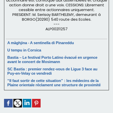
actionnaire est convoqué aux assemblées et chaque
action donne droit a une voix. CESSIONS: Librement
cessible entre actionnaires uniquement.
PRESIDENT: M. Serisay BARTHELEMY, demeurant à
BORGO(20290) 540 route des Ecoles.
---
ALP00211257
A màghjina - A sentinella di Pinareddu
U tempu in Corsica
Bastia – Le festival Porto Latino évacué en urgence
avant le concert de Mosimann
SC Bastia : premier rendez-vous de Ligue 3 face au
Puy-en-Velay ce vendredi
“Il faut sortir de cette situation” : les médecins de la
Plaine orientale réclament une structure de proximité