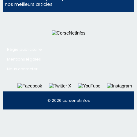
© 2026 corsenetinfos