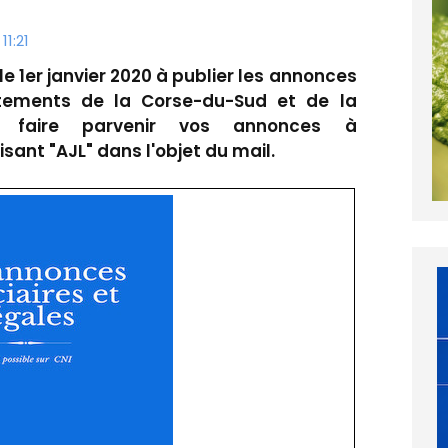
11:21
le 1er janvier 2020 à publier les annonces
rtements de la Corse-du-Sud et de la
s faire parvenir vos annonces à
ant "AJL" dans l'objet du mail.