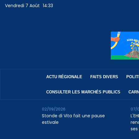
Vendredi 7 Août
14:33
ACTU RÉGIONALE
FAITS DIVERS
POLIT
CONSULTER LES MARCHÉS PUBLICS
CARN
02/09/2026
07/
Stonde di Vita fait une pause
L'E
estivale
rena
ses