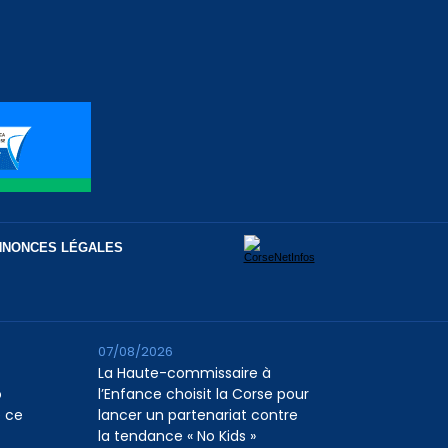
NNONCES LÉGALES
07/08/2026
La Haute-commissaire à
o
l’Enfance choisit la Corse pour
e ce
lancer un partenariat contre
la tendance « No Kids »