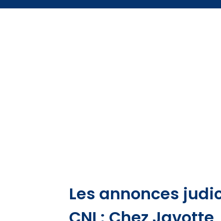
Les annonces judic
CNI : Chez Javotte