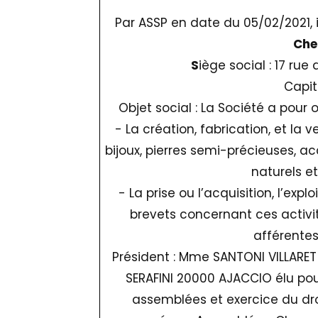
Par ASSP en date du 05/02/2021,
Che
S
iège social : 17 ru
Capit
Objet social : La Société a pour 
- La création, fabrication, et la v
bijoux, pierres semi-précieuses, ac
naturels et
- La prise ou l’acquisition, l’exp
brevets concernant ces activit
afférentes
Président : Mme SANTONI VILLARE
SERAFINI 20000 AJACCIO élu po
assemblées et exercice du dro