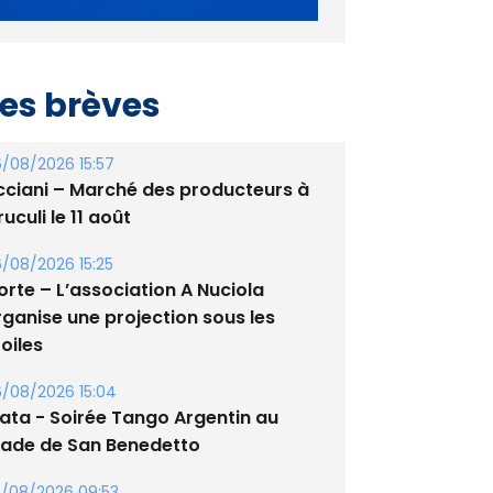
es brèves
/08/2026 15:57
cciani – Marché des producteurs à
uculi le 11 août
/08/2026 15:25
orte – L’association A Nuciola
rganise une projection sous les
oiles
/08/2026 15:04
lata - Soirée Tango Argentin au
tade de San Benedetto
/08/2026 09:53