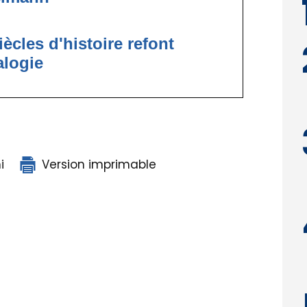
ècles d'histoire refont
alogie
i
Version imprimable