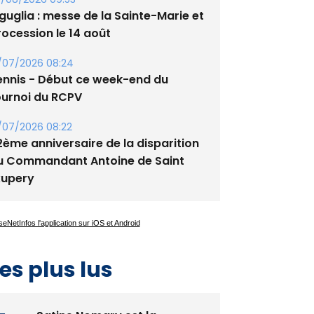
guglia : messe de la Sainte-Marie et
rocession le 14 août
/07/2026 08:24
ennis - Début ce week-end du
ournoi du RCPV
/07/2026 08:22
2ème anniversaire de la disparition
u Commandant Antoine de Saint
xupery
es plus lus