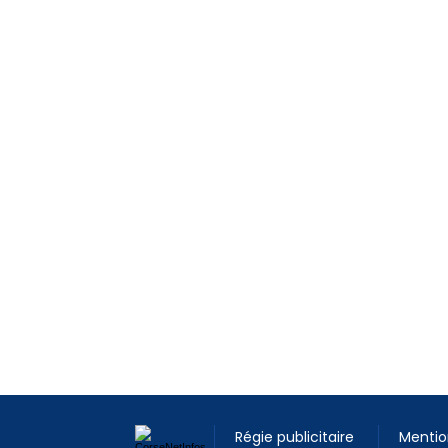
Régie publicitaire
Mentio