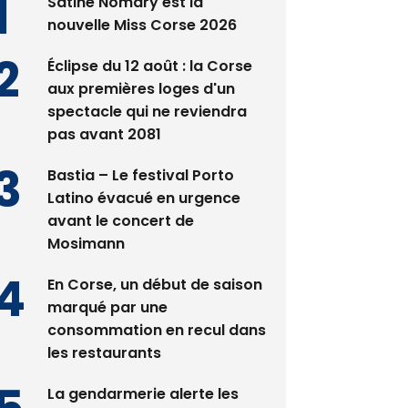
Satine Nomary est la
nouvelle Miss Corse 2026
Éclipse du 12 août : la Corse
aux premières loges d'un
spectacle qui ne reviendra
pas avant 2081
Bastia – Le festival Porto
Latino évacué en urgence
avant le concert de
Mosimann
En Corse, un début de saison
marqué par une
consommation en recul dans
les restaurants
La gendarmerie alerte les