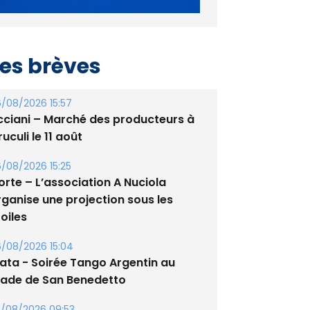
es brèves
/08/2026 15:57
cciani – Marché des producteurs à
uculi le 11 août
/08/2026 15:25
orte – L’association A Nuciola
rganise une projection sous les
oiles
/08/2026 15:04
lata - Soirée Tango Argentin au
tade de San Benedetto
/08/2026 09:53