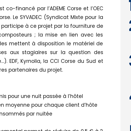
est co-financé par l’ADEME Corse et l’OEC
orse. Le SYVADEC (Syndicat Mixte pour la
participe à ce projet par la fourniture de
 composteurs ; la mise en lien avec les
les mettent à disposition le matériel de
nses aux stagiaires sur la question des
e…). EDF, Kyrnolia, la CCI Corse du Sud et
res partenaires du projet.
is pour une nuit passée à l’hôtel
en moyenne pour chaque client d’hôte
consommés par nuitée