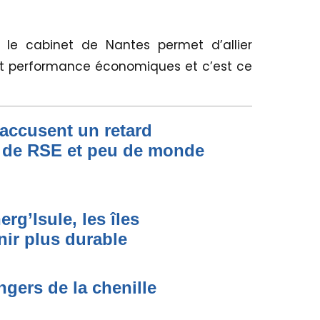
le cabinet de Nantes permet d’allier
t performance économiques et c’est ce
 accusent un retard
e de RSE et peu de monde
rg’Isule, les îles
nir plus durable
gers de la chenille