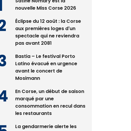
Satine Nomary est la
nouvelle Miss Corse 2026
Éclipse du 12 août : la Corse
aux premières loges d'un
spectacle qui ne reviendra
pas avant 2081
Bastia – Le festival Porto
Latino évacué en urgence
avant le concert de
Mosimann
En Corse, un début de saison
marqué par une
consommation en recul dans
les restaurants
La gendarmerie alerte les