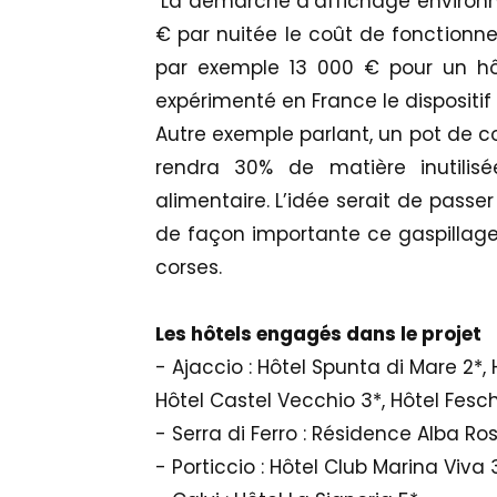
La démarche d’affichage environn
€ par nuitée le coût de fonctionne
par exemple 13 000 € pour un hôt
expérimenté en France le dispositi
Autre exemple parlant, un pot de co
rendra 30% de matière inutili
alimentaire. L’idée serait de passe
de façon importante ce gaspillage 
corses.
Les hôtels engagés dans le projet
- Ajaccio : Hôtel Spunta di Mare 2*, 
Hôtel Castel Vecchio 3*, Hôtel Fesc
- Serra di Ferro : Résidence Alba Ro
- Porticcio : Hôtel Club Marina Viva