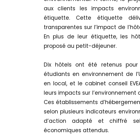
aux clients les impacts enviro
étiquette. Cette étiquette dél
transparentes sur l’impact de l’hôt
En plus de leur étiquette, les hô
proposé au petit-déjeuner.
Dix hôtels ont été retenus pou
étudiants en environnement de l’U
en local, et le cabinet conseil EV
leurs impacts sur l’environnement 
Ces établissements d’hébergements
selon plusieurs indicateurs envir
d’action adapté et chiffré s
économiques attendus.