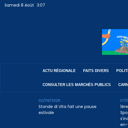
Samedi 8 Août
3:07
ACTU RÉGIONALE
FAITS DIVERS
POLIT
CONSULTER LES MARCHÉS PUBLICS
CARN
02/09/2026
07/
Stonde di Vita fait une pause
1ère
estivale
Spo
s'in
en-