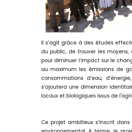
Il s’agit grâce à des études effe
du public, de trouver les moyens, 
pour diminuer l’impact sur le chan
au maximum les émissions de gaz à
consommations d’eau, d’énergie,
s’ajoutera une dimension identit
locaux et biologiques issus de l'agri
Ce projet ambitieux s’inscrit dan
environnemental. A terme, le pro