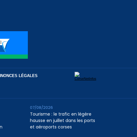
NNONCES LÉGALES
07/08/2026
Tourisme : le trafic en légère
hausse en juillet dans les ports
n
et aéroports corses