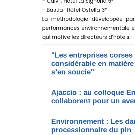
- Calvi : Hôtel La Signoria 5*
- Bastia : Hôtel Ostella 3*
La méthodologie développée par 
performances environnementale e
qui motive les directeurs d’hôtels.
"Les entreprises corses
considérable en matièr
s’en soucie"
Ajaccio : au colloque Ene
collaborent pour un ave
Environnement : Les dan
processionnaire du pin