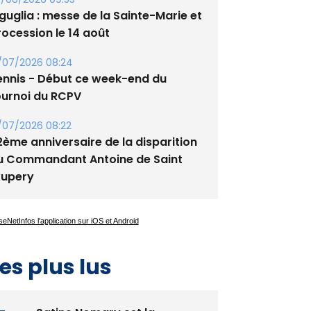
guglia : messe de la Sainte-Marie et
rocession le 14 août
/07/2026 08:24
ennis - Début ce week-end du
ournoi du RCPV
/07/2026 08:22
2ème anniversaire de la disparition
u Commandant Antoine de Saint
xupery
es plus lus