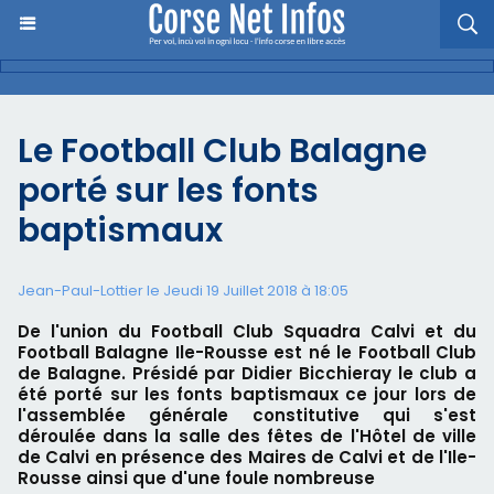
Le Football Club Balagne
porté sur les fonts
baptismaux
Jean-Paul-Lottier le Jeudi 19 Juillet 2018 à 18:05
De l'union du Football Club Squadra Calvi et du
Football Balagne Ile-Rousse est né le Football Club
de Balagne. Présidé par Didier Bicchieray le club a
été porté sur les fonts baptismaux ce jour lors de
l'assemblée générale constitutive qui s'est
déroulée dans la salle des fêtes de l'Hôtel de ville
de Calvi en présence des Maires de Calvi et de l'Ile-
Rousse ainsi que d'une foule nombreuse