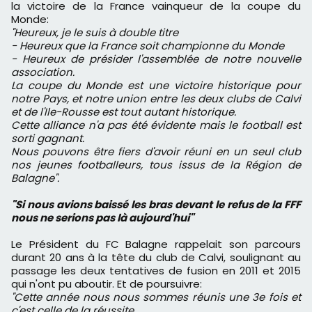
la victoire de la France vainqueur de la coupe du
Monde:
"Heureux, je le suis à double titre
- Heureux que la France soit championne du Monde
- Heureux de présider l'assemblée de notre nouvelle
association.
La coupe du Monde est une victoire historique pour
notre Pays, et notre union entre les deux clubs de Calvi
et de l'Ile-Rousse est tout autant historique.
Cette alliance n'a pas été évidente mais le football est
sorti gagnant.
Nous pouvons être fiers d'avoir réuni en un seul club
nos jeunes footballeurs, tous issus de la Région de
Balagne".
"Si nous avions baissé les bras devant le refus de la FFF
nous ne serions pas là aujourd'hui"
Le Président du FC Balagne rappelait son parcours
durant 20 ans à la tête du club de Calvi, soulignant au
passage les deux tentatives de fusion en 2011 et 2015
qui n'ont pu aboutir. Et de poursuivre:
"Cette année nous nous sommes réunis une 3e fois et
c'est celle de la réussite.