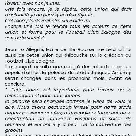
l'avenir avec nos jeunes.
Une fois encore, je le répète, cette union qui était
d'actualité, je ne peux que m'en réjouir.
Cet exemple devrait être suivi ailleurs.
Encore une fois je félicite tous les acteurs de cette
union et forme pour le Football Club Balagne des
voeux de succès".
Jean-Jo Allegrini, Maire de l'Ile-Rousse se félicitait lui
aussi de cette union qui débouche sur la création du
Football Club Balagne.
Il annonçait ensuite que malgré des retards dans les
appels d'offres, la pelouse du stade Jacques Ambrogi
serait changée dans les prochains mois, avant de
conclure:
" Cette union est importante pour l'avenir de la
microrégion et pour nous jeunes.
la pelouse sera changée comme je viens de vous le
dire. Nous avons beaucoup investi pour notre stade
depuis plusieurs années, à l'exemple notamment de la
construction de nouveaux vestiaires et salles de
réunions et encore il y a peu de la couverture des
gradins.
Nous avons des formateurs de talent et des dirigeants