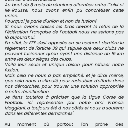
Au bout de 8 mois de réunions alternées entre Calvi et
Ile-Rousse, nous avons enfin pu concrétiser cette
union.
Pourquoi je parle d'union et non de fusion?
Si nous avions baissé les bras devant le refus de la
Fédération Française de Football nous ne serions pas
là aujourd'hui.
En effet, la FFF s'est opposée en se cachant derrière le
règlement de l'article 39 qui stipule que deux clubs ne
peuvent fusionner qu'en ayant une distance de 15 km
entre les deux sièges des clubs.
Voila leur seule et unique raison pour refuser notre
fusion.
Mais cela ne nous a pas empêché, et je dirai même,
que cela nous a stimulé pour redoubler d'efforts dans
nos démarches, pour trouver une solution appropriée
à notre réunification.
Je tiens toutefos à préciser que la Ligue Corse de
Football, ici représentée par notre ami Francis
Maggiani, a toujours été à nos côtés et nous a soutenu
dans les différentes démarches".
Au moment où partout l'on prône des