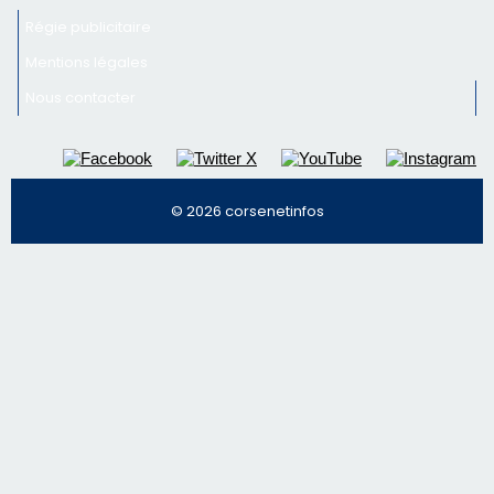
Régie publicitaire
Mentions légales
Nous contacter
© 2026 corsenetinfos