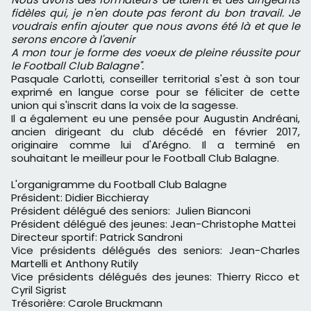
fidèles qui, je n'en doute pas feront du bon travail. Je
voudrais enfin ajouter que nous avons été là et que le
serons encore à l'avenir
A mon tour je forme des voeux de pleine réussite pour
le Football Club Balagne".
Pasquale Carlotti, conseiller territorial s'est à son tour
exprimé en langue corse pour se féliciter de cette
union qui s'inscrit dans la voix de la sagesse.
Il a également eu une pensée pour Augustin Andréani,
ancien dirigeant du club décédé en février 2017,
originaire comme lui d'Arégno. Il a terminé en
souhaitant le meilleur pour le Football Club Balagne.
L'organigramme du Football Club Balagne
Président: Didier Bicchieray
Président délégué des seniors: Julien Bianconi
Président délégué des jeunes: Jean-Christophe Mattei
Directeur sportif: Patrick Sandroni
Vice présidents délégués des seniors: Jean-Charles
Martelli et Anthony Rutily
Vice présidents délégués des jeunes: Thierry Ricco et
Cyril Sigrist
Trésorière: Carole Bruckmann