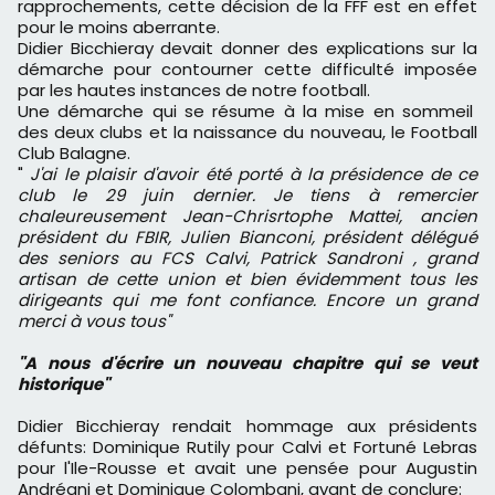
rapprochements, cette décision de la FFF est en effet
pour le moins aberrante.
Didier Bicchieray devait donner des explications sur la
démarche pour contourner cette difficulté imposée
par les hautes instances de notre football.
Une démarche qui se résume à la mise en sommeil
des deux clubs et la naissance du nouveau, le Football
Club Balagne.
"
J'ai le plaisir d'avoir été porté à la présidence de ce
club le 29 juin dernier. Je tiens à remercier
chaleureusement Jean-Chrisrtophe Mattei, ancien
président du FBIR, Julien Bianconi, président délégué
des seniors au FCS Calvi, Patrick Sandroni , grand
artisan de cette union et bien évidemment tous les
dirigeants qui me font confiance. Encore un grand
merci à vous tous"
"
A nous d'écrire un nouveau chapitre qui se veut
historique"
Didier Bicchieray rendait hommage aux présidents
défunts: Dominique Rutily pour Calvi et Fortuné Lebras
pour l'Ile-Rousse et avait une pensée pour Augustin
Andréani et Dominique Colombani, avant de conclure: