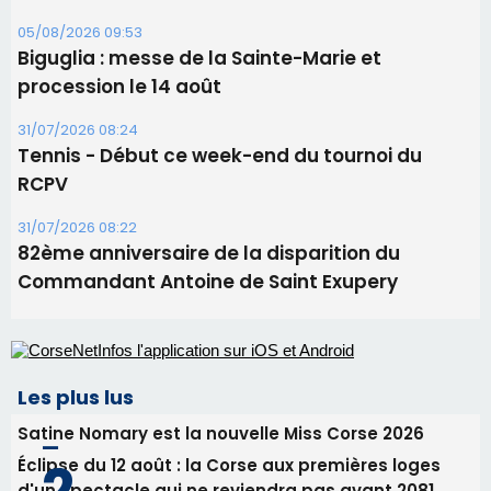
05/08/2026 09:53
Biguglia : messe de la Sainte-Marie et
procession le 14 août
31/07/2026 08:24
Tennis - Début ce week-end du tournoi du
RCPV
31/07/2026 08:22
82ème anniversaire de la disparition du
Commandant Antoine de Saint Exupery
Les plus lus
Satine Nomary est la nouvelle Miss Corse 2026
Éclipse du 12 août : la Corse aux premières loges
d'un spectacle qui ne reviendra pas avant 2081