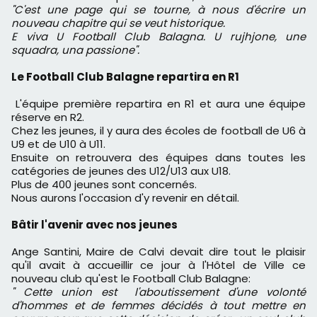
"C'est une page qui se tourne, à nous d'écrire un
nouveau chapitre qui se veut historique.
E viva U Football Club Balagna. U rujhjone, une
squadra, una passione".
Le Football Club Balagne repartira en R1
L'équipe première repartira en R1 et aura une équipe
réserve en R2.
Chez les jeunes, il y aura des écoles de football de U6 à
U9 et de U10 à U11.
Ensuite on retrouvera des équipes dans toutes les
catégories de jeunes des U12/U13 aux U18.
Plus de 400 jeunes sont concernés.
Nous aurons l'occasion d'y revenir en détail.
Bâtir l'avenir avec nos jeunes
Ange Santini, Maire de Calvi devait dire tout le plaisir
qu'il avait à accueillir ce jour à l'Hôtel de Ville ce
nouveau club qu'est le Football Club Balagne:
" Cette union est l'aboutissement d'une volonté
d'hommes et de femmes décidés à tout mettre en