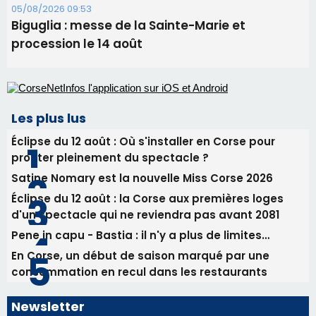
Benedetto
05/08/2026 09:53
Biguglia : messe de la Sainte-Marie et
procession le 14 août
Les plus lus
Éclipse du 12 août : Où s'installer en Corse pour
profiter pleinement du spectacle ?
Satine Nomary est la nouvelle Miss Corse 2026
Éclipse du 12 août : la Corse aux premières loges
d'un spectacle qui ne reviendra pas avant 2081
Pene in capu - Bastia : il n'y a plus de limites…
En Corse, un début de saison marqué par une
consommation en recul dans les restaurants