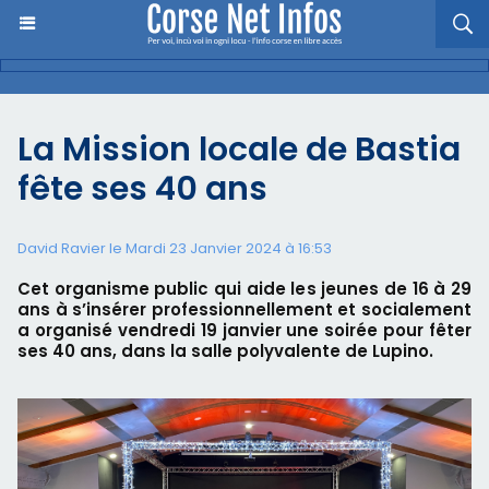
La Mission locale de Bastia
fête ses 40 ans
David Ravier le Mardi 23 Janvier 2024 à 16:53
Cet organisme public qui aide les jeunes de 16 à 29
ans à s’insérer professionnellement et socialement
a organisé vendredi 19 janvier une soirée pour fêter
ses 40 ans, dans la salle polyvalente de Lupino.