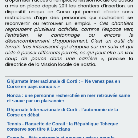
a mis en place depuis 2011 les chantiers d’insertion, un
dispositif unique en Corse qui permet d’aider sans
restrictions d’âge des personnes qui souhaitent se
reconvertir ou retrouver un emploi. «
Ces chantiers
regroupent plusieurs activités, comme l’espace vert,
l’entretien, le cantonnage ou encore le
désencombrement d’appartement. C’est un outil de
terrain très intéressant qui s’appuie sur un suivi et qui
aide à passer différents permis, ce qui peut être un vrai
coup de pouce dans une carrière
», précise la
directrice de la Mission locale de Bastia.
Ghjurnate Internaziunale di Corti : « Ne venez pas en
Corse en pays conquis »
Nonza : une personne recherchée en mer retrouvée saine
et sauve par un plaisancier
Ghjurnate Internaziunale di Corti : l’autonomie de la
Corse en débat
Tennis - Raquette de Corail : la République Tchèque
conserve son titre à Lucciana
Campile - Fête patronale et nouveau prieur pour la