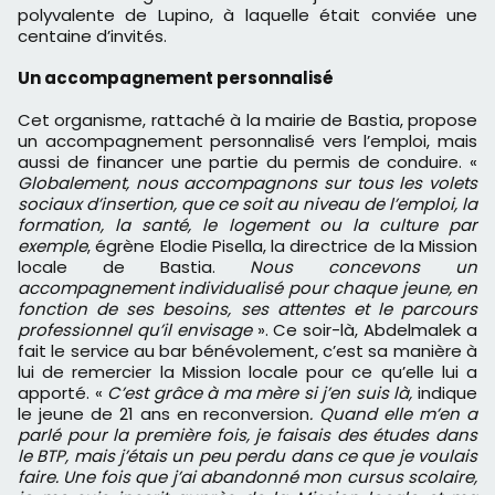
polyvalente de Lupino, à laquelle était conviée une
centaine d’invités.
Un accompagnement personnalisé
Cet organisme, rattaché à la mairie de Bastia, propose
un accompagnement personnalisé vers l’emploi, mais
aussi de financer une partie du permis de conduire. «
Globalement, nous accompagnons sur tous les volets
sociaux d’insertion, que ce soit au niveau de l’emploi, la
formation, la santé, le logement ou la culture par
exemple
, égrène Elodie Pisella, la directrice de la Mission
locale de Bastia.
Nous concevons un
accompagnement individualisé pour chaque jeune, en
fonction de ses besoins, ses attentes et le parcours
professionnel qu’il envisage
». Ce soir-là, Abdelmalek a
fait le service au bar bénévolement, c’est sa manière à
lui de remercier la Mission locale pour ce qu’elle lui a
apporté. «
C’est grâce à ma mère si j’en suis là,
indique
le jeune de 21 ans en reconversion
. Quand elle m’en a
parlé pour la première fois, je faisais des études dans
le BTP, mais j’étais un peu perdu dans ce que je voulais
faire. Une fois que j’ai abandonné mon cursus scolaire,