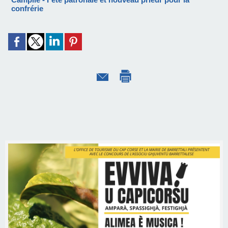
confrérie