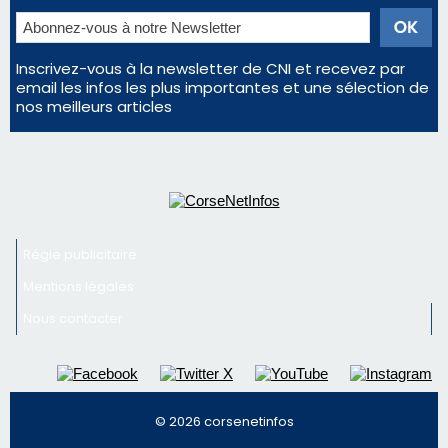
Newsletter
Inscrivez-vous à la newsletter de CNI et recevez par
email les infos les plus importantes et une sélection de
nos meilleurs articles
Régie publicitaire
Mentions légales
Nous contacter