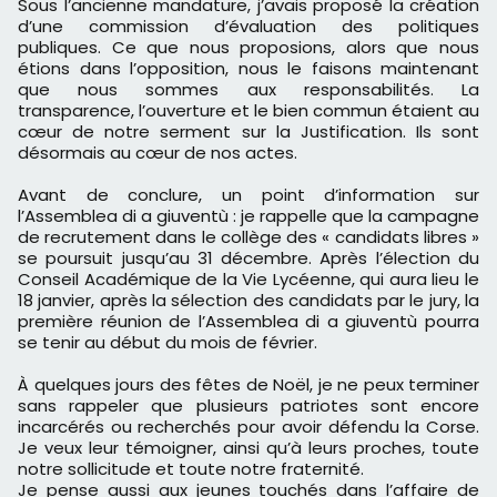
Sous l’ancienne mandature, j’avais proposé la création
d’une commission d’évaluation des politiques
publiques. Ce que nous proposions, alors que nous
étions dans l’opposition, nous le faisons maintenant
que nous sommes aux responsabilités. La
transparence, l’ouverture et le bien commun étaient au
cœur de notre serment sur la Justification. Ils sont
désormais au cœur de nos actes.
Avant de conclure, un point d’information sur
l’Assemblea di a giuventù : je rappelle que la campagne
de recrutement dans le collège des « candidats libres »
se poursuit jusqu’au 31 décembre. Après l’élection du
Conseil Académique de la Vie Lycéenne, qui aura lieu le
18 janvier, après la sélection des candidats par le jury, la
première réunion de l’Assemblea di a giuventù pourra
se tenir au début du mois de février.
À quelques jours des fêtes de Noël, je ne peux terminer
sans rappeler que plusieurs patriotes sont encore
incarcérés ou recherchés pour avoir défendu la Corse.
Je veux leur témoigner, ainsi qu’à leurs proches, toute
notre sollicitude et toute notre fraternité.
Je pense aussi aux jeunes touchés dans l’affaire de