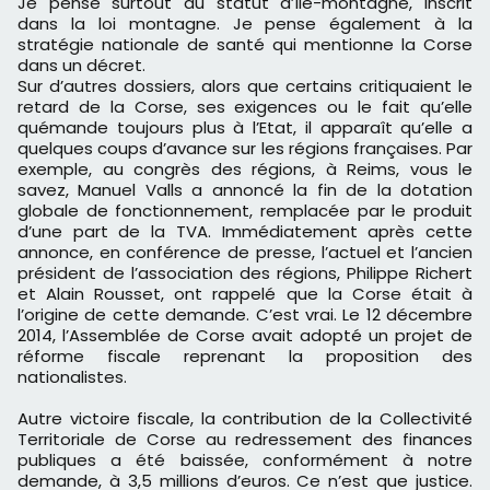
Je pense surtout au statut d’île-montagne, inscrit
dans la loi montagne. Je pense également à la
stratégie nationale de santé qui mentionne la Corse
dans un décret.
Sur d’autres dossiers, alors que certains critiquaient le
retard de la Corse, ses exigences ou le fait qu’elle
quémande toujours plus à l’Etat, il apparaît qu’elle a
quelques coups d’avance sur les régions françaises. Par
exemple, au congrès des régions, à Reims, vous le
savez, Manuel Valls a annoncé la fin de la dotation
globale de fonctionnement, remplacée par le produit
d’une part de la TVA. Immédiatement après cette
annonce, en conférence de presse, l’actuel et l’ancien
président de l’association des régions, Philippe Richert
et Alain Rousset, ont rappelé que la Corse était à
l’origine de cette demande. C’est vrai. Le 12 décembre
2014, l’Assemblée de Corse avait adopté un projet de
réforme fiscale reprenant la proposition des
nationalistes.
Autre victoire fiscale, la contribution de la Collectivité
Territoriale de Corse au redressement des finances
publiques a été baissée, conformément à notre
demande, à 3,5 millions d’euros. Ce n’est que justice.