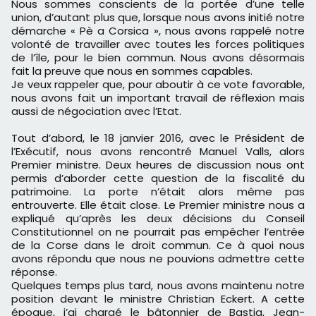
Nous sommes conscients de la portée d’une telle
union, d’autant plus que, lorsque nous avons initié notre
démarche « Pè a Corsica », nous avons rappelé notre
volonté de travailler avec toutes les forces politiques
de l’île, pour le bien commun. Nous avons désormais
fait la preuve que nous en sommes capables.
Je veux rappeler que, pour aboutir à ce vote favorable,
nous avons fait un important travail de réflexion mais
aussi de négociation avec l’Etat.
Tout d’abord, le 18 janvier 2016, avec le Président de
l’Exécutif, nous avons rencontré Manuel Valls, alors
Premier ministre. Deux heures de discussion nous ont
permis d’aborder cette question de la fiscalité du
patrimoine. La porte n’était alors même pas
entrouverte. Elle était close. Le Premier ministre nous a
expliqué qu’après les deux décisions du Conseil
Constitutionnel on ne pourrait pas empêcher l’entrée
de la Corse dans le droit commun. Ce à quoi nous
avons répondu que nous ne pouvions admettre cette
réponse.
Quelques temps plus tard, nous avons maintenu notre
position devant le ministre Christian Eckert. A cette
époque, j’ai chargé le bâtonnier de Bastia, Jean-