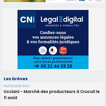
Les brèves
06/08/2026 15:57
Ucciani – Marché des producteurs à Cruculi le
11 août