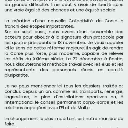
en grande difficulté. Il ne peut y avoir de liberté sans
une vraie égalité des chances et une équité sociale.
La création d’une nouvelle Collectivité de Corse a
franchi des étapes importantes.
Sur ce sujet aussi, nous avons réuni l’ensemble des
acteurs pour aboutir à la signature d’un protocole par
les quatre présidents le 18 novembre. Je veux rappeler
ici le sens de cette réforme majeure. Il s’agit de rendre
la Corse plus forte, plus moderne, capable de relever
les défis du XXIème siècle. Le 22 décembre à Bastia,
nous discuterons la méthode travail avec les élus et les
représentants des personnels réunis en comité
pluripartite.
Je ne peux mentionner ici tous les dossiers traités et
conclus depuis un an, comme les transports, l’énergie,
l’agriculture, le plan d’installations sportives ou, à
l’international le conseil permanent corso-sarde et les
relations engagées avec l’Etat de Malte…
Le changement le plus important est notre manière de
faire.