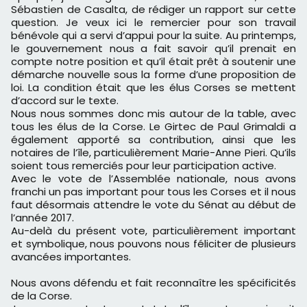
Sébastien de Casalta, de rédiger un rapport sur cette
question. Je veux ici le remercier pour son travail
bénévole qui a servi d’appui pour la suite. Au printemps,
le gouvernement nous a fait savoir qu’il prenait en
compte notre position et qu’il était prêt à soutenir une
démarche nouvelle sous la forme d’une proposition de
loi. La condition était que les élus Corses se mettent
d’accord sur le texte.
Nous nous sommes donc mis autour de la table, avec
tous les élus de la Corse. Le Girtec de Paul Grimaldi a
également apporté sa contribution, ainsi que les
notaires de l’île, particulièrement Marie-Anne Pieri. Qu’ils
soient tous remerciés pour leur participation active.
Avec le vote de l’Assemblée nationale, nous avons
franchi un pas important pour tous les Corses et il nous
faut désormais attendre le vote du Sénat au début de
l’année 2017.
Au-delà du présent vote, particulièrement important
et symbolique, nous pouvons nous féliciter de plusieurs
avancées importantes.
Nous avons défendu et fait reconnaître les spécificités
de la Corse.