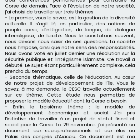
Corse de demain. Face à l’évolution de notre société,
j’ai choisi de travailler sur trois thèmes :
- Le premier, vous le savez, est la gestion de la diversité
culturelle. Il s’agit là, en particulier, des notions de
peuple corse, d’intégration, de langue, de dialogue
interreligieux, de laïcité. Nous le constatons souvent,
nous devons nous saisir de ces questions. La société
nous l’impose, ainsi que notre sens des responsabilités.
Nous avons voté en juillet dernier une résolution sur la
sécurité publique et l’intégrisme islamiste. Ce travail a
débuté. Le sujet étant particulièrement complexe, cela
prendra du temps.
- Seconde thématique, celle de l’éducation. Au cœur
de notre projet de développement de l’île. Vous le
savez, à ma demande, le CESC travaille actuellement
sur ce thème. Cette étude nous permettra de
proposer le modèle éducatif dont la Corse a besoin.
- Enfin, le troisième thème : le modèle de
développement économique et social. J’ai pris
l’initiative de travailler à un projet de statut fiscal et
social pour la Corse. Le 29 novembre, j’ai présenté un
document aux socioprofessionnels et aux élus au
Palais des congrès d’Aiacciu. Ce document est ma