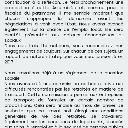
contribution à la réflexion. Je ferai prochainement une
proposition à cette Assemblée et, comme pour la
fiscalité du patrimoine, il me semble impératif que
chacun s’approprie la démarche avant les
négociations à venir avec l’Etat. Nous avons avancé
également sur la charte de l’emploi local. Elle sera
bientôt présentée aux acteurs économiques et
sociaux.
Dans ces trois thématiques, vous reconnaitrez nos
engagements de toujours. Sur chacun de ces sujets, un
rapport de nature stratégique vous sera présenté en
2017.
Nous travaillons déjà à un règlement de la question
sociale.
Nous avons créé une commission ad hoc relative aux
difficultés rencontrées par les retraités en matière de
transport. Cette commission a permis aux entreprises
de transport de formuler un certain nombre de
propositions. Cela sera finalisé au mois de janvier. Je
souhaite que ce travail soit élargi aux conditions
générales de vie des retraités. Je travaillerai
également sur les conditions de logements, d’accès
aux soins, à l’emploi et à la sécurité de certains publics