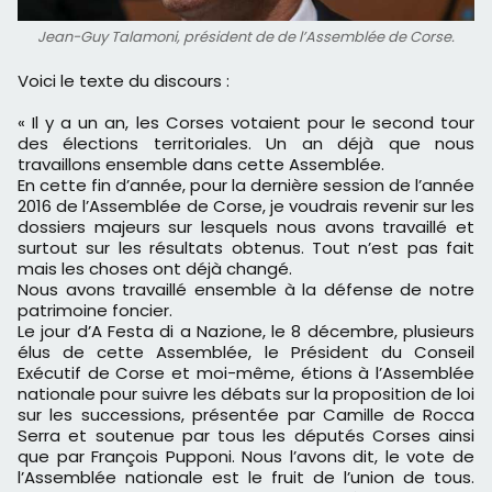
Jean-Guy Talamoni, président de de l’Assemblée de Corse.
Voici le texte du discours :
« Il y a un an, les Corses votaient pour le second tour
des élections territoriales. Un an déjà que nous
travaillons ensemble dans cette Assemblée.
En cette fin d’année, pour la dernière session de l’année
2016 de l’Assemblée de Corse, je voudrais revenir sur les
dossiers majeurs sur lesquels nous avons travaillé et
surtout sur les résultats obtenus. Tout n’est pas fait
mais les choses ont déjà changé.
Nous avons travaillé ensemble à la défense de notre
patrimoine foncier.
Le jour d’A Festa di a Nazione, le 8 décembre, plusieurs
élus de cette Assemblée, le Président du Conseil
Exécutif de Corse et moi-même, étions à l’Assemblée
nationale pour suivre les débats sur la proposition de loi
sur les successions, présentée par Camille de Rocca
Serra et soutenue par tous les députés Corses ainsi
que par François Pupponi. Nous l’avons dit, le vote de
l’Assemblée nationale est le fruit de l’union de tous.