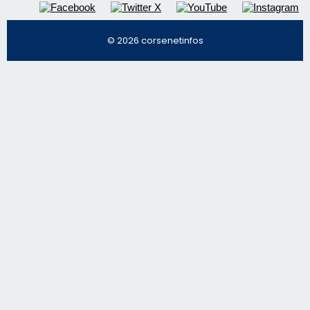
© 2026 corsenetinfos