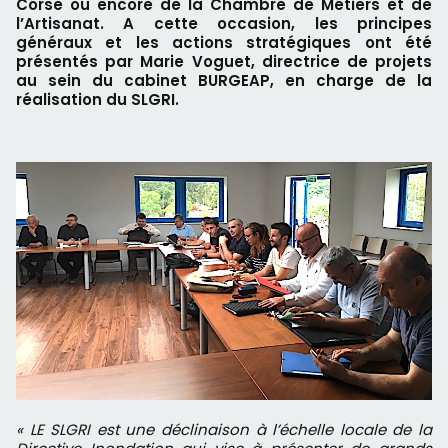
Corse ou encore de la Chambre de Métiers et de
l’Artisanat. A cette occasion, les principes
généraux et les actions stratégiques ont été
présentés par Marie Voguet, directrice de projets
au sein du cabinet BURGEAP, en charge de la
réalisation du SLGRI.
« LE SLGRI est une déclinaison à l’échelle locale de la