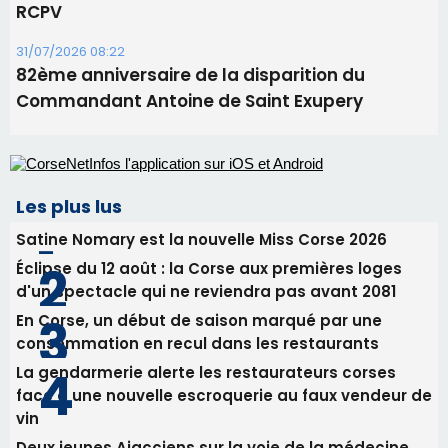
RCPV
31/07/2026 08:22
82ème anniversaire de la disparition du
Commandant Antoine de Saint Exupery
Les plus lus
Satine Nomary est la nouvelle Miss Corse 2026
Éclipse du 12 août : la Corse aux premières loges
d'un spectacle qui ne reviendra pas avant 2081
En Corse, un début de saison marqué par une
consommation en recul dans les restaurants
La gendarmerie alerte les restaurateurs corses
face à une nouvelle escroquerie au faux vendeur de
vin
Deux jeunes Ajacciens sur la voie de la médecine