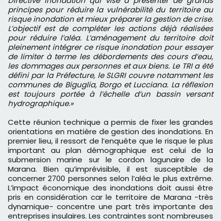
Directive Inondation qui vise à présenter de grands
principes pour réduire la vulnérabilité du territoire au
risque inondation et mieux préparer la gestion de crise.
L’objectif est de compléter les actions déjà réalisées
pour réduire l’aléa. L’aménagement du territoire doit
pleinement intégrer ce risque inondation pour essayer
de limiter à terme les débordements des cours d’eau,
les dommages aux personnes et aux biens. Le TRI a été
défini par la Préfecture, le SLGRI couvre notamment les
communes de Biguglia, Borgo et Lucciana. La réflexion
est toujours portée à l’échelle d’un bassin versant
hydrographique.»
Cette réunion technique a permis de fixer les grandes
orientations en matière de gestion des inondations. En
premier lieu, il ressort de l’enquête que le risque le plus
important au plan démographique est celui de la
submersion marine sur le cordon lagunaire de la
Marana. Bien qu’imprévisible, il est susceptible de
concerner 2700 personnes selon l’aléa le plus extrême.
L’impact économique des inondations doit aussi être
pris en considération car le territoire de Marana -très
dynamique- concentre une part très importante des
entreprises insulaires. Les contraintes sont nombreuses