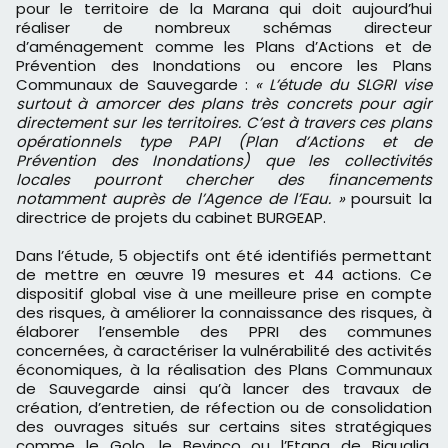
pour le territoire de la Marana qui doit aujourd’hui
réaliser de nombreux schémas directeur
d’aménagement comme les Plans d’Actions et de
Prévention des Inondations ou encore les Plans
Communaux de Sauvegarde :
« L’étude du SLGRI vise
surtout à amorcer des plans très concrets pour agir
directement sur les territoires. C’est à travers ces plans
opérationnels type PAPI (Plan d’Actions et de
Prévention des Inondations) que les collectivités
locales pourront chercher des financements
notamment auprès de l’Agence de l’Eau. »
poursuit la
directrice de projets du cabinet BURGEAP.
Dans l’étude, 5 objectifs ont été identifiés permettant
de mettre en œuvre 19 mesures et 44 actions. Ce
dispositif global vise à une meilleure prise en compte
des risques, à améliorer la connaissance des risques, à
élaborer l’ensemble des PPRI des communes
concernées, à caractériser la vulnérabilité des activités
économiques, à la réalisation des Plans Communaux
de Sauvegarde ainsi qu’à lancer des travaux de
création, d’entretien, de réfection ou de consolidation
des ouvrages situés sur certains sites stratégiques
comme le Golo, le Bevinco ou l’Etang de Biguglia.