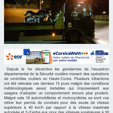
Depuis le 1er décembre les gendarmes de l'escadron
départemental de la Sécurité routière menant des opérations
de contrôles routiers en Haute-Corse. Plusieurs infractions
ont été relevées ces derniers 15 jours malgré des conditions
météorologiques assez instables qui imposeraient aux
usagers d’adopter un comportement encore plus prudent.
Malgré cela 16 automobilistes et motocyclistes se sont vus
retirer leur permis de conduire pour des excès de vitesse
supérieurs à 40 km/h par rapport à la vitesse maximale
autorisée et 5 d’entre eux pour des vitesses supérieures à 50