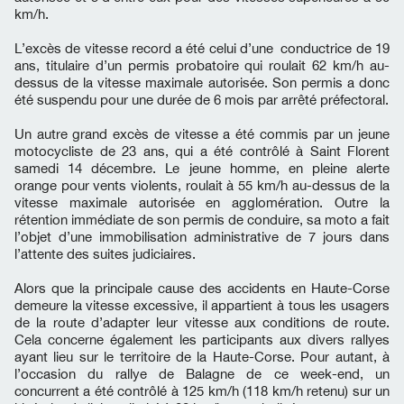
km/h.
L’excès de vitesse record a été celui d’une conductrice de 19
ans, titulaire d’un permis probatoire qui roulait 62 km/h au-
dessus de la vitesse maximale autorisée. Son permis a donc
été suspendu pour une durée de 6 mois par arrêté préfectoral.
Un autre grand excès de vitesse a été commis par un jeune
motocycliste de 23 ans, qui a été contrôlé à Saint Florent
samedi 14 décembre. Le jeune homme, en pleine alerte
orange pour vents violents, roulait à 55 km/h au-dessus de la
vitesse maximale autorisée en agglomération. Outre la
rétention immédiate de son permis de conduire, sa moto a fait
l’objet d’une immobilisation administrative de 7 jours dans
l’attente des suites judiciaires.
Alors que la principale cause des accidents en Haute-Corse
demeure la vitesse excessive, il appartient à tous les usagers
de la route d’adapter leur vitesse aux conditions de route.
Cela concerne également les participants aux divers rallyes
ayant lieu sur le territoire de la Haute-Corse. Pour autant, à
l’occasion du rallye de Balagne de ce week-end, un
concurrent a été contrôlé à 125 km/h (118 km/h retenu) sur un