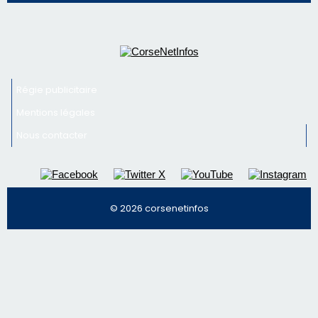
Nous contacter
© 2026 corsenetinfos