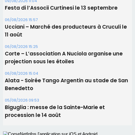
projection sous les étoiles
06/08/2026 15:04
Alata - Soirée Tango Argentin au stade de San
Benedetto
05/08/2026 09:53
Biguglia : messe de la Sainte-Marie et
procession le 14 août
Les plus lus
Éclipse du 12 août : Où s'installer en Corse pour
profiter pleinement du spectacle ?
Satine Nomary est la nouvelle Miss Corse 2026
Éclipse du 12 août : la Corse aux premières loges
d'un spectacle qui ne reviendra pas avant 2081