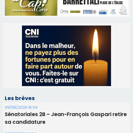
Les brèves
09/08/2026 16:04
Sénatoriales 2B – Jean-François Gaspari retire
sa candidature
09/08/2026 11:04
Festa di l’Associi Curtinesi le 13 septembre
06/08/2026 15:57
Ucciani – Marché des producteurs à Cruculi le
11 août
06/08/2026 15:25
Corte – L’association A Nuciola organise une