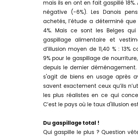
mais ils en ont en fait gaspillé 18%. 
négative (-6%). Les Danois pens
achetés, l’étude a déterminé que 
4%. Mais ce sont les Belges qui
gaspillage alimentaire et vesti
d’illusion moyen de 11,40 % : 13% 
9% pour le gaspillage de nourriture,
depuis le dernier déménagement. Les
s'agit de biens en usage après a
savent exactement ceux qu’ils n’ut
les plus réalistes en ce qui con
C’est le pays où le taux d'illusion es
Du gaspillage total !
Qui gaspille le plus ? Question vê