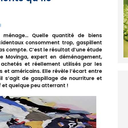
8
du ménage… Quelle quantité de biens
cidentaux consomment trop, gaspillent
s compte. C’est le résultat d’une étude
nde Movinga, expert en déménagement,
achetés et réellement utilisés par les
t américains. Elle révèle l’écart entre
’il s’agit de gaspillage de nourriture et
f et quelque peu atterrant !