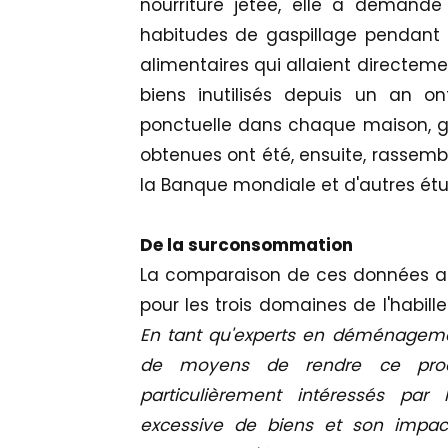
nourriture jetée, elle a demandé
habitudes de gaspillage pendant
alimentaires qui allaient directeme
biens inutilisés depuis un an o
ponctuelle dans chaque maison, gr
obtenues ont été, ensuite, rassem
la Banque mondiale et d'autres étud
De la surconsommation
La comparaison de ces données a p
pour les trois domaines de l'habill
En tant qu'experts en déménagemen
de moyens de rendre ce proc
particulièrement intéressés par 
excessive de biens et son impact