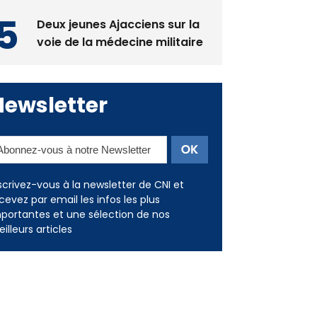
Deux jeunes Ajacciens sur la
voie de la médecine militaire
Newsletter
scrivez-vous à la newsletter de CNI et
cevez par email les infos les plus
portantes et une sélection de nos
illeurs articles