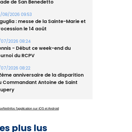
tade de San Benedetto
/08/2026 09:53
guglia : messe de la Sainte-Marie et
rocession le 14 août
/07/2026 08:24
ennis - Début ce week-end du
ournoi du RCPV
/07/2026 08:22
2ème anniversaire de la disparition
u Commandant Antoine de Saint
xupery
es plus lus