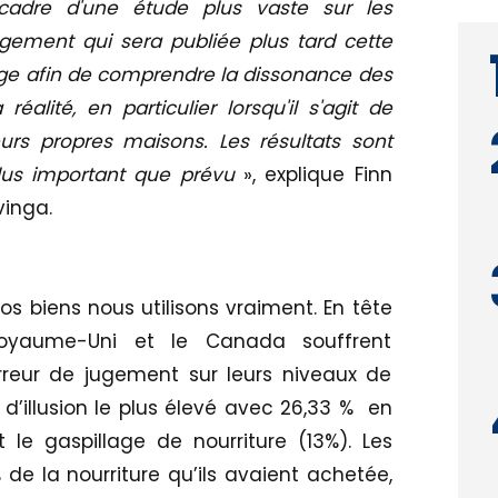
adre d'une étude plus vaste sur les
ment qui sera publiée plus tard cette
e afin de comprendre la dissonance des
éalité, en particulier lorsqu'il s'agit de
urs propres maisons. Les résultats sont
 plus important que prévu
», explique Finn
vinga.
os biens nous utilisons vraiment. En tête
Royaume-Uni et le Canada souffrent
reur de jugement sur leurs niveaux de
d’illusion le plus élevé avec 26,33 % en
e gaspillage de nourriture (13%). Les
 de la nourriture qu’ils avaient achetée,