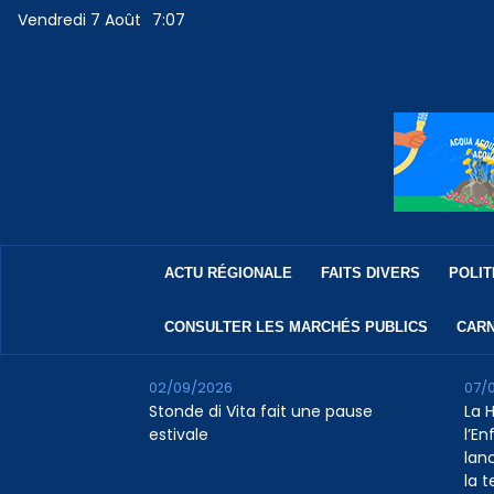
Vendredi 7 Août
7:07
ACTU RÉGIONALE
FAITS DIVERS
POLIT
CONSULTER LES MARCHÉS PUBLICS
CARN
02/09/2026
07/
Stonde di Vita fait une pause
La 
estivale
l’E
lan
la 