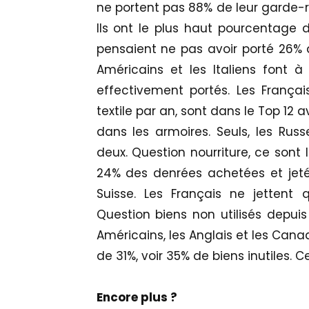
ne portent pas 88% de leur garde-r
Ils ont le plus haut pourcentage de
pensaient ne pas avoir porté 26% d
Américains et les Italiens font 
effectivement portés. Les Franç
textile par an, sont dans le Top 12
dans les armoires. Seuls, les Ru
deux. Question nourriture, ce sont 
24% des denrées achetées et jeté
Suisse. Les Français ne jettent 
Question biens non utilisés depui
Américains, les Anglais et les Can
de 31%, voir 35% de biens inutiles. 
Encore plus ?