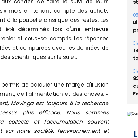
 aux sondés de faire le suivi de leurs
s
 six mois en tenant compte des achats
05
nt à la poubelle ainsi que des restes. Les
Bi
nt été déterminés lors d'une entrevue
p
enier et sous-sol compris. Les réponses
31
blées et comparées avec les données de
T
es scientifiques sur le sujet.
t
31
8
ermis de calculer une marge d'illusion
d
E
ement, de l'alimentation et des choses. «
t, Movinga est toujours à la recherche
essus plus efficace. Nous sommes
la collecte et l'accumulation souvent
 sur notre société, l'environnement et
L