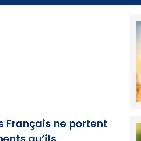
s Français ne portent
ents qu’ils