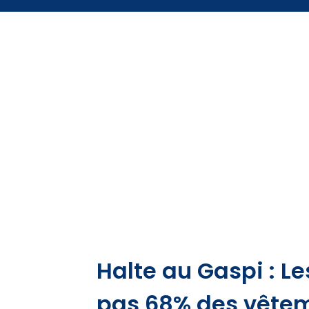
Halte au Gaspi : Le
pas 68% des vêtem