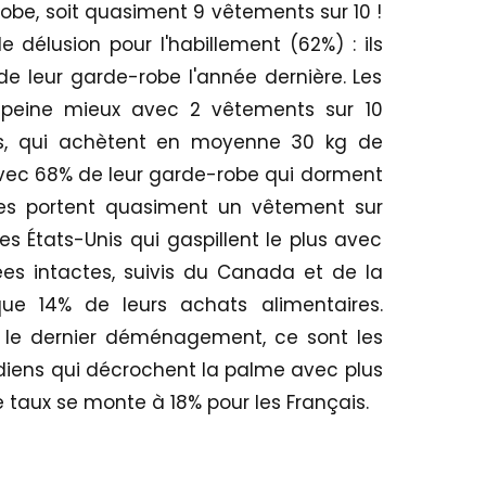
obe, soit quasiment 9 vêtements sur 10 !
 délusion pour l'habillement (62%) : ils
e leur garde-robe l'année dernière. Les
à peine mieux avec 2 vêtements sur 10
ais, qui achètent en moyenne 30 kg de
 avec 68% de leur garde-robe qui dorment
sses portent quasiment un vêtement sur
les États-Unis qui gaspillent le plus avec
es intactes, suivis du Canada et de la
que 14% de leurs achats alimentaires.
s le dernier déménagement, ce sont les
adiens qui décrochent la palme avec plus
Ce taux se monte à 18% pour les Français.