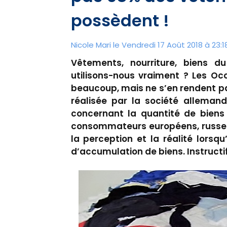
possèdent !
Nicole Mari le Vendredi 17 Août 2018 à 23:1
Vêtements, nourriture, biens 
utilisons-nous vraiment ? Les Oc
beaucoup, mais ne s’en rendent pa
réalisée par la société allema
concernant la quantité de biens 
consommateurs européens, russes e
la perception et la réalité lorsqu
d’accumulation de biens. Instructi