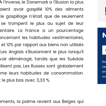
A l’inverse, le Danemark a l'illusion la plus
aient avoir gaspillé 10% des aliments
le gaspillage n’était que de seulement
 se trompent le plus au sujet de leur
mentaire. La France a un pourcentage
concernant les habitudes vestimentaires,
 et 12% par rapport aux biens non utilisés
 Anglais s'illusionnent le plus lorsqu'il
voir déménagé, tandis que les Suédois
In
ilisent pas. Les Russes sont globalement
re
im
cerne leurs habitudes de consommation.
me
t le plus bas avec 3,33 %.
tements, la palme revient aux Belges qui