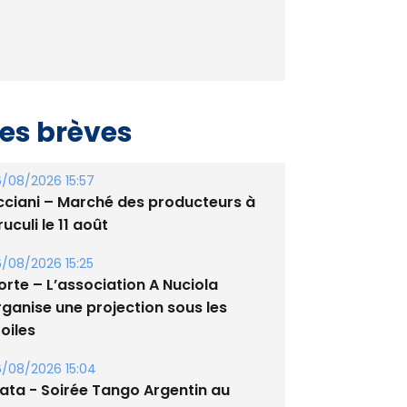
es brèves
/08/2026 15:57
cciani – Marché des producteurs à
uculi le 11 août
/08/2026 15:25
orte – L’association A Nuciola
rganise une projection sous les
oiles
/08/2026 15:04
lata - Soirée Tango Argentin au