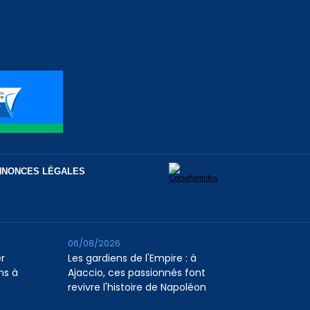
NNONCES LÉGALES
06/08/2026
er
Les gardiens de l'Empire : à
ns à
Ajaccio, ces passionnés font
revivre l'histoire de Napoléon