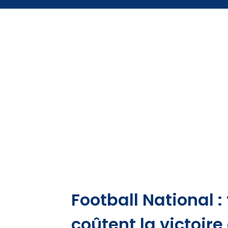
Football National :
coûtent la victoir