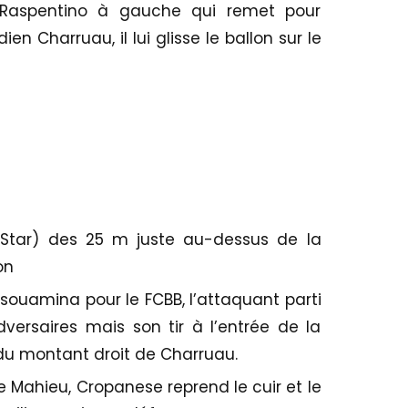
 Raspentino à gauche qui remet pour
n Charruau, il lui glisse le ballon sur le
Star) des 25 m juste au-dessus de la
on
souamina pour le FCBB, l’attaquant parti
versaires mais son tir à l’entrée de la
u montant droit de Charruau.
e Mahieu, Cropanese reprend le cuir et le