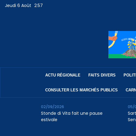
Jeudi 6 Août
2:57
ACTU RÉGIONALE
FAITS DIVERS
POLIT
CONSULTER LES MARCHÉS PUBLICS
CARN
02/09/2026
05/
Stonde di Vita fait une pause
Sar
estivale
Sen