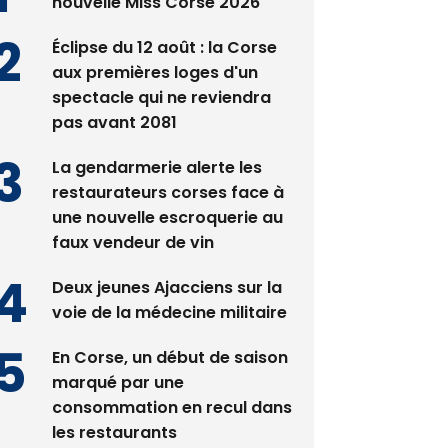
Satine Nomary est la
nouvelle Miss Corse 2026
Éclipse du 12 août : la Corse
aux premières loges d'un
spectacle qui ne reviendra
pas avant 2081
La gendarmerie alerte les
restaurateurs corses face à
une nouvelle escroquerie au
faux vendeur de vin
Deux jeunes Ajacciens sur la
voie de la médecine militaire
En Corse, un début de saison
marqué par une