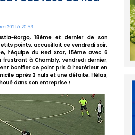
e 2021 à 20:53
stia-Borgo, 18ème et dernier de son
its points, accueillait ce vendredi soir,
e, l’équipe du Red Star, 15ème avec 6
 frustrant à Chambly, vendredi dernier,
t bonifier ce point pris à l’extérieur en
icile après 2 nuls et une défaite. Hélas,
choué dans son entreprise !