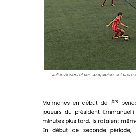
Julien Anziani et ses coéquipiers ont une no
ère
Malmenés en début de 1
pério
joueurs du président Emmanuelli 
minutes plus tard. Ils rataient même
En début de seconde période, 