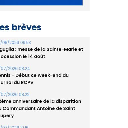
es brèves
/08/2026 09:53
guglia : messe de la Sainte-Marie et
rocession le 14 août
/07/2026 08:24
ennis - Début ce week-end du
ournoi du RCPV
/07/2026 08:22
2ème anniversaire de la disparition
u Commandant Antoine de Saint