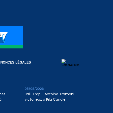
NNONCES LÉGALES
05/08/2026
unes
Ball-Trap - Antoine Tramoni
à
victorieux à Pila Canale