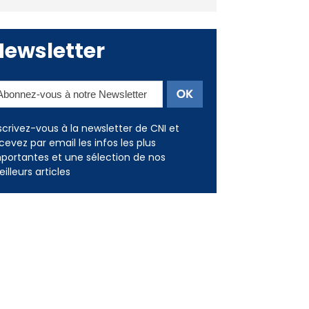
consommation en recul dans
les restaurants
Newsletter
scrivez-vous à la newsletter de CNI et
cevez par email les infos les plus
portantes et une sélection de nos
illeurs articles