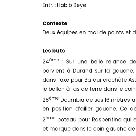
Entr. : Habib Beye
Contexte
Deux équipes en mal de points et d
Les buts
ème
24
: Sur une belle relance de 
parvient à Durand sur la gauche. 
dans l’axe pour Ba qui crochète As
le ballon à ras de terre dans le coin 
ème
28
Doumbia de ses 16 mètres a
en position d’ailier gauche. Ce d
ème
2
poteau pour Raspentino qui en
et marque dans le coin gauche d