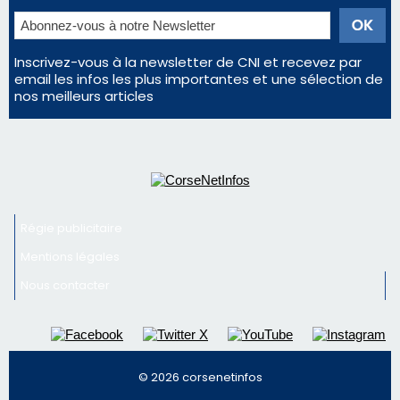
Inscrivez-vous à la newsletter de CNI et recevez par
email les infos les plus importantes et une sélection de
nos meilleurs articles
Régie publicitaire
Mentions légales
Nous contacter
© 2026 corsenetinfos