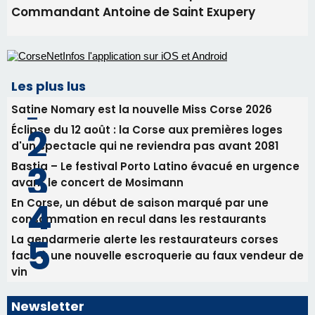
Commandant Antoine de Saint Exupery
Les plus lus
Satine Nomary est la nouvelle Miss Corse 2026
Éclipse du 12 août : la Corse aux premières loges
d'un spectacle qui ne reviendra pas avant 2081
Bastia – Le festival Porto Latino évacué en urgence
avant le concert de Mosimann
En Corse, un début de saison marqué par une
consommation en recul dans les restaurants
La gendarmerie alerte les restaurateurs corses
face à une nouvelle escroquerie au faux vendeur de
vin
Newsletter