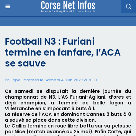
Football N3 : Furiani
termine en fanfare, l’ACA
se sauve
Philippe Jammes le Samedi 4 Juin 2022 à 20:13
Ce samedi se disputait la dernière journée du
championnat de N3. L’AS Furiani-Agliani, d’ores et
déjà champion, a terminé de belle façon à
Villefranche en s’imposant 6 buts à 1.
La réserve de l’ACA en dominant Cannes 2 buts à 0
a sauvé sa place dans cette division.
Le Gallia termine en roue libre battu sur sa pelouse
par Nice (match avancé du 25 mai). Enfin Corte, qui