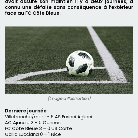
avait assuré son maintien il y a deux journées, a
connu une défaite sans conséquence à l’extérieur
face au FC Côte Bleue.
(Image d'illustrattion)
Dernière journée
Villefranche/mer 1 - 6 AS Furiani Agliani
AC Ajaccio 2 – 0 Cannes
FC Côte Bleue 3 – 0 US Corte
Gallia Lucciana 0 – 1 Nice