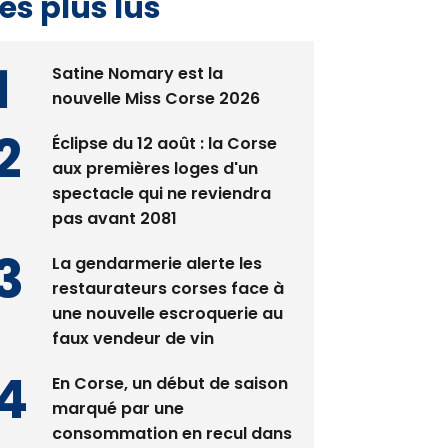
es plus lus
Satine Nomary est la
nouvelle Miss Corse 2026
Éclipse du 12 août : la Corse
aux premières loges d'un
spectacle qui ne reviendra
pas avant 2081
La gendarmerie alerte les
restaurateurs corses face à
une nouvelle escroquerie au
faux vendeur de vin
En Corse, un début de saison
marqué par une
consommation en recul dans