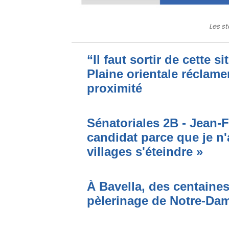
Les s
“Il faut sortir de cette s
Plaine orientale réclame
proximité
Sénatoriales 2B - Jean-F
candidat parce que je n'
villages s'éteindre »
À Bavella, des centaines
pèlerinage de Notre-Da