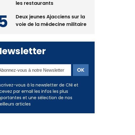
les restaurants
Deux jeunes Ajacciens sur la
voie de la médecine militaire
Newsletter
scrivez-vous à la newsletter de CNI et
cevez par email les infos les plus
portantes et une sélection de nos
illeurs articles