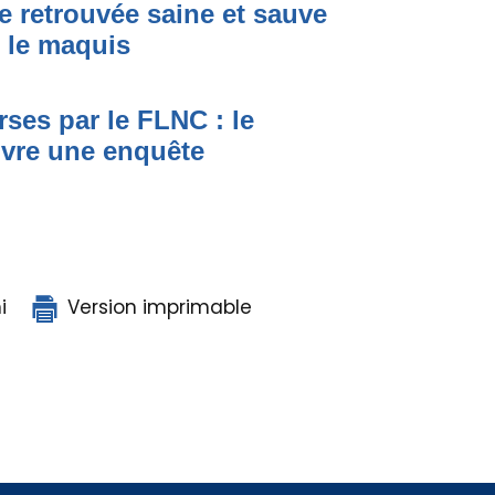
e retrouvée saine et sauve
s le maquis
ses par le FLNC : le
uvre une enquête
i
Version imprimable