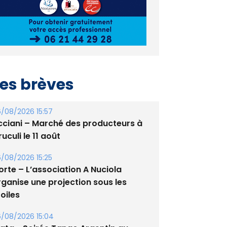
es brèves
/08/2026 15:57
cciani – Marché des producteurs à
uculi le 11 août
/08/2026 15:25
orte – L’association A Nuciola
rganise une projection sous les
oiles
/08/2026 15:04