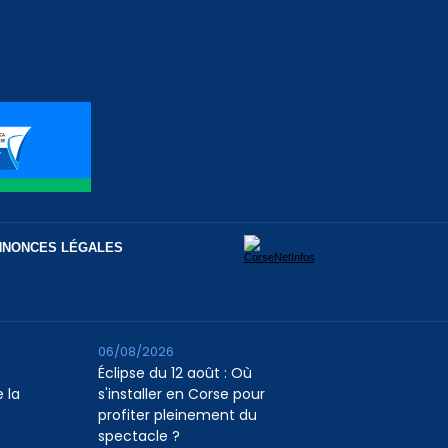
NNONCES LÉGALES
06/08/2026
Éclipse du 12 août : Où
 la
s'installer en Corse pour
profiter pleinement du
spectacle ?