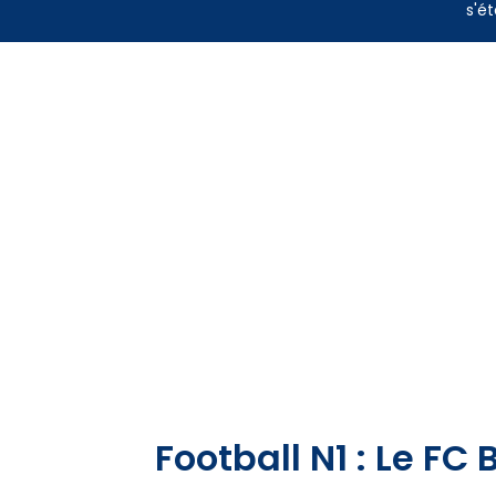
s'ét
Football N1 : Le FC