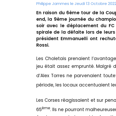
Philippe Jammes le Jeudi 13 Octobre 2022
En raison du 6ème tour de la Cou
end, la 9ème journée du champion
soir avec le déplacement du FC 
spirale de la défaite lors de leu
président Emmanuelli ont rechut
Rossi.
Les Choletais prenaient l’avantage
jeu était assez emprunté. Malgré d
d’Alex Torres ne parvenaient toute
période, les locaux accentuaient le
Les Corses réagissaient et sur pena
ème
65
. Ils ne pourront malheureuse