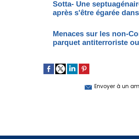
Sotta- Une septuagénair
après s'être égarée dan
Menaces sur les non-Cor
parquet antiterroriste o
Envoyer à un am