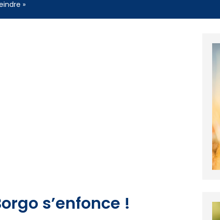
eindre »
 Borgo s’enfonce !