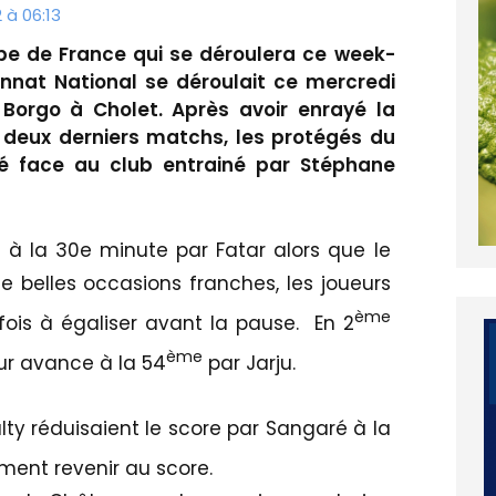
 à 06:13
pe de France qui se déroulera ce week-
nat National se déroulait ce mercredi
Borgo à Cholet. Après avoir enrayé la
rs deux derniers matchs, les protégés du
é face au club entrainé par Stéphane
 à la 30e minute par Fatar alors que le
e belles occasions franches, les joueurs
ème
fois à égaliser avant la pause. En 2
ème
ur avance à la 54
par Jarju.
lty réduisaient le score par Sangaré à la
ment revenir au score.