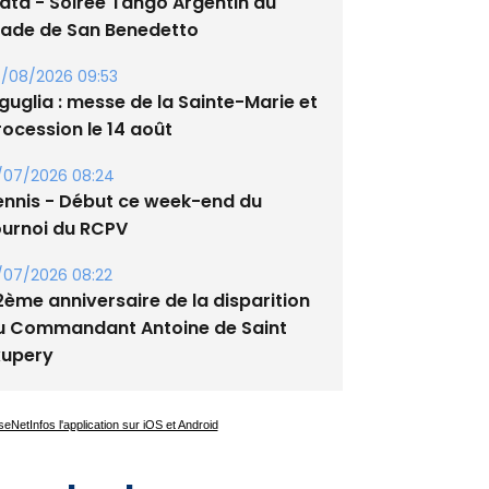
lata - Soirée Tango Argentin au
tade de San Benedetto
/08/2026 09:53
guglia : messe de la Sainte-Marie et
rocession le 14 août
/07/2026 08:24
ennis - Début ce week-end du
ournoi du RCPV
/07/2026 08:22
2ème anniversaire de la disparition
u Commandant Antoine de Saint
xupery