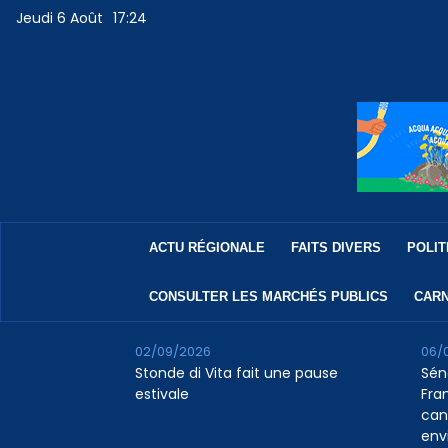
Jeudi 6 Août
17:24
ACTU RÉGIONALE
FAITS DIVERS
POLIT
CONSULTER LES MARCHÉS PUBLICS
CARN
02/09/2026
06/
Stonde di Vita fait une pause
Sén
estivale
Fran
can
env