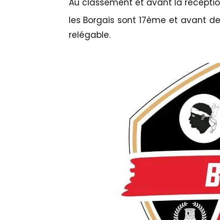
Au classement et avant la récepti
les Borgais sont 17ème et avant der
relégable.