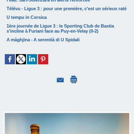
Télévu - Ligue 3 : pour une première, c’est un sérieux raté
U tempu in Corsica
1ère journée de Ligue 3 : le Sporting Club de Bastia
s'incline à Furiani face au Puy-en-Velay (0-2)
A màghjina - A serenità di U Spidali