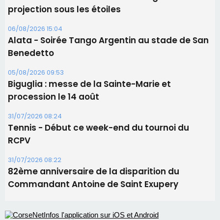
Les brèves
06/08/2026 15:57
Ucciani – Marché des producteurs à Cruculi le
11 août
06/08/2026 15:25
Corte – L’association A Nuciola organise une
projection sous les étoiles
06/08/2026 15:04
Alata - Soirée Tango Argentin au stade de San
Benedetto
05/08/2026 09:53
Biguglia : messe de la Sainte-Marie et
procession le 14 août
31/07/2026 08:24
Tennis - Début ce week-end du tournoi du