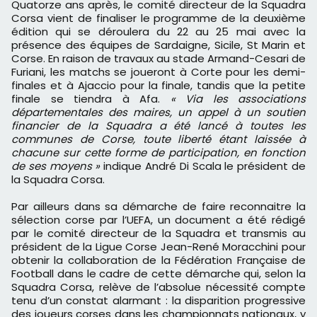
Quatorze ans après, le comité directeur de la Squadra
Corsa vient de finaliser le programme de la deuxième
édition qui se déroulera du 22 au 25 mai avec la
présence des équipes de Sardaigne, Sicile, St Marin et
Corse. En raison de travaux au stade Armand-Cesari de
Furiani, les matchs se joueront à Corte pour les demi-
finales et à Ajaccio pour la finale, tandis que la petite
finale se tiendra à Afa.
« Via les associations
départementales des maires, un appel à un soutien
financier de la Squadra a été lancé à toutes les
communes de Corse, toute liberté étant laissée à
chacune sur cette forme de participation, en fonction
de ses moyens »
indique André Di Scala le président de
la Squadra Corsa.
Par ailleurs dans sa démarche de faire reconnaitre la
sélection corse par l’UEFA, un document a été rédigé
par le comité directeur de la Squadra et transmis au
président de la Ligue Corse Jean-René Moracchini pour
obtenir la collaboration de la Fédération Française de
Football dans le cadre de cette démarche qui, selon la
Squadra Corsa, relève de l’absolue nécessité compte
tenu d’un constat alarmant : la disparition progressive
des joueurs corses dans les championnats nationaux, y