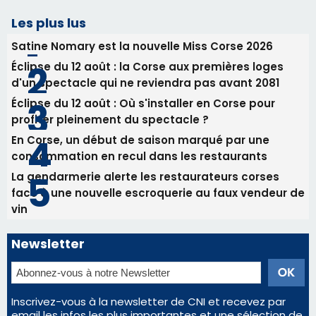
RCPV
31/07/2026 08:22
82ème anniversaire de la disparition du
Commandant Antoine de Saint Exupery
Les plus lus
Satine Nomary est la nouvelle Miss Corse 2026
Éclipse du 12 août : la Corse aux premières loges
d'un spectacle qui ne reviendra pas avant 2081
Éclipse du 12 août : Où s'installer en Corse pour
profiter pleinement du spectacle ?
En Corse, un début de saison marqué par une
consommation en recul dans les restaurants
La gendarmerie alerte les restaurateurs corses