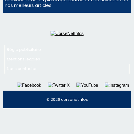
face à une nouvelle escroquerie au faux vendeur de
vin
Newsletter
Inscrivez-vous à la newsletter de CNI et recevez par
email les infos les plus importantes et une sélection de
nos meilleurs articles
Régie publicitaire
Mentions légales
Nous contacter