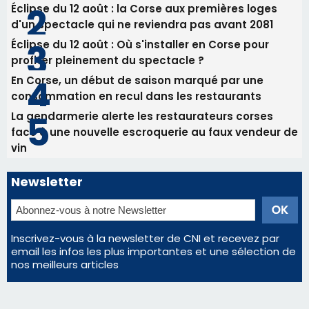
82ème anniversaire de la disparition du
Commandant Antoine de Saint Exupery
Les plus lus
Satine Nomary est la nouvelle Miss Corse 2026
Éclipse du 12 août : la Corse aux premières loges
d'un spectacle qui ne reviendra pas avant 2081
Éclipse du 12 août : Où s'installer en Corse pour
profiter pleinement du spectacle ?
En Corse, un début de saison marqué par une
consommation en recul dans les restaurants
La gendarmerie alerte les restaurateurs corses
face à une nouvelle escroquerie au faux vendeur de
vin