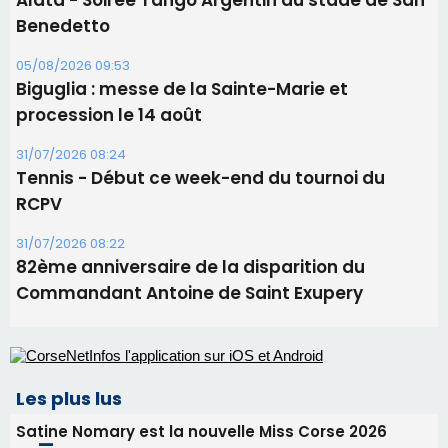
Ucciani – Marché des producteurs à Cruculi le
11 août
06/08/2026 15:25
Corte – L’association A Nuciola organise une
projection sous les étoiles
06/08/2026 15:04
Alata - Soirée Tango Argentin au stade de San
Benedetto
05/08/2026 09:53
Biguglia : messe de la Sainte-Marie et
procession le 14 août
31/07/2026 08:24
Tennis - Début ce week-end du tournoi du
RCPV
31/07/2026 08:22