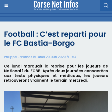
Football : C’est reparti pour
le FC Bastia-Borgo
Philippe Jammes le Lundi 29 Juin 2020 à 11:54
Ce lundi marquait la reprise pour les joueurs de
National 1 du FCBB. Après deux journées consacrées
aux tests physiques et médicaux, les joueurs
retrouveront vraiment le terrain mercredi.