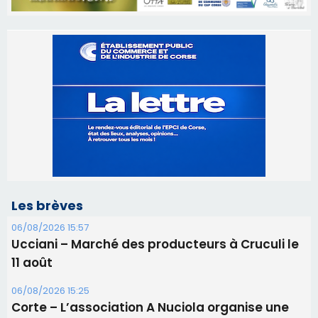
Les brèves
06/08/2026 15:57
Ucciani – Marché des producteurs à Cruculi le
11 août
06/08/2026 15:25
Corte – L’association A Nuciola organise une
projection sous les étoiles
06/08/2026 15:04
Alata - Soirée Tango Argentin au stade de San
Benedetto
05/08/2026 09:53
Biguglia : messe de la Sainte-Marie et