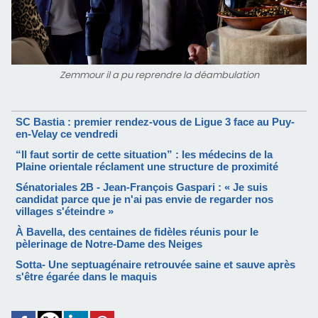
Zemmour il a pu reprendre la déambulation
SC Bastia : premier rendez-vous de Ligue 3 face au Puy-
en-Velay ce vendredi
“Il faut sortir de cette situation” : les médecins de la
Plaine orientale réclament une structure de proximité
Sénatoriales 2B - Jean-François Gaspari : « Je suis
candidat parce que je n'ai pas envie de regarder nos
villages s'éteindre »
À Bavella, des centaines de fidèles réunis pour le
pèlerinage de Notre-Dame des Neiges
Sotta- Une septuagénaire retrouvée saine et sauve après
s'être égarée dans le maquis