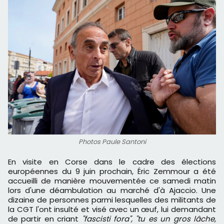
Photos Paule Santoni
En visite en Corse dans le cadre des élections
européennes du 9 juin prochain, Éric Zemmour a été
accueilli de manière mouvementée ce samedi matin
lors d'une déambulation au marché d'à Ajaccio. Une
dizaine de personnes parmi lesquelles des militants de
la CGT l'ont insulté et visé avec un œuf, lui demandant
de partir en criant
"fascisti fora", "tu es un gros lâche,