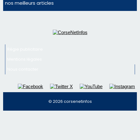
Mentions légales
Nous contacter
© 2026 corsenetinfos