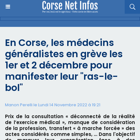
En Corse, les médecins
généralistes en grève les
1er et 2 décembre pour
manifester leur "ras-le-
bol"
Manon Perelli
le Lundi 14 Novembre 2022 à 19:21
Prix de la consultation « déconnecté de la réalité
de l’exercice médical », manque de considération
de la profession, transfert « à marche forcée » des
actes considérés comme simples, … Dans l'objectif