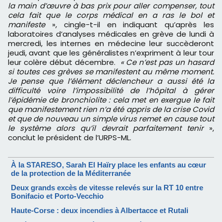
la main d’œuvre à bas prix pour aller compenser, tout
cela fait que le corps médical en a ras le bol et
manifeste
», cingle-t-il en indiquant qu’après les
laboratoires d’analyses médicales en grève de lundi à
mercredi, les internes en médecine leur succèderont
jeudi, avant que les généralistes n’expriment à leur tour
leur colère début décembre.
« Ce n’est pas un hasard
si toutes ces grèves se manifestent au même moment.
Je pense que l’élément déclencheur a aussi été la
difficulté voire l’impossibilité de l’hôpital à gérer
l’épidémie de bronchiolite : cela met en exergue le fait
que manifestement rien n’a été appris de la crise Covid
et que de nouveau un simple virus remet en cause tout
le système alors qu’il devrait parfaitement tenir
»,
conclut le président de l’URPS-ML.
À la STARESO, Sarah El Haïry place les enfants au cœur
de la protection de la Méditerranée
Deux grands excès de vitesse relevés sur la RT 10 entre
Bonifacio et Porto-Vecchio
Haute-Corse : deux incendies à Albertacce et Rutali