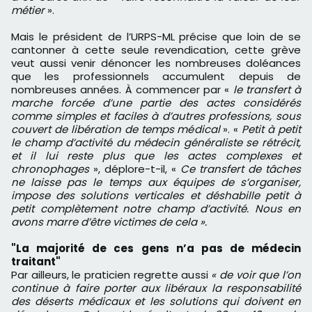
métier
».
Mais le président de l’URPS-ML précise que loin de se
cantonner à cette seule revendication, cette grève
veut aussi venir dénoncer les nombreuses doléances
que les professionnels accumulent depuis de
nombreuses années. À commencer par «
le transfert à
marche forcée d’une partie des actes considérés
comme simples et faciles à d’autres professions, sous
couvert de libération de temps médical
». «
Petit à petit
le champ d’activité du médecin généraliste se rétrécit,
et il lui reste plus que les actes complexes et
chronophages
», déplore-t-il, «
Ce transfert de tâches
ne laisse pas le temps aux équipes de s’organiser,
impose des solutions verticales et déshabille petit à
petit complètement notre champ d’activité. Nous en
avons marre d’être victimes de cela ».
"La majorité de ces gens n’a pas de médecin
traitant"
Par ailleurs, le praticien regrette aussi
« de voir que l’on
continue à faire porter aux libéraux la responsabilité
des déserts médicaux et les solutions qui doivent en