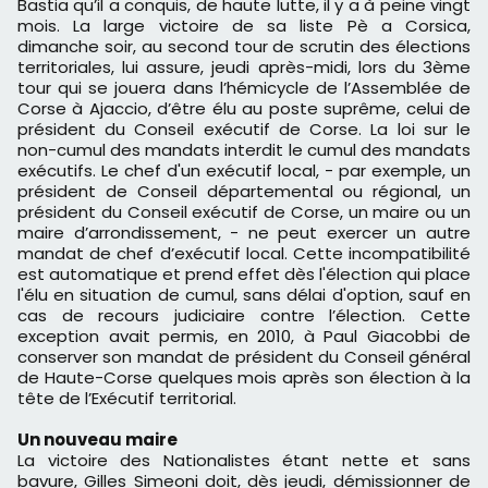
Bastia qu’il a conquis, de haute lutte, il y a à peine vingt
mois. La large victoire de sa liste Pè a Corsica,
dimanche soir, au second tour de scrutin des élections
territoriales, lui assure, jeudi après-midi, lors du 3ème
tour qui se jouera dans l’hémicycle de l’Assemblée de
Corse à Ajaccio, d’être élu au poste suprême, celui de
président du Conseil exécutif de Corse. La loi sur le
non-cumul des mandats interdit le cumul des mandats
exécutifs. Le chef d'un exécutif local, - par exemple, un
président de Conseil départemental ou régional, un
président du Conseil exécutif de Corse, un maire ou un
maire d’arrondissement, - ne peut exercer un autre
mandat de chef d’exécutif local. Cette incompatibilité
est automatique et prend effet dès l'élection qui place
l'élu en situation de cumul, sans délai d'option, sauf en
cas de recours judiciaire contre l’élection. Cette
exception avait permis, en 2010, à Paul Giacobbi de
conserver son mandat de président du Conseil général
de Haute-Corse quelques mois après son élection à la
tête de l’Exécutif territorial.
Un nouveau maire
La victoire des Nationalistes étant nette et sans
bavure, Gilles Simeoni doit, dès jeudi, démissionner de