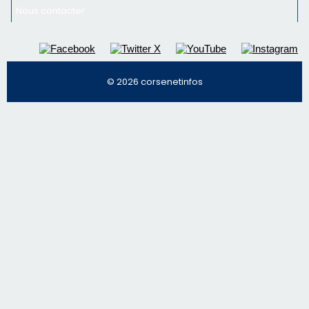
Nous contacter
© 2026 corsenetinfos