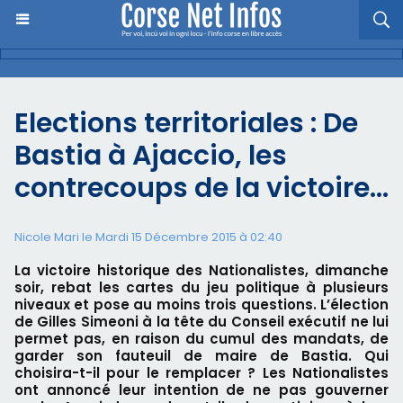
Elections territoriales : De
Bastia à Ajaccio, les
contrecoups de la victoire...
Nicole Mari le Mardi 15 Décembre 2015 à 02:40
La victoire historique des Nationalistes, dimanche
soir, rebat les cartes du jeu politique à plusieurs
niveaux et pose au moins trois questions. L’élection
de Gilles Simeoni à la tête du Conseil exécutif ne lui
permet pas, en raison du cumul des mandats, de
garder son fauteuil de maire de Bastia. Qui
choisira-t-il pour le remplacer ? Les Nationalistes
ont annoncé leur intention de ne pas gouverner