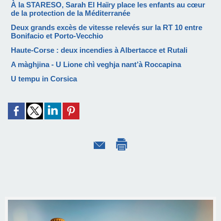
À la STARESO, Sarah El Haïry place les enfants au cœur
de la protection de la Méditerranée
Deux grands excès de vitesse relevés sur la RT 10 entre
Bonifacio et Porto-Vecchio
Haute-Corse : deux incendies à Albertacce et Rutali
A màghjina - U Lione chì veghja nant’à Roccapina
U tempu in Corsica