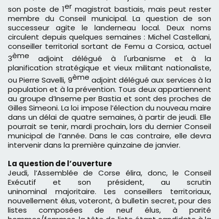
er
son poste de 1
magistrat bastiais, mais peut rester
membre du Conseil municipal. La question de son
successeur agite le landerneau local. Deux noms
circulent depuis quelques semaines : Michel Castellani,
conseiller territorial sortant de Femu a Corsica, actuel
ème
3
adjoint délégué à l'urbanisme et à la
planification stratégique et vieux militant nationaliste,
ème
ou Pierre Savelli, 9
adjoint délégué aux services à la
population et à la prévention. Tous deux appartiennent
au groupe d’Inseme per Bastia et sont des proches de
Gilles Simeoni. La loi impose l’élection du nouveau maire
dans un délai de quatre semaines, à partir de jeudi. Elle
pourrait se tenir, mardi prochain, lors du dernier Conseil
municipal de l’année. Dans le cas contraire, elle devra
intervenir dans la première quinzaine de janvier.
La question de l’ouverture
Jeudi, l’Assemblée de Corse élira, donc, le Conseil
Exécutif et son président, au scrutin
uninominal majoritaire. Les conseillers territoriaux,
nouvellement élus, voteront, à bulletin secret, pour des
listes composées de neuf élus, à parité