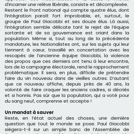
d’incarner une relève libérale, corsiste et décomplexée.
Restent le Front national qui compte quatre élus, dont
l’intégration paraît fort improbable, et, surtout, le
groupe de Paul Giacobbi et ses douze élus. Là aussi,
l’intégration semble délicate tant le rejet de l’équipe
sortante et de sa gouvernance est criant dans la
population. Même si, tout au long de la précédente
mandature, les Nationalistes ont, sur les sujets qui leur
tiennent à cœur, travaillé en concertation avec les
rescapés de l’ancienne équipe Giacobbi, la violence
des propos que ces derniers ont tenu à leur encontre,
lors de la campagne électorale, rend le rapprochement
problématique. Il sera, en plus, difficile de prétendre
faire du vin nouveau dans de vieilles outres. D’autant
que ce nouveau affiche, depuis près de 40 ans, la
volonté de faire craquer les anciens cadres, si décriés
et si honnis. Pas sûr que la population, qui a voté pour
du sang neuf, comprenne et accepte !
Un mandat à sauver
Reste, en l’état actuel des choses, une dernière
question que tout le monde se pose. Paul Giacobbi
siègera-t-il sur un simple banc de l’Assemblée de