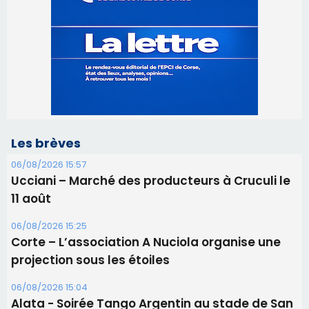
Les brèves
06/08/2026 15:57
Ucciani – Marché des producteurs à Cruculi le
11 août
06/08/2026 15:25
Corte – L’association A Nuciola organise une
projection sous les étoiles
06/08/2026 15:04
Alata - Soirée Tango Argentin au stade de San