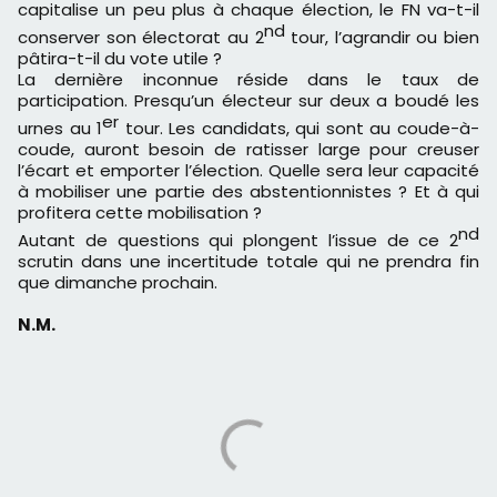
capitalise un peu plus à chaque élection, le FN va-t-il
nd
conserver son électorat au 2
tour, l’agrandir ou bien
pâtira-t-il du vote utile ?
La dernière inconnue réside dans le taux de
participation. Presqu’un électeur sur deux a boudé les
er
urnes au 1
tour. Les candidats, qui sont au coude-à-
coude, auront besoin de ratisser large pour creuser
l’écart et emporter l’élection. Quelle sera leur capacité
à mobiliser une partie des abstentionnistes ? Et à qui
profitera cette mobilisation ?
nd
Autant de questions qui plongent l’issue de ce 2
scrutin dans une incertitude totale qui ne prendra fin
que dimanche prochain.
N.M.