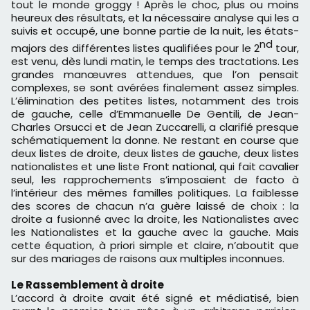
tout le monde groggy ! Après le choc, plus ou moins
heureux des résultats, et la nécessaire analyse qui les a
suivis et occupé, une bonne partie de la nuit, les états-
nd
majors des différentes listes qualifiées pour le 2
tour,
est venu, dès lundi matin, le temps des tractations. Les
grandes manœuvres attendues, que l’on pensait
complexes, se sont avérées finalement assez simples.
L’élimination des petites listes, notamment des trois
de gauche, celle d’Emmanuelle De Gentili, de Jean-
Charles Orsucci et de Jean Zuccarelli, a clarifié presque
schématiquement la donne. Ne restant en course que
deux listes de droite, deux listes de gauche, deux listes
nationalistes et une liste Front national, qui fait cavalier
seul, les rapprochements s’imposaient de facto à
l’intérieur des mêmes familles politiques. La faiblesse
des scores de chacun n’a guère laissé de choix : la
droite a fusionné avec la droite, les Nationalistes avec
les Nationalistes et la gauche avec la gauche. Mais
cette équation, à priori simple et claire, n’aboutit que
sur des mariages de raisons aux multiples inconnues.
Le Rassemblement à droite
L’accord à droite avait été signé et médiatisé, bien