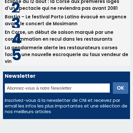
Éclipse du 12 août : la Corse aux premières loges
d'un spectacle qui ne reviendra pas avant 2081
Bastia – Le festival Porto Latino évacué en urgence
avant le concert de Mosimann
En Corse, un début de saison marqué par une
consommation en recul dans les restaurants
La gendarmerie alerte les restaurateurs corses
face à une nouvelle escroquerie au faux vendeur de
vin
Newsletter
Inscrivez-vous à la newsletter de CNI et recevez par
email les infos les plus importantes et une sélection de
nos meilleurs articles