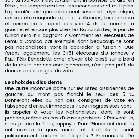
l’état, qui l’emportera tant les inconnues sont multiples.
La première est que nul ne peut savoir si la dynamique,
censée être engendrée par ces alliances, fonctionnera
et permettra le report des voix. A droite, comme à
gauche, et encore plus chez les Nationalistes, le pari de
l’union sera-t-il gagnant ? Comment les électeurs de
Femu a Corsica, par exemple, dont beaucoup ne sont
pas nationalistes, vont-ils apprécier la fusion ? Que
feront, également, les 3451 électeurs d’U Rinnovu ?
Paul-Félix Benedetti, amer d’avoir été laissé sur le bord
de la route par ses coreligionnaires, n’est pas prêt de
donner une consigne de vote.
Le choix des dissidents
Une autre inconnue porte sur les listes dissidentes de
gauche, qui n’ont pas franchi le seuil des 5 %.
Donneront-elles ou non des consignes de vote en
l’absence d’enjeux immédiats ? Les Progressistes vont-
ils appeler à voter les Nationalistes, dont ils sont
proches, même en cas d’ukases parisiens ? Peuvent-ils,
sans perdre la face, appuyer Paul Giaccobbi dont ils
ont éreinté la gouvernance et dont ils se sont
politiquement fortement éloignés ? Emmanuelle De