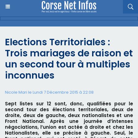
Elections Territoriales :
Trois mariages de raison et
un second tour à multiples
inconnues
Nicole Mari le Lundi 7 Décembre 2015 à 22:08
Sept listes sur 12 sont, donc, qualifiées pour le
second tour des élections territoriales, deux de
droite, deux de gauche, deux nationalistes et une
Front National. Après une journée d’intenses
négociations, l’union est actée à droite et chez les
Nationalistes, elle se précise à gauche. Seul, le