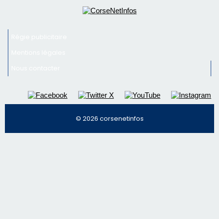
Régie publicitaire
Mentions légales
Nous contacter
© 2026 corsenetinfos