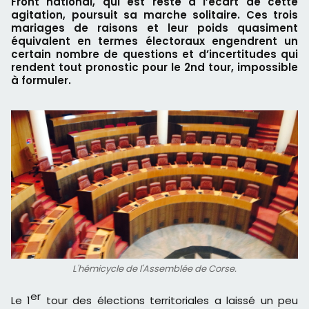
Front national, qui est resté à l’écart de cette
agitation, poursuit sa marche solitaire. Ces trois
mariages de raisons et leur poids quasiment
équivalent en termes électoraux engendrent un
certain nombre de questions et d’incertitudes qui
rendent tout pronostic pour le 2nd tour, impossible
à formuler.
L'hémicycle de l'Assemblée de Corse.
er
Le 1
tour des élections territoriales a laissé un peu