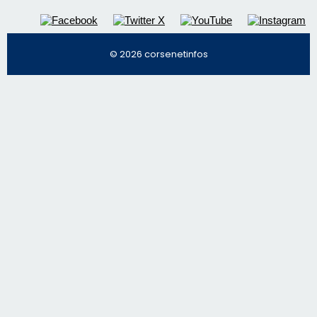
© 2026 corsenetinfos