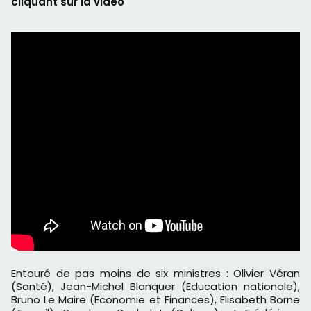
cliquant sur la vidéo
Entouré de pas moins de six ministres : Olivier Véran
(Santé), Jean-Michel Blanquer (Education nationale),
Bruno Le Maire (Economie et Finances), Elisabeth Borne