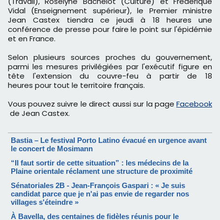
(Travail), Roselyne Bachelot (Culture) et Frédérique
Vidal (Enseignement supérieur), le Premier ministre
Jean Castex tiendra ce jeudi à 18 heures une
conférence de presse pour faire le point sur l'épidémie
et en France.
Selon plusieurs sources proches du gouvernement,
parmi les mesures privilégiées par l'exécutif figure en
tête l'extension du couvre-feu à partir de 18
heures pour tout le territoire français.
Vous pouvez suivre le direct aussi sur la page
Facebook
de Jean Castex.
Bastia – Le festival Porto Latino évacué en urgence avant
le concert de Mosimann
“Il faut sortir de cette situation” : les médecins de la
Plaine orientale réclament une structure de proximité
Sénatoriales 2B - Jean-François Gaspari : « Je suis
candidat parce que je n'ai pas envie de regarder nos
villages s'éteindre »
À Bavella, des centaines de fidèles réunis pour le