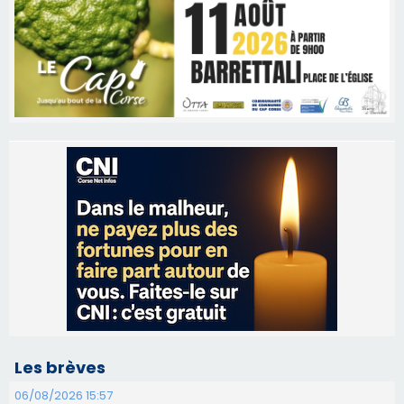
Les brèves
06/08/2026 15:57
Ucciani – Marché des producteurs à Cruculi le
11 août
06/08/2026 15:25
Corte – L’association A Nuciola organise une
projection sous les étoiles
06/08/2026 15:04