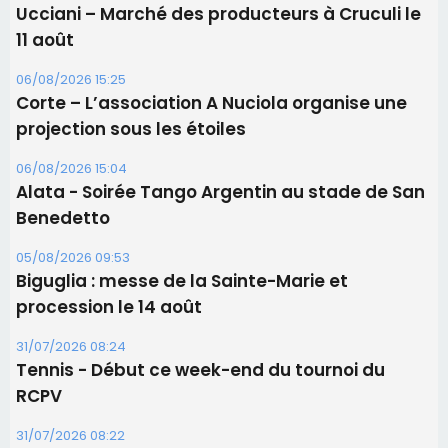
Alata - Soirée Tango Argentin au stade de San
Benedetto
05/08/2026 09:53
Biguglia : messe de la Sainte-Marie et
procession le 14 août
31/07/2026 08:24
Tennis - Début ce week-end du tournoi du
RCPV
31/07/2026 08:22
82ème anniversaire de la disparition du
Commandant Antoine de Saint Exupery
Les plus lus
Satine Nomary est la nouvelle Miss Corse 2026