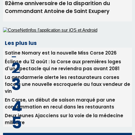
Éclipse du 12 août : la Corse aux premières loges
d'un spectacle qui ne reviendra pas avant 2081
La gendarmerie alerte les restaurateurs corses
face à une nouvelle escroquerie au faux vendeur de
vin
En Corse, un début de saison marqué par une
consommation en recul dans les restaurants
Deux jeunes Ajacciens sur la voie de la médecine
militaire
Newsletter
Inscrivez-vous à la newsletter de CNI et recevez par
email les infos les plus importantes et une sélection de
nos meilleurs articles