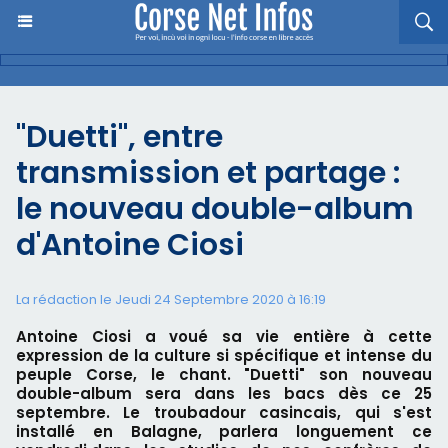
"Duetti", entre
transmission et partage :
le nouveau double-album
d'Antoine Ciosi
La rédaction le Jeudi 24 Septembre 2020 à 16:19
Antoine Ciosi a voué sa vie entière à cette
expression de la culture si spécifique et intense du
peuple Corse, le chant. "Duetti" son nouveau
double-album sera dans les bacs dès ce 25
septembre. Le troubadour casincais, qui s'est
installé en Balagne, parlera longuement ce