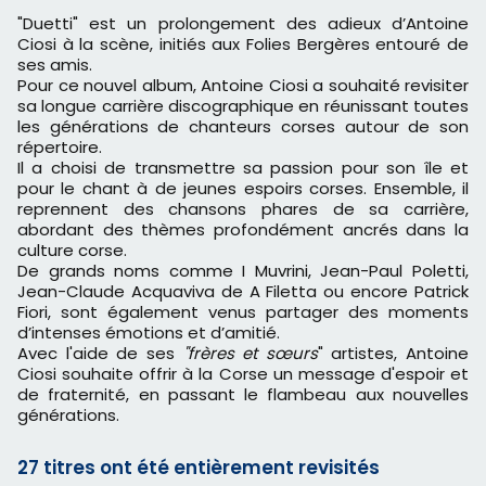
"Duetti" est un prolongement des adieux d’Antoine
Ciosi à la scène, initiés aux Folies Bergères entouré de
ses amis.
Pour ce nouvel album, Antoine Ciosi a souhaité revisiter
sa longue carrière discographique en réunissant toutes
les générations de chanteurs corses autour de son
répertoire.
Il a choisi de transmettre sa passion pour son île et
pour le chant à de jeunes espoirs corses. Ensemble, il
reprennent des chansons phares de sa carrière,
abordant des thèmes profondément ancrés dans la
culture corse.
De grands noms comme I Muvrini, Jean-Paul Poletti,
Jean-Claude Acquaviva de A Filetta ou encore Patrick
Fiori, sont également venus partager des moments
d’intenses émotions et d’amitié.
Avec l'aide de ses
"frères et sœurs
" artistes, Antoine
Ciosi souhaite offrir à la Corse un message d'espoir et
de fraternité, en passant le flambeau aux nouvelles
générations.
27 titres ont été entièrement revisités