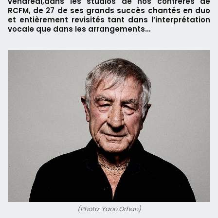
vendredi,dans les studios de nos confrères de
RCFM, de 27 de ses grands succès chantés en duo
et entièrement revisités tant dans l’interprétation
vocale que dans les arrangements…
(Photo: Yann Orhan)