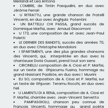
Merlandi et Lea Antona
L'OMBRE, de Tintin Pasqualini, en duo avec
Jérôme Ferrari
U RITRATTU, une grande chanson de Fratelli
Vincenti, en duo avec Anghjula Potentini
UN BATTELLU CHI PASSA, grand succès de
Dominique Marfisi, avec Arnaud Giacomoni
U 173, une composition de et avec Jean-Paul
Poletti
LE DERNIER DES BANDITS, succès des années 70,
en duo avec Christophe Mondoloni
I SPARTIMENTI, une des plus grandes chansons
des Vincenti, qui, interprétée en duo avec la
chanteuse Doria Ousset, prend tout son sens
CIRCINELLU composition de A. Ciosi et P. Marfisi,
sur un texte de Ghjacumu Fusina, hommage au
grand résistant Paoliste, en duo avec I Muvrini
EU SO, composition de A. Ciosi et P. Marfisi, sur
un texte de Ghjuvan Teramu Rocchi, en duo avec
Feli
U LAMENTU DI A RENA, composition de A. Ciosi et
P. Marfisi, chantée avec Jean-Vincent Servetto
PAMPASGIOLU, chanson peu connue de
François Vincenti, hommage au grand poète