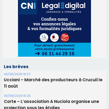
Les brèves
06/08/2026 15:57
Ucciani – Marché des producteurs à Cruculi le
11 août
06/08/2026 15:25
Corte – L’association A Nuciola organise une
projection sous les étoiles