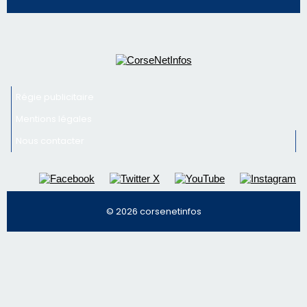
Régie publicitaire
Mentions légales
Nous contacter
© 2026 corsenetinfos