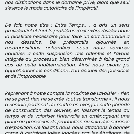
nos distinctions dans le domaine privé, alors que seul
s’exerce le mode autoritaire de l’impératif.
De fait, notre titre : Entre-Temps… ; a pris un sens
providentiel et tout le problème s’est avéré résider dans
la plasticité nécessaire pour faire un sort honorable à
nos desseins. De préparatifs ajournés en
recompositions acharnées, nous nous sommes
habitués à cette suspension des attentes et l’avons
intégrée au processus, bien déterminés à faire grand
cas de cette indétermination. Ainsi nous avons pu
appréhender les conditions d’un accueil des possibles
et de l’improbable.
Reprenant à notre compte la maxime de Lavoisier « rien
ne se perd, rien ne se crée, tout se transforme » : il nous
a semblé pertinent de mettre en exergue cette période
de construction des œuvres, en laissant le temps au
temps et de valoriser l’intervalle en aménageant une
place au processus de production au sein des espaces
d’exposition. Ce faisant, nous nous attachons à donner
corps à certaines idées lancées par les étudiants, de