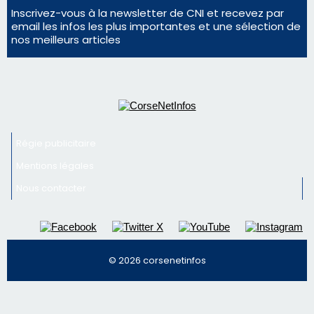
La gendarmerie alerte les restaurateurs corses
face à une nouvelle escroquerie au faux vendeur de
vin
Newsletter
Inscrivez-vous à la newsletter de CNI et recevez par
email les infos les plus importantes et une sélection de
nos meilleurs articles
Régie publicitaire
Mentions légales