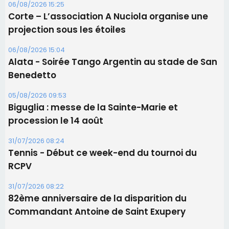
Les brèves
06/08/2026 15:57
Ucciani – Marché des producteurs à Cruculi le
11 août
06/08/2026 15:25
Corte – L’association A Nuciola organise une
projection sous les étoiles
06/08/2026 15:04
Alata - Soirée Tango Argentin au stade de San
Benedetto
05/08/2026 09:53
Biguglia : messe de la Sainte-Marie et
procession le 14 août