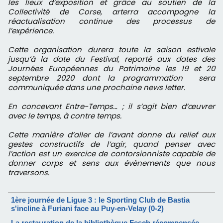
les lieux d’exposition et grâce au soutien de la
Collectivité de Corse, arterra accompagne la
réactualisation continue des processus de
l’expérience.
Cette organisation durera toute la saison estivale
jusqu’à la date du Festival, reporté aux dates des
Journées Européennes du Patrimoine les 19 et 20
septembre 2020 dont la programmation sera
communiquée dans une prochaine news letter.
En concevant Entre-Temps… ; il s’agit bien d’œuvrer
avec le temps, à contre temps.
Cette manière d’aller de l’avant donne du relief aux
gestes constructifs de l’agir, quand penser avec
l’action est un exercice de contorsionniste capable de
donner corps et sens aux évènements que nous
traversons.
1ère journée de Ligue 3 : le Sporting Club de Bastia
s'incline à Furiani face au Puy-en-Velay (0-2)
La restauration de la bibliothèque Fesch récompensée