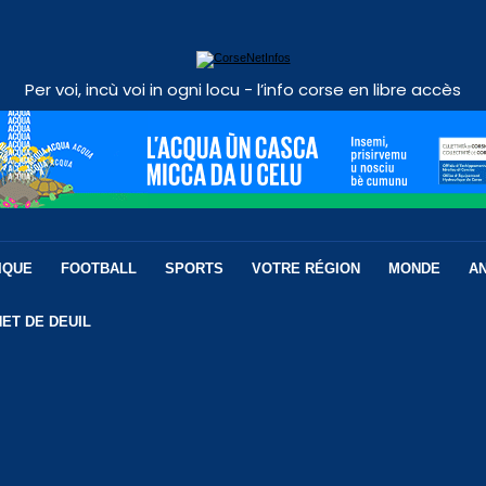
Per voi, incù voi in ogni locu - l’info corse en libre accès
IQUE
FOOTBALL
SPORTS
VOTRE RÉGION
MONDE
A
ET DE DEUIL