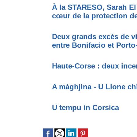
À la STARESO, Sarah El 
cœur de la protection de
Deux grands excès de vi
entre Bonifacio et Port
Haute-Corse : deux incen
A màghjina - U Lione ch
U tempu in Corsica