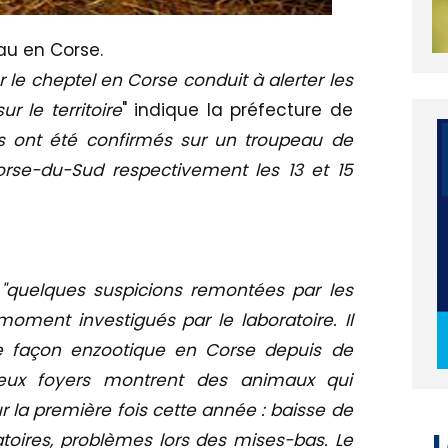
au en Corse.
r le cheptel en Corse conduit à alerter les
r le territoire
" indique la préfecture de
s ont été confirmés sur un troupeau de
se-du-Sud respectivement les 13 et 15
"quelques suspicions remontées par les
moment investigués par le laboratoire. Il
de façon enzootique en Corse depuis de
eux foyers montrent des animaux qui
r la première fois cette année : baisse de
L
iratoires, problèmes lors des mises-bas. Le