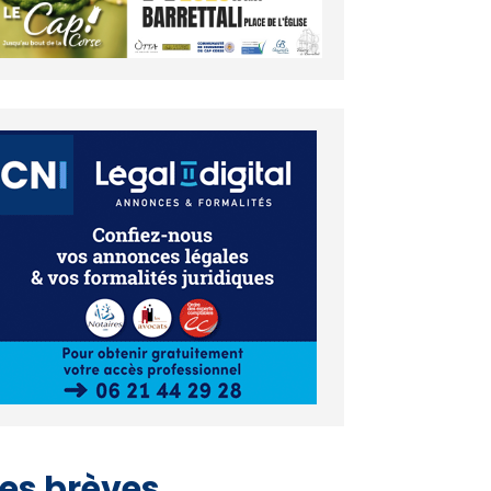
es brèves