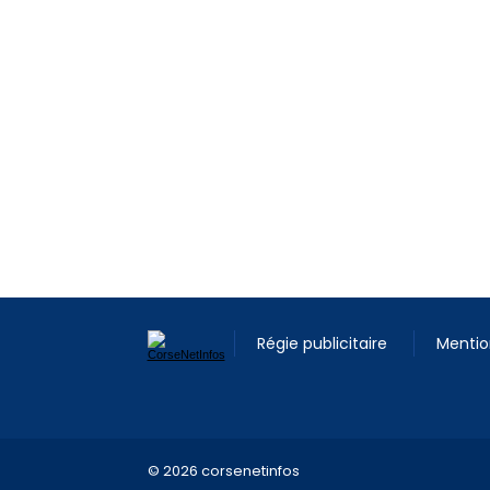
Régie publicitaire
Mentio
© 2026 corsenetinfos