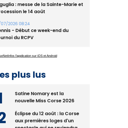
guglia : messe de la Sainte-Marie et
rocession le 14 août
/07/2026 08:24
ennis - Début ce week-end du
ournoi du RCPV
es plus lus
Satine Nomary est la
nouvelle Miss Corse 2026
Éclipse du 12 août : la Corse
aux premières loges d'un
spectacle qui ne reviendra