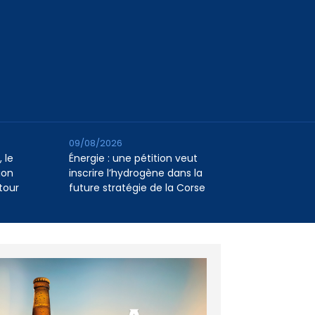
09/08/2026
 le
Énergie : une pétition veut
ion
inscrire l’hydrogène dans la
tour
future stratégie de la Corse