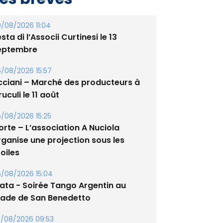
/08/2026 11:04
sta di l’Associi Curtinesi le 13
eptembre
/08/2026 15:57
cciani – Marché des producteurs à
uculi le 11 août
/08/2026 15:25
orte – L’association A Nuciola
rganise une projection sous les
oiles
/08/2026 15:04
lata - Soirée Tango Argentin au
tade de San Benedetto
/08/2026 09:53