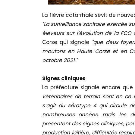
La fièvre catarrhale sévit de nouve
"La surveillance sanitaire exercée su
éleveurs sur l’évolution de la FCO su
Corse qui signale
"que deux foyer
moutons en Haute Corse et en Cor
octobre 2021."
Signes cliniques
La préfecture signale encore que
vétérinaires de terrain sont en ce 
s’agit du sérotype 4 qui circule 
nombreuses années, mais les d
présentent des signes cliniques, pou
production laitière, difficultés resp