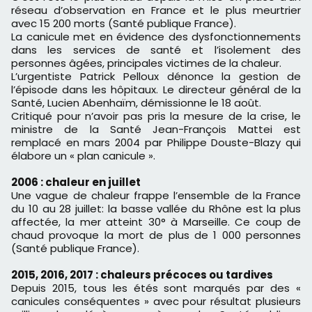
réseau d’observation en France et le plus meurtrier
avec 15 200 morts (Santé publique France).
La canicule met en évidence des dysfonctionnements
dans les services de santé et l’isolement des
personnes âgées, principales victimes de la chaleur.
L’urgentiste Patrick Pelloux dénonce la gestion de
l’épisode dans les hôpitaux. Le directeur général de la
Santé, Lucien Abenhaïm, démissionne le 18 août.
Critiqué pour n’avoir pas pris la mesure de la crise, le
ministre de la Santé Jean-François Mattei est
remplacé en mars 2004 par Philippe Douste-Blazy qui
élabore un « plan canicule ».
2006 : chaleur en juillet
Une vague de chaleur frappe l’ensemble de la France
du 10 au 28 juillet: la basse vallée du Rhône est la plus
affectée, la mer atteint 30° à Marseille. Ce coup de
chaud provoque la mort de plus de 1 000 personnes
(Santé publique France).
2015, 2016, 2017 : chaleurs précoces ou tardives
Depuis 2015, tous les étés sont marqués par des «
canicules conséquentes » avec pour résultat plusieurs