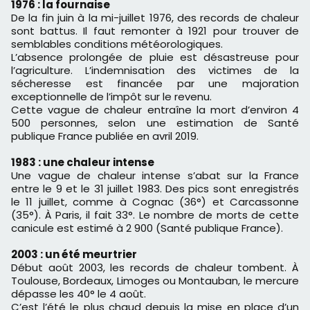
1976 : la fournaise
De la fin juin à la mi-juillet 1976, des records de chaleur
sont battus. Il faut remonter à 1921 pour trouver de
semblables conditions météorologiques.
L’absence prolongée de pluie est désastreuse pour
l’agriculture. L’indemnisation des victimes de la
sécheresse est financée par une majoration
exceptionnelle de l’impôt sur le revenu.
Cette vague de chaleur entraîne la mort d’environ 4
500 personnes, selon une estimation de Santé
publique France publiée en avril 2019.
1983 : une chaleur intense
Une vague de chaleur intense s’abat sur la France
entre le 9 et le 31 juillet 1983. Des pics sont enregistrés
le 11 juillet, comme à Cognac (36°) et Carcassonne
(35°). À Paris, il fait 33°. Le nombre de morts de cette
canicule est estimé à 2 900 (Santé publique France).
2003 : un été meurtrier
Début août 2003, les records de chaleur tombent. À
Toulouse, Bordeaux, Limoges ou Montauban, le mercure
dépasse les 40° le 4 août.
C’est l’été le plus chaud depuis la mise en place d’un