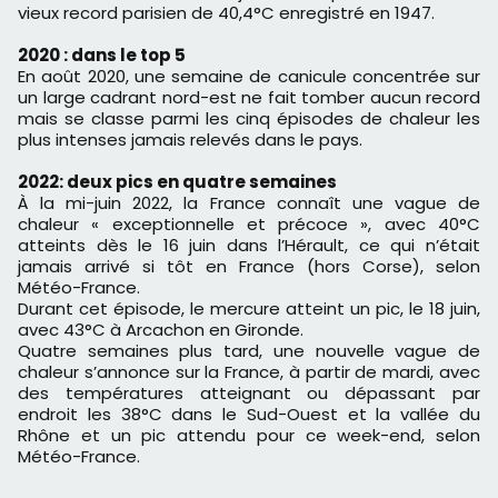
vieux record parisien de 40,4°C enregistré en 1947.
2020 : dans le top 5
En août 2020, une semaine de canicule concentrée sur
un large cadrant nord-est ne fait tomber aucun record
mais se classe parmi les cinq épisodes de chaleur les
plus intenses jamais relevés dans le pays.
2022: deux pics en quatre semaines
À la mi-juin 2022, la France connaît une vague de
chaleur « exceptionnelle et précoce », avec 40°C
atteints dès le 16 juin dans l’Hérault, ce qui n’était
jamais arrivé si tôt en France (hors Corse), selon
Météo-France.
Durant cet épisode, le mercure atteint un pic, le 18 juin,
avec 43°C à Arcachon en Gironde.
Quatre semaines plus tard, une nouvelle vague de
chaleur s’annonce sur la France, à partir de mardi, avec
des températures atteignant ou dépassant par
endroit les 38°C dans le Sud-Ouest et la vallée du
Rhône et un pic attendu pour ce week-end, selon
Météo-France.