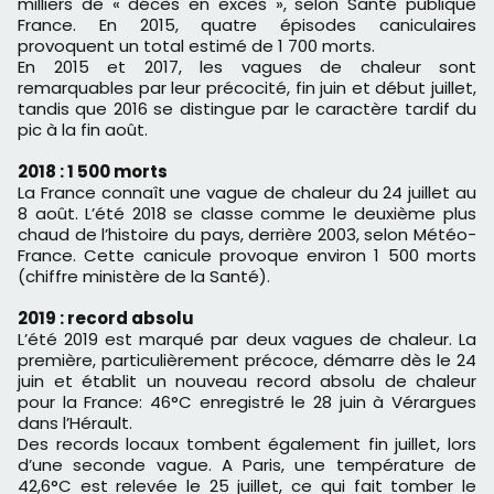
milliers de « décès en excès », selon Santé publique
France. En 2015, quatre épisodes caniculaires
provoquent un total estimé de 1 700 morts.
En 2015 et 2017, les vagues de chaleur sont
remarquables par leur précocité, fin juin et début juillet,
tandis que 2016 se distingue par le caractère tardif du
pic à la fin août.
2018 : 1 500 morts
La France connaît une vague de chaleur du 24 juillet au
8 août. L’été 2018 se classe comme le deuxième plus
chaud de l’histoire du pays, derrière 2003, selon Météo-
France. Cette canicule provoque environ 1 500 morts
(chiffre ministère de la Santé).
2019 : record absolu
L’été 2019 est marqué par deux vagues de chaleur. La
première, particulièrement précoce, démarre dès le 24
juin et établit un nouveau record absolu de chaleur
pour la France: 46°C enregistré le 28 juin à Vérargues
dans l’Hérault.
Des records locaux tombent également fin juillet, lors
d’une seconde vague. A Paris, une température de
42,6°C est relevée le 25 juillet, ce qui fait tomber le