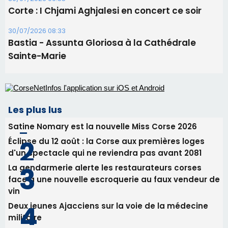
Corte : I Chjami Aghjalesi en concert ce soir
30/07/2026 08:33
Bastia - Assunta Gloriosa à la Cathédrale
Sainte-Marie
Les plus lus
Satine Nomary est la nouvelle Miss Corse 2026
Éclipse du 12 août : la Corse aux premières loges
d'un spectacle qui ne reviendra pas avant 2081
La gendarmerie alerte les restaurateurs corses
face à une nouvelle escroquerie au faux vendeur de
vin
Deux jeunes Ajacciens sur la voie de la médecine
militaire