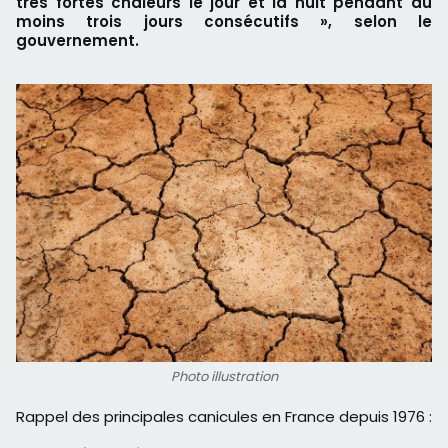
très fortes chaleurs le jour et la nuit pendant au
moins trois jours consécutifs », selon le
gouvernement.
Photo illustration
Rappel des principales canicules en France depuis 1976 :