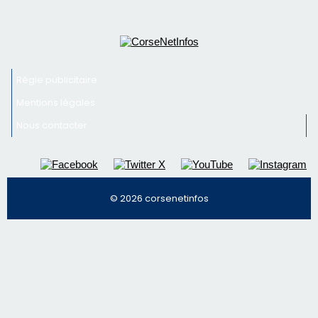
Régie publicitaire
Mentions légales
Nous contacter
© 2026 corsenetinfos