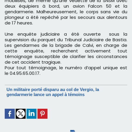
mobilisés, de même qu'une vedette de la SNSM avec
deux équipiers à bord, un avion Falcon 50 et la
gendarmerie. Malheureusement, le corps sans vie du
plongeur a été repêché par les secours aux alentours
de 17 heures.
Une enquête judiciaire a été ouverte sous la
supervision du parquet du Tribunal Judiciaire de Bastia.
Les gendarmes de la brigade de Calvi, en charge de
cette enquête, recherchent activement tout
témoignage susceptible de clarifier les circonstances
de cet accident tragique.
Pour tout témoignage, le numéro d’appel unique est
le 04.95.65.00.17.
Un militaire porté disparu au col de Vergio, la
gendarmerie lance un appel à témoins