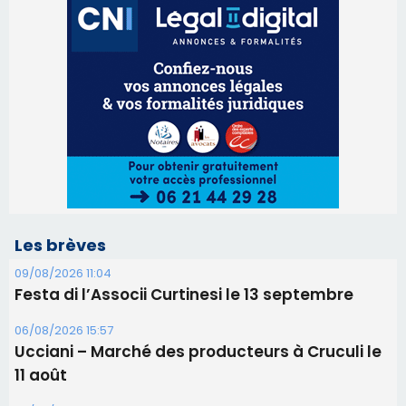
Les brèves
09/08/2026 11:04
Festa di l’Associi Curtinesi le 13 septembre
06/08/2026 15:57
Ucciani – Marché des producteurs à Cruculi le
11 août