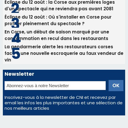
82ème anniversaire de la disparition du
Commandant Antoine de Saint Exupery
Les plus lus
Satine Nomary est la nouvelle Miss Corse 2026
Éclipse du 12 août : la Corse aux premières loges
d'un spectacle qui ne reviendra pas avant 2081
Éclipse du 12 août : Où s'installer en Corse pour
profiter pleinement du spectacle ?
En Corse, un début de saison marqué par une
consommation en recul dans les restaurants
La gendarmerie alerte les restaurateurs corses
face à une nouvelle escroquerie au faux vendeur de
vin
Newsletter