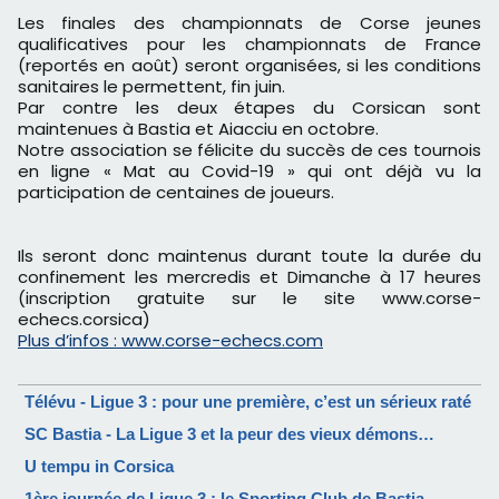
Les finales des championnats de Corse jeunes
qualificatives pour les championnats de France
(reportés en août) seront organisées, si les conditions
sanitaires le permettent, fin juin.
Par contre les deux étapes du Corsican sont
maintenues à Bastia et Aiacciu en octobre.
Notre association se félicite du succès de ces tournois
en ligne « Mat au Covid-19 » qui ont déjà vu la
participation de centaines de joueurs.
Ils seront donc maintenus durant toute la durée du
confinement les mercredis et Dimanche à 17 heures
(inscription gratuite sur le site www.corse-
echecs.corsica)
Plus d’infos : www.corse-echecs.com
Télévu - Ligue 3 : pour une première, c’est un sérieux raté
SC Bastia - La Ligue 3 et la peur des vieux démons…
U tempu in Corsica
1ère journée de Ligue 3 : le Sporting Club de Bastia