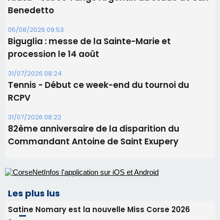
Ucciani – Marché des producteurs à Cruculi le
11 août
06/08/2026 15:25
Corte – L’association A Nuciola organise une
projection sous les étoiles
06/08/2026 15:04
Alata - Soirée Tango Argentin au stade de San
Benedetto
05/08/2026 09:53
Biguglia : messe de la Sainte-Marie et
procession le 14 août
31/07/2026 08:24
Tennis - Début ce week-end du tournoi du
RCPV
31/07/2026 08:22