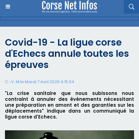
Covid-19 - La ligue corse
d'Echecs annule toutes les
épreuves
C.-V. M le Mardi 7 Avril 2020 à 15:04
"La crise sanitaire que nous subissons nous
contraint à annuler des événements nécessitant
une préparation en amont et des garanties sur les
déplacements" indique dans un communiqué la
ligue corse d'Echecs.