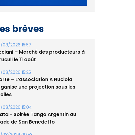
es brèves
/08/2026 15:57
cciani – Marché des producteurs à
uculi le 11 août
/08/2026 15:25
orte – L’association A Nuciola
rganise une projection sous les
oiles
/08/2026 15:04
lata - Soirée Tango Argentin au
tade de San Benedetto
/08/2026 09:53