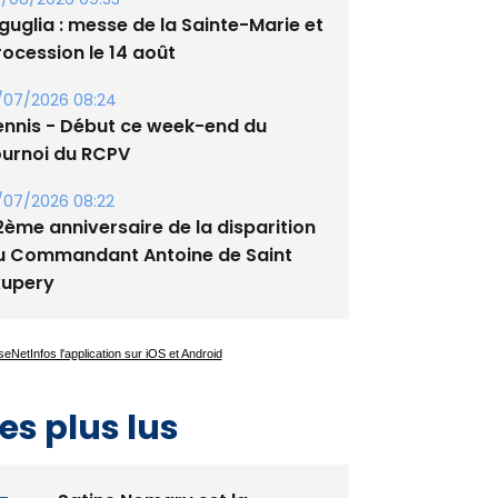
guglia : messe de la Sainte-Marie et
rocession le 14 août
/07/2026 08:24
ennis - Début ce week-end du
ournoi du RCPV
/07/2026 08:22
2ème anniversaire de la disparition
u Commandant Antoine de Saint
xupery
es plus lus