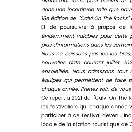
avons tout tenté pour trouver un
dans une incertitude telle que nous
18e édition de "Calvi On The Rocks" 
Et de poursuivre à propos de la 
évidemment valables pour cette p
plus d'informations dans les semain
Nous ne baissons pas les les bras,
nouvelles date courant juillet 202
ensoleillée. Nous adressons tout n
équipes qui permettent de faire b
chaque année. Prenez soin de vous"
Ce report à 2021 de "Calvi On The R
les festivaliers qui chaque année 
participer à ce festival devenu in
locale de la station touristique de C