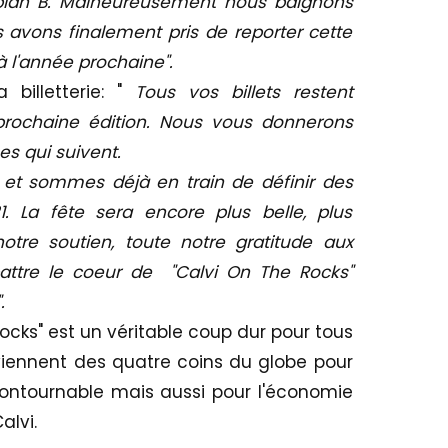
 plan B. Malheureusement nous baignons
 avons finalement pris de reporter cette
à l'année prochaine".
billetterie: "
Tous vos billets restent
rochaine édition. Nous vous donnerons
es qui suivent.
 et sommes déjà en train de définir des
1. La fête sera encore plus belle, plus
otre soutien, toute notre gratitude aux
attre le coeur de "Calvi On The Rocks"
.
ocks" est un véritable coup dur pour tous
viennent des quatre coins du globe pour
contournable mais aussi pour l'économie
alvi.