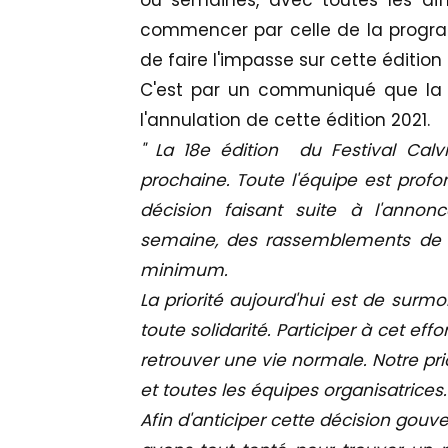
ou semaines, avec toutes les dif
commencer par celle de la progra
de faire l'impasse sur cette édition 
C'est par un communiqué que la 
l'annulation de cette édition 2021.
" La 18e édition du Festival Calv
prochaine. Toute l'équipe est prof
décision faisant suite à l'annonce
semaine, des rassemblements de pl
minimum.
La priorité aujourd'hui est de surm
toute solidarité. Participer à cet eff
retrouver une vie normale. Notre prior
et toutes les équipes organisatrices.
Afin d'anticiper cette décision go