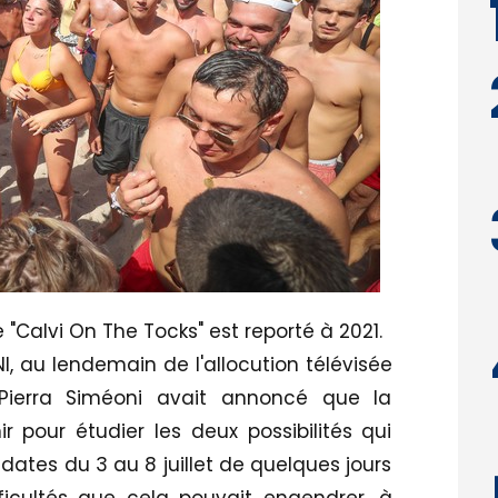
 "Calvi On The Tocks" est reporté à 2021.
NI, au lendemain de l'allocution télévisée
 Pierra Siméoni avait annoncé que la
nir pour étudier les deux possibilités qui
s dates du 3 au 8 juillet de quelques jours