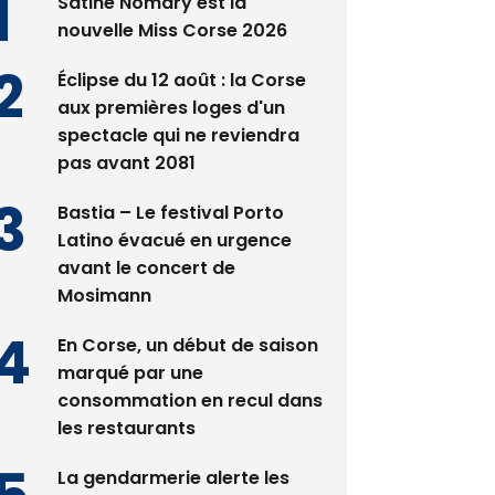
Satine Nomary est la
nouvelle Miss Corse 2026
Éclipse du 12 août : la Corse
aux premières loges d'un
spectacle qui ne reviendra
pas avant 2081
Bastia – Le festival Porto
Latino évacué en urgence
avant le concert de
Mosimann
En Corse, un début de saison
marqué par une
consommation en recul dans
les restaurants
La gendarmerie alerte les