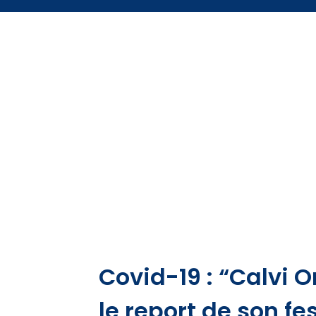
Covid-19 : “Calvi O
le report de son fes