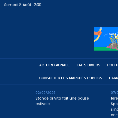
Samedi 8 Août
2:30
ACTU RÉGIONALE
FAITS DIVERS
POLIT
CONSULTER LES MARCHÉS PUBLICS
CARN
02/09/2026
07/
Stonde di Vita fait une pause
1ère
estivale
Spo
s'in
en-