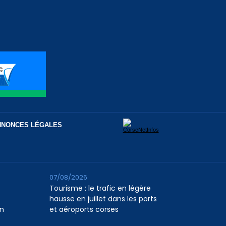
NNONCES LÉGALES
07/08/2026
Tourisme : le trafic en légère
hausse en juillet dans les ports
n
et aéroports corses