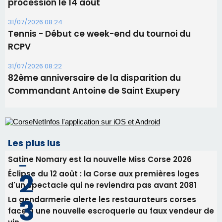
procession le 14 août
31/07/2026 08:24
Tennis - Début ce week-end du tournoi du
RCPV
31/07/2026 08:22
82ème anniversaire de la disparition du
Commandant Antoine de Saint Exupery
Les plus lus
Satine Nomary est la nouvelle Miss Corse 2026
Éclipse du 12 août : la Corse aux premières loges
d'un spectacle qui ne reviendra pas avant 2081
La gendarmerie alerte les restaurateurs corses
face à une nouvelle escroquerie au faux vendeur de