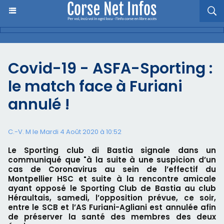
Covid-19 - ASFA-Sporting :
le match face à Furiani
annulé !
C.-V. M le Mardi 4 Août 2020 à 10:52
Le Sporting club di Bastia signale dans un
communiqué que "à la suite à une suspicion d’un
cas de Coronavirus au sein de l’effectif du
Montpellier HSC et suite à la rencontre amicale
ayant opposé le Sporting Club de Bastia au club
Héraultais, samedi, l’opposition prévue, ce soir,
entre le SCB et l’AS Furiani-Agliani est annulée afin
de préserver la santé des membres des deux