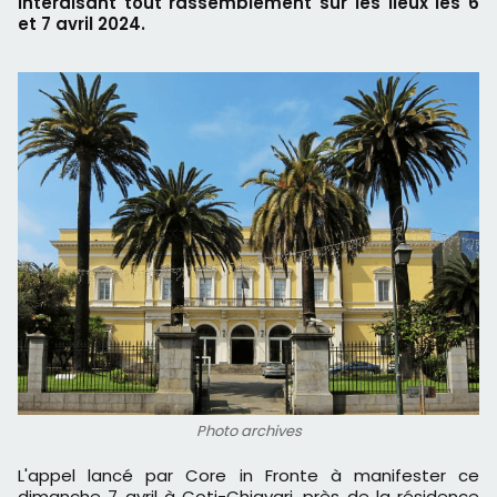
interdisant tout rassemblement sur les lieux les 6
et 7 avril 2024.
Photo archives
L'appel lancé par Core in Fronte à manifester ce
dimanche 7 avril à Coti-Chjavari, près de la résidence