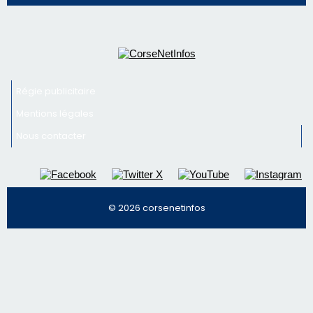
© 2026 corsenetinfos