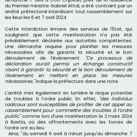
du Premier ministre Gabriel Attal, a été contraint par un
arrêté préfectoral interdisant tout rassemblement sur
les lieux les 6 et 7 avril 2024.
Cette interdiction émane des services de l'État, qui
soulignent que cette manifestation n'a pas été
préalablement déclarée aux autorités compétentes.
Une démarche requise pour planifier les mesures
nécessaires afin de garantir la sécurité et le bon
déroulement de l'événement.
"Ce processus de
déclaration aurait permis un échange constructif
visant à garantir la sécurité et le bon déroulement de
l'événement, en mettant en place les mesures
nécessaires."
indique la préfecture dans une note.
L'arrêté met également en lumière le risque potentiel
de troubles à l'ordre public. En effet,
"des individus
radicaux sont susceptibles de profiter de cet appel au
rassemblement pour commettre des troubles à l’ordre
public"
comme lors d'une manifestation le 2 mars 2024
à Bastia, où des affrontements avec les forces de
l'ordre ont eu lieu.
Ainsi, "du samedi 6 avril à minuit jusqu'au dimanche 7