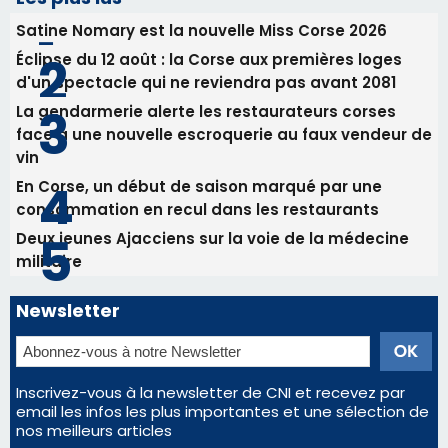
Deux jeunes Ajacciens sur la voie de la médecine
militaire
Newsletter
Inscrivez-vous à la newsletter de CNI et recevez par
email les infos les plus importantes et une sélection de
nos meilleurs articles
Régie publicitaire
Mentions légales
Nous contacter