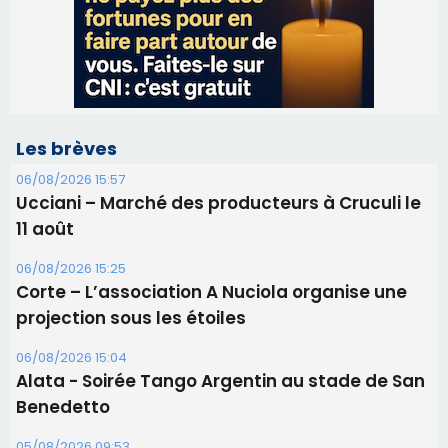
Ucciani – Marché des producteurs à Cruculi le
11 août
06/08/2026 15:25
Corte – L’association A Nuciola organise une
projection sous les étoiles
06/08/2026 15:04
Alata - Soirée Tango Argentin au stade de San
Benedetto
05/08/2026 09:53
Biguglia : messe de la Sainte-Marie et
procession le 14 août
31/07/2026 08:24
Tennis - Début ce week-end du tournoi du
RCPV
31/07/2026 08:22