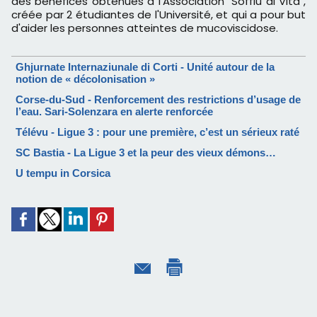
des bénéfices obtenues à l'Association "Soffiu di Vita",
créée par 2 étudiantes de l'Université, et qui a pour but
d'aider les personnes atteintes de mucoviscidose.
Ghjurnate Internaziunale di Corti - Unité autour de la
notion de « décolonisation »
Corse-du-Sud - Renforcement des restrictions d’usage de
l’eau. Sari-Solenzara en alerte renforcée
Télévu - Ligue 3 : pour une première, c’est un sérieux raté
SC Bastia - La Ligue 3 et la peur des vieux démons…
U tempu in Corsica