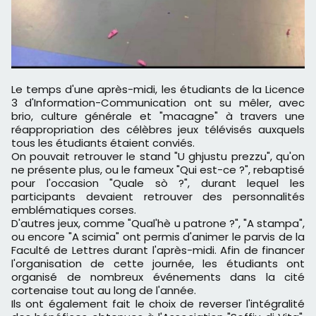
Le temps d'une après-midi, les étudiants de la Licence
3 d'Information-Communication ont su mêler, avec
brio, culture générale et "macagne" à travers une
réappropriation des célèbres jeux télévisés auxquels
tous les étudiants étaient conviés.
On pouvait retrouver le stand "U ghjustu prezzu", qu'on
ne présente plus, ou le fameux "Qui est-ce ?", rebaptisé
pour l'occasion "Quale sò ?", durant lequel les
participants devaient retrouver des personnalités
emblématiques corses.
D'autres jeux, comme "Qual'hè u patrone ?", "A stampa",
ou encore "A scimia" ont permis d'animer le parvis de la
Faculté de Lettres durant l'après-midi. Afin de financer
l'organisation de cette journée, les étudiants ont
organisé de nombreux événements dans la cité
cortenaise tout au long de l'année.
Ils ont également fait le choix de reverser l'intégralité