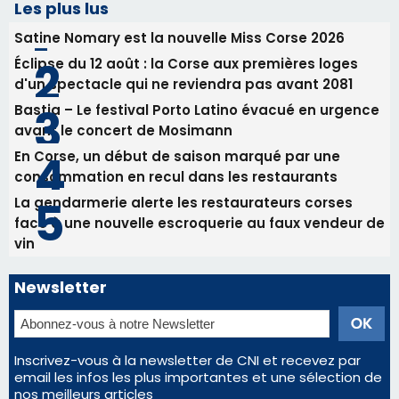
Les plus lus
Satine Nomary est la nouvelle Miss Corse 2026
Éclipse du 12 août : la Corse aux premières loges
d'un spectacle qui ne reviendra pas avant 2081
Bastia – Le festival Porto Latino évacué en urgence
avant le concert de Mosimann
En Corse, un début de saison marqué par une
consommation en recul dans les restaurants
La gendarmerie alerte les restaurateurs corses
face à une nouvelle escroquerie au faux vendeur de
vin
Newsletter
Inscrivez-vous à la newsletter de CNI et recevez par
email les infos les plus importantes et une sélection de
nos meilleurs articles