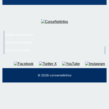
Régie publicitaire
Mentions légales
Nous contacter
© 2026 corsenetinfos