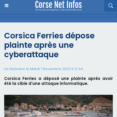
Corsica Ferries dépose
plainte après une
cyberattaque
La rédaction le Mardi 7 Novembre 2023 à 12:44
Corsica Ferries a déposé une plainte après avoir
été la cible d'une attaque informatique.