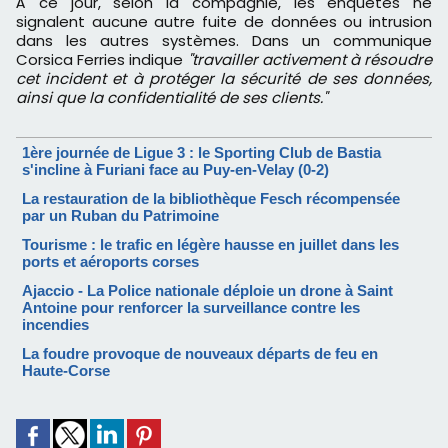
À ce jour, selon la compagnie, les enquêtes ne
signalent aucune autre fuite de données ou intrusion
dans les autres systèmes. Dans un communique
Corsica Ferries indique
"travailler activement à résoudre
cet incident et à protéger la sécurité de ses données,
ainsi que la confidentialité de ses clients."
1ère journée de Ligue 3 : le Sporting Club de Bastia
s'incline à Furiani face au Puy-en-Velay (0-2)
La restauration de la bibliothèque Fesch récompensée
par un Ruban du Patrimoine
Tourisme : le trafic en légère hausse en juillet dans les
ports et aéroports corses
Ajaccio - La Police nationale déploie un drone à Saint
Antoine pour renforcer la surveillance contre les
incendies
La foudre provoque de nouveaux départs de feu en
Haute-Corse