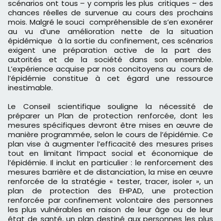
scénarios ont tous – y compris les plus critiques – des
chances réelles de survenue au cours des prochains
mois. Malgré le souci compréhensible de s’en exonérer
au vu d’une amélioration nette de la situation
épidémique à la sortie du confinement, ces scénarios
exigent une préparation active de la part des
autorités et de la société dans son ensemble.
L’expérience acquise par nos concitoyens au cours de
l’épidémie constitue à cet égard une ressource
inestimable.
Le Conseil scientifique souligne la nécessité de
préparer un Plan de protection renforcée, dont les
mesures spécifiques devront être mises en œuvre de
manière programmée, selon le cours de l’épidémie. Ce
plan vise à augmenter l’efficacité des mesures prises
tout en limitant l’impact social et économique de
l’épidémie. Il inclut en particulier : le renforcement des
mesures barrière et de distanciation, la mise en œuvre
renforcée de la stratégie « tester, tracer, isoler », un
plan de protection des EHPAD, une protection
renforcée par confinement volontaire des personnes
les plus vulnérables en raison de leur âge ou de leur
état de santé, un plan destiné aux personnes les plus