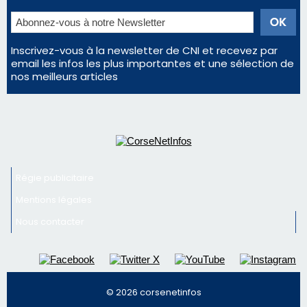
profiter pleinement du spectacle ?
En Corse, un début de saison marqué par une
consommation en recul dans les restaurants
La gendarmerie alerte les restaurateurs corses
face à une nouvelle escroquerie au faux vendeur de
vin
Newsletter
Inscrivez-vous à la newsletter de CNI et recevez par
email les infos les plus importantes et une sélection de
nos meilleurs articles
Régie publicitaire