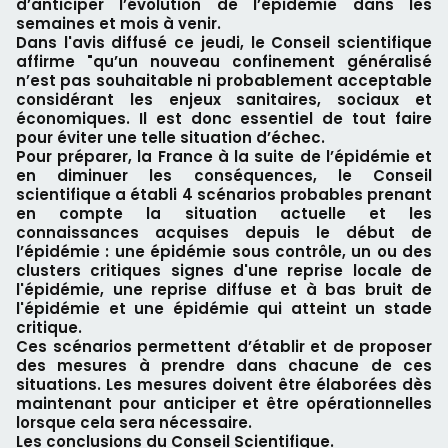
d’anticiper l’évolution de l’épidémie dans les
semaines et mois à venir.
Dans l'avis diffusé ce jeudi, le Conseil scientifique
affirme "qu’un nouveau confinement généralisé
n’est pas souhaitable ni probablement acceptable
considérant les enjeux sanitaires, sociaux et
économiques. Il est donc essentiel de tout faire
pour éviter une telle situation d’échec.
Pour préparer, la France à la suite de l’épidémie et
en diminuer les conséquences, le Conseil
scientifique a établi 4 scénarios probables prenant
en compte la situation actuelle et les
connaissances acquises depuis le début de
l’épidémie : une épidémie sous contrôle, un ou des
clusters critiques signes d'une reprise locale de
l'épidémie, une reprise diffuse et à bas bruit de
l'épidémie et une épidémie qui atteint un stade
critique.
Ces scénarios permettent d’établir et de proposer
des mesures à prendre dans chacune de ces
situations. Les mesures doivent être élaborées dès
maintenant pour anticiper et être opérationnelles
lorsque cela sera nécessaire.
Les conclusions du Conseil Scientifique.