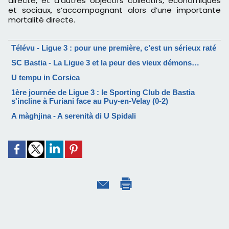
directe, et d’autres objectifs collectifs, économiques
et sociaux, s’accompagnant alors d’une importante
mortalité directe.
Télévu - Ligue 3 : pour une première, c’est un sérieux raté
SC Bastia - La Ligue 3 et la peur des vieux démons…
U tempu in Corsica
1ère journée de Ligue 3 : le Sporting Club de Bastia
s'incline à Furiani face au Puy-en-Velay (0-2)
A màghjina - A serenità di U Spidali