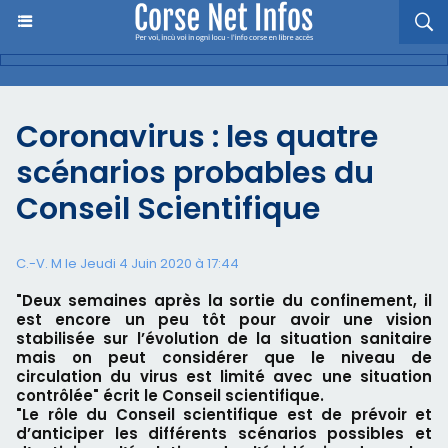
Coronavirus : les quatre
scénarios probables du
Conseil Scientifique
C.-V. M le Jeudi 4 Juin 2020 à 17:44
"Deux semaines après la sortie du confinement, il
est encore un peu tôt pour avoir une vision
stabilisée sur l’évolution de la situation sanitaire
mais on peut considérer que le niveau de
circulation du virus est limité avec une situation
contrôlée" écrit le Conseil scientifique.
"Le rôle du Conseil scientifique est de prévoir et
d’anticiper les différents scénarios possibles et