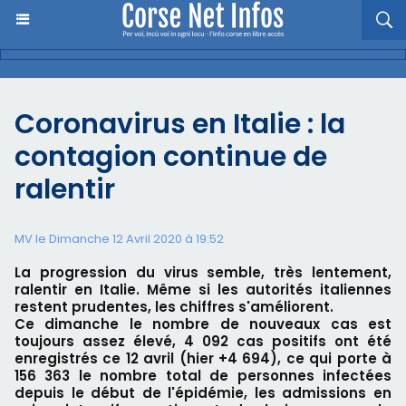
Coronavirus en Italie : la
contagion continue de
ralentir
MV le Dimanche 12 Avril 2020 à 19:52
La progression du virus semble, très lentement,
ralentir en Italie. Même si les autorités italiennes
restent prudentes, les chiffres s'améliorent.
Ce dimanche le nombre de nouveaux cas est
toujours assez élevé, 4 092 cas positifs ont été
enregistrés ce 12 avril (hier +4 694), ce qui porte à
156 363 le nombre total de personnes infectées
depuis le début de l'épidémie, les admissions en