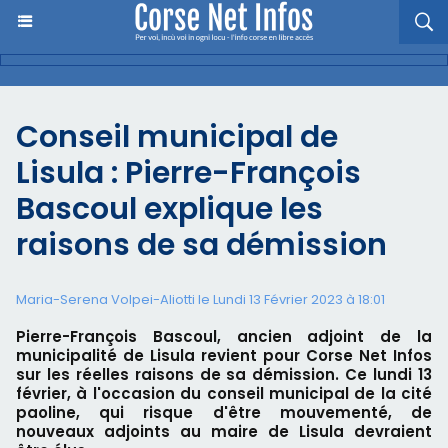
Conseil municipal de
Lisula : Pierre-François
Bascoul explique les
raisons de sa démission
Maria-Serena Volpei-Aliotti le Lundi 13 Février 2023 à 18:01
Pierre-François Bascoul, ancien adjoint de la
municipalité de Lisula revient pour Corse Net Infos
sur les réelles raisons de sa démission. Ce lundi 13
février, à l'occasion du conseil municipal de la cité
paoline, qui risque d'être mouvementé, de
nouveaux adjoints au maire de Lisula devraient