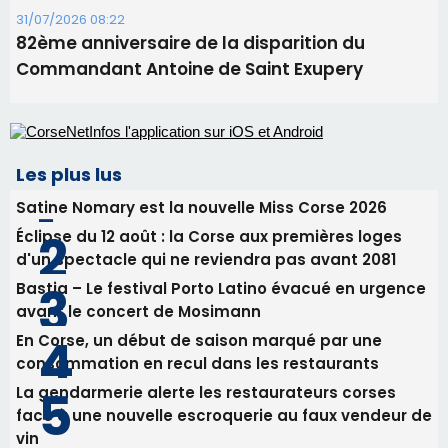
31/07/2026 08:22
82ème anniversaire de la disparition du
Commandant Antoine de Saint Exupery
Les plus lus
Satine Nomary est la nouvelle Miss Corse 2026
Éclipse du 12 août : la Corse aux premières loges
d'un spectacle qui ne reviendra pas avant 2081
Bastia – Le festival Porto Latino évacué en urgence
avant le concert de Mosimann
En Corse, un début de saison marqué par une
consommation en recul dans les restaurants
La gendarmerie alerte les restaurateurs corses
face à une nouvelle escroquerie au faux vendeur de
vin