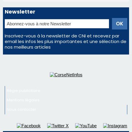
Newsletter
Inscrivez-vous à la newsletter de CNI et recevez par
email les infos les plus importantes et une sélection de
nos meilleurs articles
Régie publicitaire
Mentions légales
Nous contacter