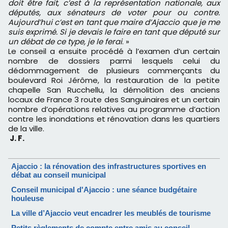
doit être fait, c’est à la représentation nationale, aux
députés, aux sénateurs de voter pour ou contre.
Aujourd’hui c’est en tant que maire d’Ajaccio que je me
suis exprimé. Si je devais le faire en tant que député sur
un débat de ce type, je le ferai
. »
Le conseil a ensuite procédé à l’examen d’un certain
nombre de dossiers parmi lesquels celui du
dédommagement de plusieurs commerçants du
boulevard Roi Jérôme, la restauration de la petite
chapelle San Rucchellu, la démolition des anciens
locaux de France 3 route des Sanguinaires et un certain
nombre d’opérations relatives au programme d’action
contre les inondations et rénovation dans les quartiers
de la ville.
J. F.
Ajaccio : la rénovation des infrastructures sportives en
débat au conseil municipal
Conseil municipal d'Ajaccio : une séance budgétaire
houleuse
La ville d’Ajaccio veut encadrer les meublés de tourisme
Petits règlements de compte entre amis au conseil