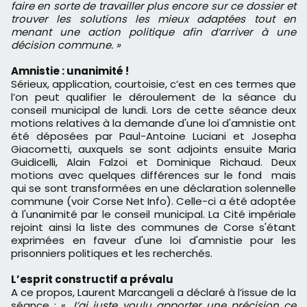
faire en sorte de travailler plus encore sur ce dossier et
trouver les solutions les mieux adaptées tout en
menant une action politique afin d’arriver à une
décision commune. »
Amnistie : unanimité !
Sérieux, application, courtoisie, c’est en ces termes que
l’on peut qualifier le déroulement de la séance du
conseil municipal de lundi. Lors de cette séance deux
motions relatives à la demande d'une loi d'amnistie ont
été déposées par Paul-Antoine Luciani et Josepha
Giacometti, auxquels se sont adjoints ensuite Maria
Guidicelli, Alain Falzoi et Dominique Richaud. Deux
motions avec quelques différences sur le fond mais
qui se sont transformées en une déclaration solennelle
commune (voir Corse Net Info). Celle-ci a été adoptée
à l'unanimité par le conseil municipal. La Cité impériale
rejoint ainsi la liste des communes de Corse s'étant
exprimées en faveur d'une loi d'amnistie pour les
prisonniers politiques et les recherchés.
L’esprit constructif a prévalu
A ce propos, Laurent Marcangeli a déclaré à l’issue de la
séance : «
J’ai juste voulu apporter une précision ce