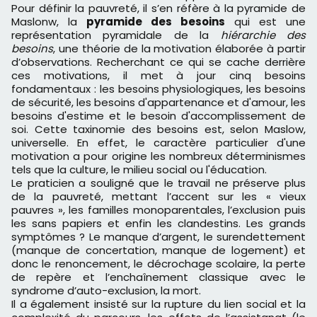
Pour définir la pauvreté, il s’en réfère à la pyramide de
Maslonw, la
pyramide des besoins
qui est une
représentation pyramidale de la
hiérarchie des
besoins
, une théorie de la motivation élaborée à partir
d’observations. Recherchant ce qui se cache derrière
ces motivations, il met à jour cinq besoins
fondamentaux : les besoins physiologiques, les besoins
de sécurité, les besoins d'appartenance et d'amour, les
besoins d'estime et le besoin d'accomplissement de
soi. Cette taxinomie des besoins est, selon Maslow,
universelle. En effet, le caractère particulier d'une
motivation a pour origine les nombreux déterminismes
tels que la culture, le milieu social ou l'éducation.
Le praticien a souligné que le travail ne préserve plus
de la pauvreté, mettant l’accent sur les « vieux
pauvres », les familles monoparentales, l’exclusion puis
les sans papiers et enfin les clandestins. Les grands
symptômes ? Le manque d’argent, le surendettement
(manque de concertation, manque de logement) et
donc le renoncement, le décrochage scolaire, la perte
de repère et l’enchaînement classique avec le
syndrome d’auto-exclusion, la mort.
Il a également insisté sur la rupture du lien social et la