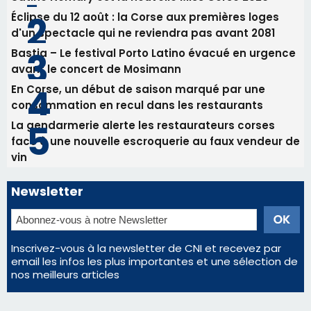
82ème anniversaire de la disparition du
Commandant Antoine de Saint Exupery
Les plus lus
Satine Nomary est la nouvelle Miss Corse 2026
Éclipse du 12 août : la Corse aux premières loges
d'un spectacle qui ne reviendra pas avant 2081
Bastia – Le festival Porto Latino évacué en urgence
avant le concert de Mosimann
En Corse, un début de saison marqué par une
consommation en recul dans les restaurants
La gendarmerie alerte les restaurateurs corses
face à une nouvelle escroquerie au faux vendeur de
vin