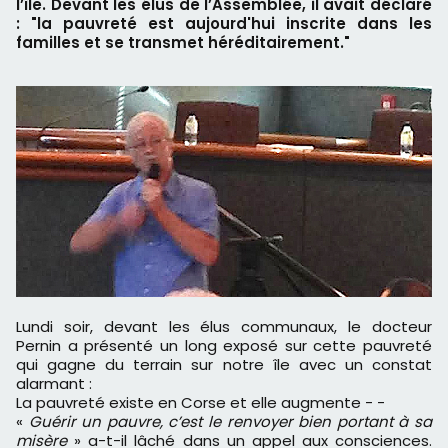
l’île. Devant les élus de l’Assemblée, il avait déclaré
: "la pauvreté est aujourd'hui inscrite dans les
familles et se transmet héréditairement."
Lundi soir, devant les élus communaux, le docteur
Pernin a présenté un long exposé sur cette pauvreté
qui gagne du terrain sur notre île avec un constat
alarmant :
La pauvreté existe en Corse et elle augmente - -
«
Guérir un pauvre, c’est le renvoyer bien portant à sa
misère
» a-t-il lâché dans un appel aux consciences.