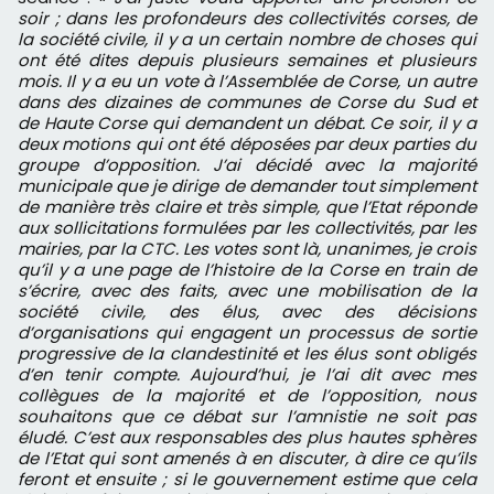
soir ; dans les profondeurs des collectivités corses, de
la société civile, il y a un certain nombre de choses qui
ont été dites depuis plusieurs semaines et plusieurs
mois. Il y a eu un vote à l’Assemblée de Corse, un autre
dans des dizaines de communes de Corse du Sud et
de Haute Corse qui demandent un débat. Ce soir, il y a
deux motions qui ont été déposées par deux parties du
groupe d’opposition. J’ai décidé avec la majorité
municipale que je dirige de demander tout simplement
de manière très claire et très simple, que l’Etat réponde
aux sollicitations formulées par les collectivités, par les
mairies, par la CTC. Les votes sont là, unanimes, je crois
qu’il y a une page de l’histoire de la Corse en train de
s’écrire, avec des faits, avec une mobilisation de la
société civile, des élus, avec des décisions
d’organisations qui engagent un processus de sortie
progressive de la clandestinité et les élus sont obligés
d’en tenir compte. Aujourd’hui, je l’ai dit avec mes
collègues de la majorité et de l’opposition, nous
souhaitons que ce débat sur l’amnistie ne soit pas
éludé. C’est aux responsables des plus hautes sphères
de l’Etat qui sont amenés à en discuter, à dire ce qu’ils
feront et ensuite ; si le gouvernement estime que cela