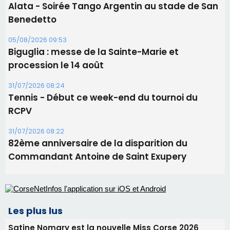
Ucciani – Marché des producteurs à Cruculi le
11 août
06/08/2026 15:25
Corte – L’association A Nuciola organise une
projection sous les étoiles
06/08/2026 15:04
Alata - Soirée Tango Argentin au stade de San
Benedetto
05/08/2026 09:53
Biguglia : messe de la Sainte-Marie et
procession le 14 août
31/07/2026 08:24
Tennis - Début ce week-end du tournoi du
RCPV
31/07/2026 08:22