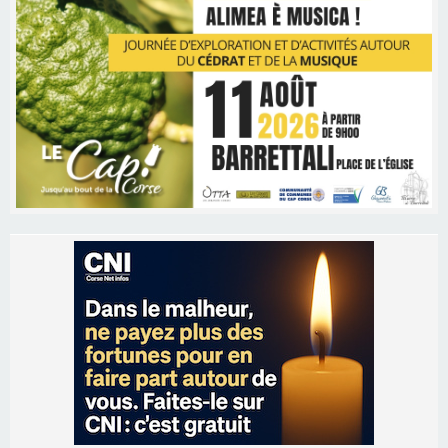
Les brèves
09/08/2026 16:04
Sénatoriales 2B – Jean-François Gaspari retire
sa candidature
09/08/2026 11:04
Festa di l’Associi Curtinesi le 13 septembre