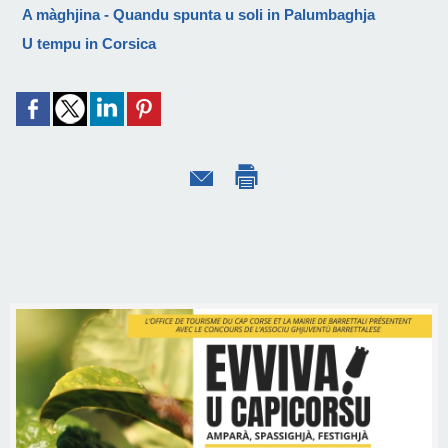
A màghjina - Quandu spunta u soli in Palumbaghja
U tempu in Corsica