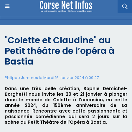
"Colette et Claudine" au
Petit théâtre de l’opéra à
Bastia
Philippe Jammes le Mardi 16 Janvier 2024 à 09:27
Dans une très belle création, Sophie Demichel-
Borghetti nous invite les 20 et 21 janvier à plonger
dans le monde de Colette à l’occasion, en cette
année 2024, du 150ème anniversaire de sa
naissance. Rencontre avec cette passionnante et
passionnée comédienne qui sera 2 jours sur la
scène du Petit Théâtre de l’Opéra à Bastia.