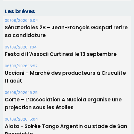
06/08/2026 15:57
Ucciani – Marché des producteurs à Cruculi le
11 août
06/08/2026 15:25
Corte – L’association A Nuciola organise une
projection sous les étoiles
06/08/2026 15:04
Alata - Soirée Tango Argentin au stade de San
Benedetto
05/08/2026 09:53
Biguglia : messe de la Sainte-Marie et
procession le 14 août