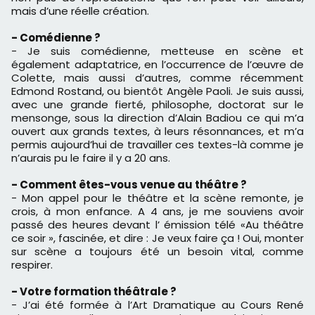
mais d’une réelle création.
- Comédienne ?
- Je suis comédienne, metteuse en scène et
également adaptatrice, en l’occurrence de l’œuvre de
Colette, mais aussi d’autres, comme récemment
Edmond Rostand, ou bientôt Angèle Paoli. Je suis aussi,
avec une grande fierté, philosophe, doctorat sur le
mensonge, sous la direction d’Alain Badiou ce qui m’a
ouvert aux grands textes, à leurs résonnances, et m’a
permis aujourd’hui de travailler ces textes-là comme je
n’aurais pu le faire il y a 20 ans.
- Comment êtes-vous venue au théâtre ?
- Mon appel pour le théâtre et la scène remonte, je
crois, à mon enfance. A 4 ans, je me souviens avoir
passé des heures devant l’ émission télé «Au théâtre
ce soir », fascinée, et dire : Je veux faire ça ! Oui, monter
sur scène a toujours été un besoin vital, comme
respirer.
- Votre formation théâtrale ?
- J’ai été formée à l’Art Dramatique au Cours René