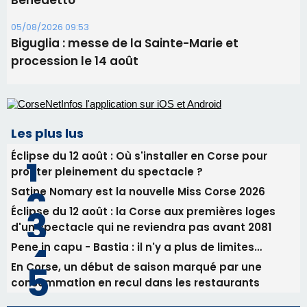
Les plus lus
Éclipse du 12 août : Où s'installer en Corse pour
profiter pleinement du spectacle ?
Satine Nomary est la nouvelle Miss Corse 2026
Éclipse du 12 août : la Corse aux premières loges
d'un spectacle qui ne reviendra pas avant 2081
Pene in capu - Bastia : il n'y a plus de limites…
En Corse, un début de saison marqué par une
consommation en recul dans les restaurants
Newsletter
Inscrivez-vous à la newsletter de CNI et recevez par
email les infos les plus importantes et une sélection de
nos meilleurs articles