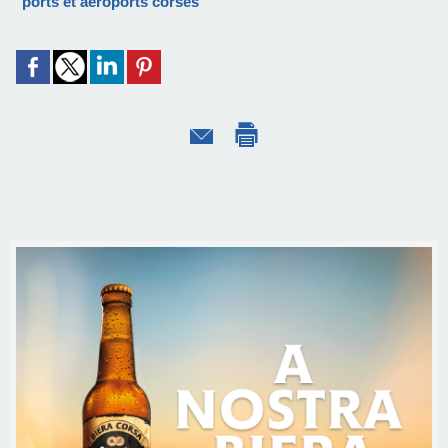
ports et aéroports corses