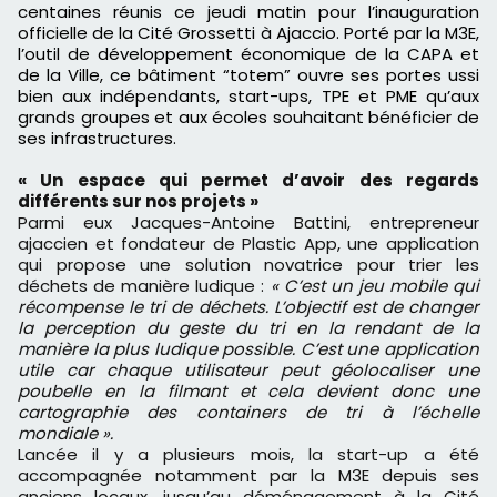
centaines réunis ce jeudi matin pour l’inauguration
officielle de la Cité Grossetti à Ajaccio. Porté par la M3E,
l’outil de développement économique de la CAPA et
de la Ville, ce bâtiment “totem” ouvre ses portes ussi
bien aux indépendants, start-ups, TPE et PME qu’aux
grands groupes et aux écoles souhaitant bénéficier de
ses infrastructures.
« Un espace qui permet d’avoir des regards
différents sur nos projets »
Parmi eux Jacques-Antoine Battini, entrepreneur
ajaccien et fondateur de Plastic App, une application
qui propose une solution novatrice pour trier les
déchets de manière ludique :
« C’est un jeu mobile qui
récompense le tri de déchets. L’objectif est de changer
la perception du geste du tri en la rendant de la
manière la plus ludique possible. C’est une application
utile car chaque utilisateur peut géolocaliser une
poubelle en la filmant et cela devient donc une
cartographie des containers de tri à l’échelle
mondiale ».
Lancée il y a plusieurs mois, la start-up a été
accompagnée notamment par la M3E depuis ses
anciens locaux, jusqu’au déménagement à la Cité