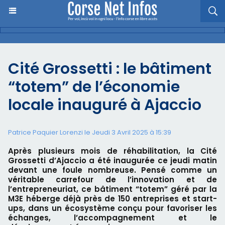
Cité Grossetti : le bâtiment
“totem” de l’économie
locale inauguré à Ajaccio
Patrice Paquier Lorenzi le Jeudi 3 Avril 2025 à 15:39
Après plusieurs mois de réhabilitation, la Cité
Grossetti d’Ajaccio a été inaugurée ce jeudi matin
devant une foule nombreuse. Pensé comme un
véritable carrefour de l’innovation et de
l’entrepreneuriat, ce bâtiment “totem” géré par la
M3E héberge déjà près de 150 entreprises et start-
ups, dans un écosystème conçu pour favoriser les
échanges, l’accompagnement et le