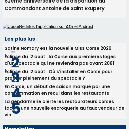
82ème anniversaire de la disparition du
Commandant Antoine de Saint Exupery
Les plus lus
Satine Nomary est la nouvelle Miss Corse 2026
Éclipse du 12 août : la Corse aux premières loges
d'un spectacle qui ne reviendra pas avant 2081
Éclipse du 12 août : Où s'installer en Corse pour
profiter pleinement du spectacle ?
En Corse, un début de saison marqué par une
consommation en recul dans les restaurants
La gendarmerie alerte les restaurateurs corses
face à une nouvelle escroquerie au faux vendeur de
vin
Newsletter