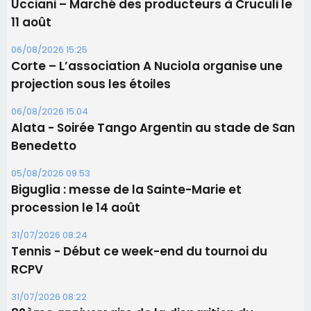
Ucciani – Marché des producteurs à Cruculi le
11 août
06/08/2026 15:25
Corte – L’association A Nuciola organise une
projection sous les étoiles
06/08/2026 15:04
Alata - Soirée Tango Argentin au stade de San
Benedetto
05/08/2026 09:53
Biguglia : messe de la Sainte-Marie et
procession le 14 août
31/07/2026 08:24
Tennis - Début ce week-end du tournoi du
RCPV
31/07/2026 08:22