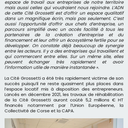
espace de travail aux entreprises de notre territoire
mais aussi celles qui voudraient nous rejoindre. L’ADN
de cette Cité Grossetti est d’offrir un espace qualitatif
dans un magnifique écrin, mais pas seulement. C’est
aussi l’opportunité d’offrir aux chefs d’entreprise, un
parcours simplifié avec un accès facilité à tous les
partenaires de la création d’entreprise et du
financement et leur offrir un écosystème fertile pour se
développer. On constate déjà beaucoup de synergie
entre les acteurs. Il y a des entreprises qui travaillent et
qui commercent entre elles. Sur un même site, elles
peuvent échanger très rapidement et avoir
l’information utile de manière instantanée ».
La Cité Grossetti a été très rapidement victime de son
succès puisqu’il ne reste quasiment plus places dans
l’espace locatif mis à disposition des entrepreneurs.
Lancés en décembre 2021, les travaux de réhabilitation
de la Cité Grossetti auront coûté 5,2 millions € HT
financés notamment par l’Union Européenne, la
Collectivité de Corse et la CAPA.