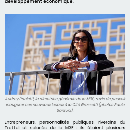
développement économique.
Audrey Paoletti, la directrice générale de la M3E, ravie de pouvoir
inaugurer ces nouveaux locaux à la Cité Grossetti (photos Paule
Santoni).
Entrepreneurs, personnalités publiques, riverains du
Trottel et salariés de la M3E : ils étaient plusieurs