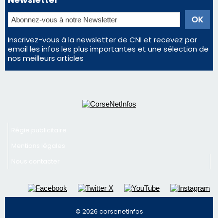
Inscrivez-vous à la newsletter de CNI et recevez par
email les infos les plus importantes et une sélection de
nos meilleurs articles
Régie publicitaire
Mentions légales
Nous contacter
© 2026 corsenetinfos