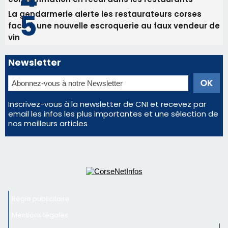
La gendarmerie alerte les restaurateurs corses
face à une nouvelle escroquerie au faux vendeur de
vin
Newsletter
Inscrivez-vous à la newsletter de CNI et recevez par
email les infos les plus importantes et une sélection de
nos meilleurs articles
Régie publicitaire
Mentions légales