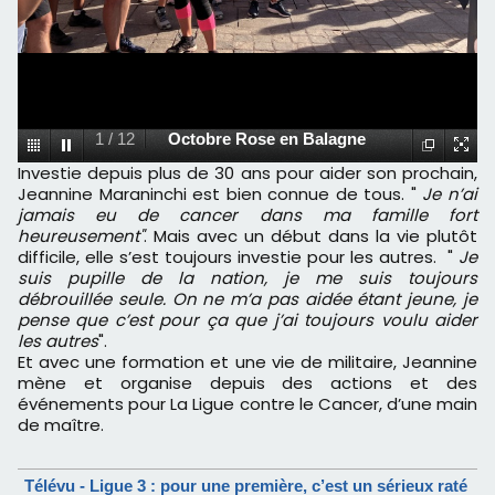
1
/
12
Octobre Rose en Balagne
Investie depuis plus de 30 ans pour aider son prochain,
Jeannine Maraninchi est bien connue de tous. "
Je n’ai
jamais eu de cancer dans ma famille fort
heureusement"
. Mais avec un début dans la vie plutôt
difficile, elle s’est toujours investie pour les autres. "
Je
suis pupille de la nation, je me suis toujours
débrouillée seule. On ne m’a pas aidée étant jeune, je
pense que c’est pour ça que j’ai toujours voulu aider
les autres
".
Et avec une formation et une vie de militaire, Jeannine
mène et organise depuis des actions et des
événements pour La Ligue contre le Cancer, d’une main
de maître.
Télévu - Ligue 3 : pour une première, c’est un sérieux raté