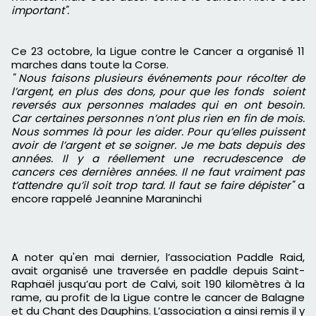
important".
Ce 23 octobre, la Ligue contre le Cancer a organisé 11
marches dans toute la Corse.
" Nous faisons plusieurs événements pour récolter de
l’argent, en plus des dons, pour que les fonds soient
reversés aux personnes malades qui en ont besoin.
Car certaines personnes n’ont plus rien en fin de mois.
Nous sommes là pour les aider. Pour qu’elles puissent
avoir de l’argent et se soigner. Je me bats depuis des
années. Il y a réellement une recrudescence de
cancers ces dernières années. Il ne faut vraiment pas
t’attendre qu’il soit trop tard. Il faut se faire dépister"
a
encore rappelé Jeannine Maraninchi
A noter qu'en mai dernier, l’association Paddle Raid,
avait organisé une traversée en paddle depuis Saint-
Raphaël jusqu’au port de Calvi, soit 190 kilomètres à la
rame, au profit de la Ligue contre le cancer de Balagne
et du Chant des Dauphins. L’association a ainsi remis il y