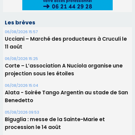
Les brèves
06/08/2026 15:57
Ucciani – Marché des producteurs à Cruculi le
11 août
06/08/2026 15:25
Corte – L’association A Nuciola organise une
projection sous les étoiles
06/08/2026 15:04
Alata - Soirée Tango Argentin au stade de San
Benedetto
05/08/2026 09:53
Biguglia : messe de la Sainte-Marie et
procession le 14 août