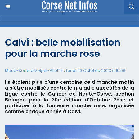
Calvi : belle mobilisation
pour la marche rose
Maria-Serena Volpei-Aliotti le Lundi 23 Octobre 2023 à 10:08
Ils étaient plus d’une centaine ce dimanche matin
à s’être mobilisés contre le maladie aux côtés de la
Ligue contre le Cancer de Haute-Corse, section
Balagne pour la 30e édition d’Octobre Rose et
participer à la fameuse marche rose, organisée
comme chaque année à Calvi.