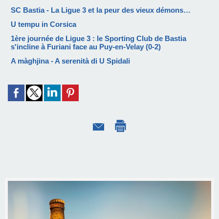
SC Bastia - La Ligue 3 et la peur des vieux démons…
U tempu in Corsica
1ère journée de Ligue 3 : le Sporting Club de Bastia
s'incline à Furiani face au Puy-en-Velay (0-2)
A màghjina - A serenità di U Spidali