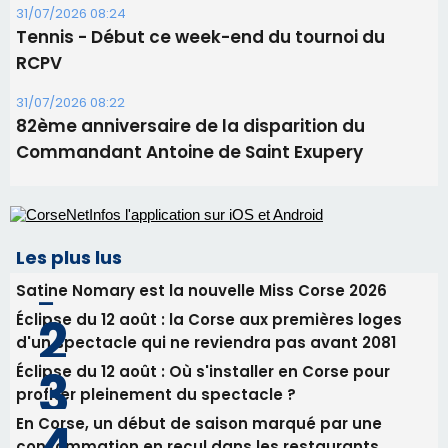
31/07/2026 08:24
Tennis - Début ce week-end du tournoi du
RCPV
31/07/2026 08:22
82ème anniversaire de la disparition du
Commandant Antoine de Saint Exupery
Les plus lus
Satine Nomary est la nouvelle Miss Corse 2026
Éclipse du 12 août : la Corse aux premières loges
d'un spectacle qui ne reviendra pas avant 2081
Éclipse du 12 août : Où s'installer en Corse pour
profiter pleinement du spectacle ?
En Corse, un début de saison marqué par une
consommation en recul dans les restaurants