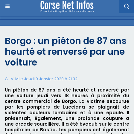
Borgo : un piéton de 87 ans
heurté et renversé par une
voiture
C.-V. M le Jeudi 9 Janvier 2020 à 21:32
Un piéton de 87 ans a été heurté et renversé par
une voiture jeudi vers 18 heures à proximité du
centre commercial de Borgo. La victime secourue
par les pompiers de Lucciana se plaignait de
violentes douleurs lombaires et à une épaule. Il
présentait, également, une profonde coupure a
une arcade sourcilière. Il a été évacué sur le centre
hospitalier de Bastia. Les pompiers ont également