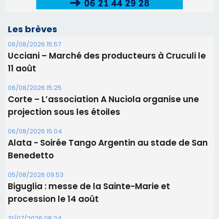
06/08/2026 15:04
Alata - Soirée Tango Argentin au stade de San
Benedetto
05/08/2026 09:53
Biguglia : messe de la Sainte-Marie et
procession le 14 août
31/07/2026 08:24
Tennis - Début ce week-end du tournoi du
RCPV
31/07/2026 08:22
82ème anniversaire de la disparition du
Commandant Antoine de Saint Exupery