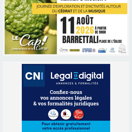
Les brèves
06/08/2026 15:57
Ucciani – Marché des producteurs à Cruculi le
11 août
06/08/2026 15:25
Corte – L’association A Nuciola organise une
projection sous les étoiles