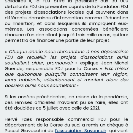
Solidaires », la FDJ offre la possibilité́ aux 30 000
détaillants FDJ de présenter auprès de la Fondation FDJ
des projets d’associations locales qui œuvrent dans
différents domaines d’intervention comme l’éducation
ou l’insertion, et dans lesquelles ils s’impliquent eux-
mêmes. Les associations concernées bénéficient
chacune d'un don allant jusqu'à trois mille euros, qui leur
permettra de financer une partie de leur projet.
«
Chaque année nous demandons à nos dépositaires
FDJ de recueillir les projets d’associations qu’ils
souhaitent aider, promouvoir
» explique Jean-Michel
Guende, responsable FDJ pour la Corse. «
Eux, mieux
que quiconque puisqu’ils connaissent leur région,
leurs habitants, sélectionnent et montent alors des
dossiers qu’ils nous soumettent
»
Si les années précédentes, en raison de la pandémie,
ces remises officielles n’avaient pu se faire, elles ont
été doublées ce 5 juillet avec celle de 2021.
Hervé Faes responsable commercial FDJ pour le
département de la Corse du sud, a remis un chèque à
Pascal Giovacchini de
l’association Savannah
qui vient