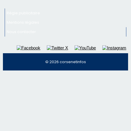
Régie publicitaire
Mentions légales
Nous contacter
© 2026 corsenetinfos