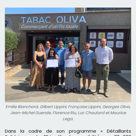
Emilie Blanchard, Gilbert LIppini, Françoise Lippini, Georges Oliva,
Jean-Michel Guende, Florence Riu, Luc Chautard et Maurice
Lega.
Dans la cadre de son programme « Détaillants