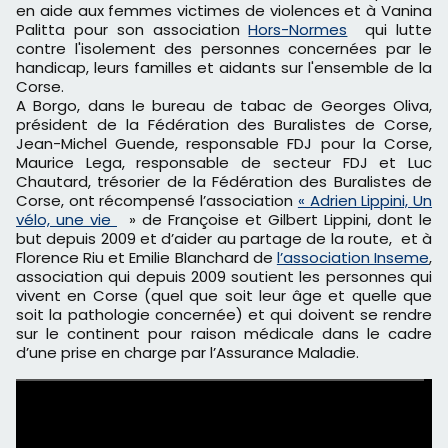
en aide aux femmes victimes de violences et à Vanina
Palitta pour son association
Hors-Normes
qui lutte
contre l'isolement des personnes concernées par le
handicap, leurs familles et aidants sur l'ensemble de la
Corse.
A Borgo, dans le bureau de tabac de Georges Oliva,
président de la Fédération des Buralistes de Corse,
Jean-Michel Guende, responsable FDJ pour la Corse,
Maurice Lega, responsable de secteur FDJ et Luc
Chautard, trésorier de la Fédération des Buralistes de
Corse, ont récompensé l’association
« Adrien Lippini, Un
vélo, une vie
» de Françoise et Gilbert Lippini, dont le
but depuis 2009 et d’aider au partage de la route, et à
Florence Riu et Emilie Blanchard de
l’association Inseme
,
association qui depuis 2009 soutient les personnes qui
vivent en Corse (quel que soit leur âge et quelle que
soit la pathologie concernée) et qui doivent se rendre
sur le continent pour raison médicale dans le cadre
d’une prise en charge par l’Assurance Maladie.