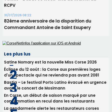
RCPV
31/07/2026 08:22
82ème anniversaire de la disparition du
Commandant Antoine de Saint Exupery
Les plus lus
Satine Nomary est la nouvelle Miss Corse 2026
Éclipse du 12 août : la Corse aux premières loges
d'un spectacle qui ne reviendra pas avant 2081
Bastia – Le festival Porto Latino évacué en urgence
avant le concert de Mosimann
En Corse, un début de saison marqué par une
consommation en recul dans les restaurants
La gendarmerie alerte les restaurateurs corses