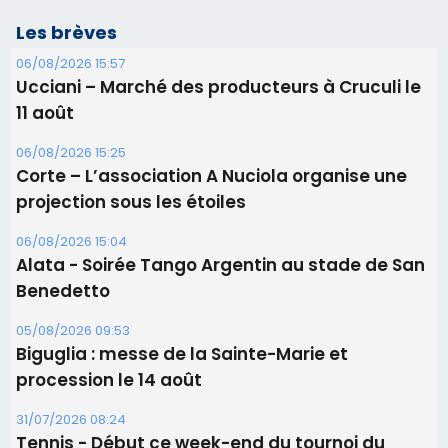
Les brèves
06/08/2026 15:57
Ucciani – Marché des producteurs à Cruculi le
11 août
06/08/2026 15:25
Corte – L’association A Nuciola organise une
projection sous les étoiles
06/08/2026 15:04
Alata - Soirée Tango Argentin au stade de San
Benedetto
05/08/2026 09:53
Biguglia : messe de la Sainte-Marie et
procession le 14 août
31/07/2026 08:24
Tennis - Début ce week-end du tournoi du