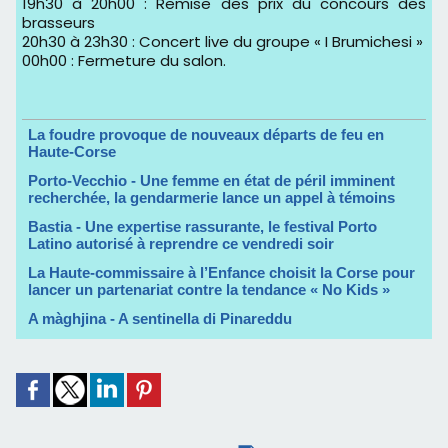
19h30 à 20h00 : Remise des prix du concours des
brasseurs
20h30 à 23h30 : Concert live du groupe « I Brumichesi »
00h00 : Fermeture du salon.
La foudre provoque de nouveaux départs de feu en
Haute-Corse
Porto-Vecchio - Une femme en état de péril imminent
recherchée, la gendarmerie lance un appel à témoins
Bastia - Une expertise rassurante, le festival Porto
Latino autorisé à reprendre ce vendredi soir
La Haute-commissaire à l’Enfance choisit la Corse pour
lancer un partenariat contre la tendance « No Kids »
A màghjina - A sentinella di Pinareddu