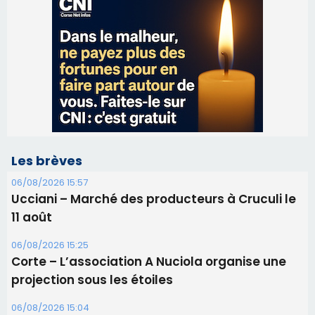
Les brèves
06/08/2026 15:57
Ucciani – Marché des producteurs à Cruculi le
11 août
06/08/2026 15:25
Corte – L’association A Nuciola organise une
projection sous les étoiles
06/08/2026 15:04
Alata - Soirée Tango Argentin au stade de San
Benedetto
05/08/2026 09:53
Biguglia : messe de la Sainte-Marie et
procession le 14 août
31/07/2026 08:24