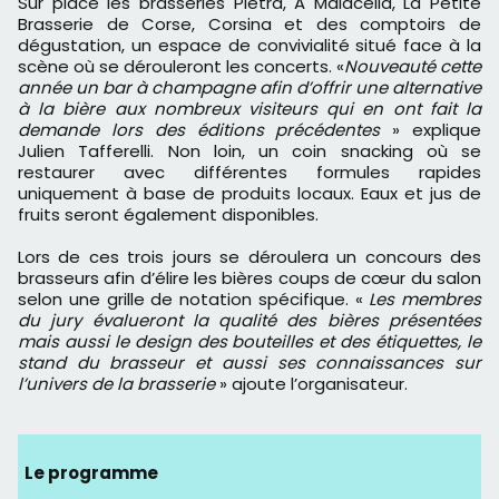
Sur place les brasseries Pietra, A Malacella, La Petite
Brasserie de Corse, Corsina et des comptoirs de
dégustation, un espace de convivialité situé face à la
scène où se dérouleront les concerts. «
Nouveauté cette
année un bar à champagne afin d’offrir une alternative
à la bière aux nombreux visiteurs qui en ont fait la
demande lors des éditions précédentes
» explique
Julien Tafferelli. Non loin, un coin snacking où se
restaurer avec différentes formules rapides
uniquement à base de produits locaux. Eaux et jus de
fruits seront également disponibles.
Lors de ces trois jours se déroulera un concours des
brasseurs afin d’élire les bières coups de cœur du salon
selon une grille de notation spécifique. «
Les membres
du jury évalueront la qualité des bières présentées
mais aussi le design des bouteilles et des étiquettes, le
stand du brasseur et aussi ses connaissances sur
l’univers de la brasserie
» ajoute l’organisateur.
Le programme