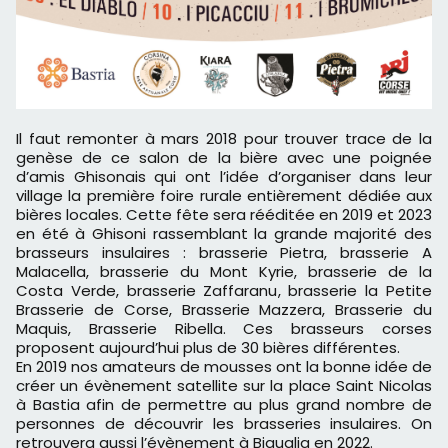
Il faut remonter à mars 2018 pour trouver trace de la
genèse de ce salon de la bière avec une poignée
d’amis Ghisonais qui ont l’idée d’organiser dans leur
village la première foire rurale entièrement dédiée aux
bières locales. Cette fête sera rééditée en 2019 et 2023
en été à Ghisoni rassemblant la grande majorité des
brasseurs insulaires : brasserie Pietra, brasserie A
Malacella, brasserie du Mont Kyrie, brasserie de la
Costa Verde, brasserie Zaffaranu, brasserie la Petite
Brasserie de Corse, Brasserie Mazzera, Brasserie du
Maquis, Brasserie Ribella. Ces brasseurs corses
proposent aujourd’hui plus de 30 bières différentes.
En 2019 nos amateurs de mousses ont la bonne idée de
créer un évènement satellite sur la place Saint Nicolas
à Bastia afin de permettre au plus grand nombre de
personnes de découvrir les brasseries insulaires. On
retrouvera aussi l’évènement à Biguglia en 2022.