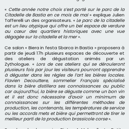
«
Cette année notre choix s’est porté sur le parc de la
Citadelle de Bastia en ce mois de mai
» explique Julien
Tafferelli un des organisateurs. «
Le parc de la citadelle
est un lieu atypique qui offre un bel espace de verdure
au cœur des quartiers historiques avec une vue
dégagée sur la citadelle et la mer
».
Ce salon « Biera in festa Sbarca in Bastia » proposera à
partir de jeudi 17h plusieurs espaces de découverte et
des ateliers de dégustation animés par un
Zythologue. «
Lors de ces ateliers qui se dérouleront
plusieurs fois par jour les visiteurs pourront apprendre
à déguster dans les règles de l’art les bières locales.
Flavien Decouttere, sommelier Français spécialisé
dans la bière distillera ses connaissances au public
car aujourd’hui, la bière se déguste comme un bon vin
et il est donc nécessaire d’avoir un minimum de
connaissances sur les différentes méthodes de
production, les contenants, les températures de service
ou les accords mets et bière qui permettront de tirer le
meilleur parti de la production brassicole corse
».