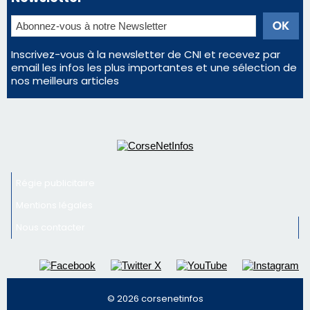
Inscrivez-vous à la newsletter de CNI et recevez par
email les infos les plus importantes et une sélection de
nos meilleurs articles
Régie publicitaire
Mentions légales
Nous contacter
© 2026 corsenetinfos