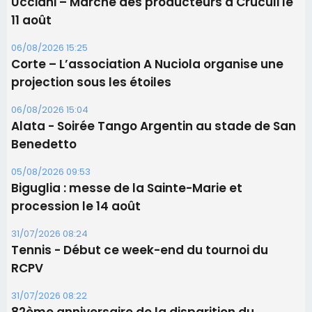
Ucciani – Marché des producteurs à Cruculi le
11 août
06/08/2026 15:25
Corte – L’association A Nuciola organise une
projection sous les étoiles
06/08/2026 15:04
Alata - Soirée Tango Argentin au stade de San
Benedetto
05/08/2026 09:53
Biguglia : messe de la Sainte-Marie et
procession le 14 août
31/07/2026 08:24
Tennis - Début ce week-end du tournoi du
RCPV
31/07/2026 08:22