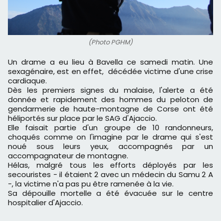
(Photo PGHM)
Un drame a eu lieu à Bavella ce samedi matin. Une
sexagénaire, est en effet, décédée victime d'une crise
cardiaque.
Dès les premiers signes du malaise, l'alerte a été
donnée et rapidement des hommes du peloton de
gendarmerie de haute-montagne de Corse ont été
héliportés sur place par le SAG d'Ajaccio.
Elle faisait partie d'un groupe de 10 randonneurs,
choqués comme on l'imagine par le drame qui s'est
noué sous leurs yeux, accompagnés par un
accompagnateur de montagne.
Hélas, malgré tous les efforts déployés par les
secouristes - il étaient 2 avec un médecin du Samu 2 A
-, la victime n'a pas pu être ramenée à la vie.
Sa dépouille mortelle a été évacuée sur le centre
hospitalier d'Ajaccio.