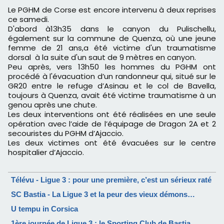
Le PGHM de Corse est encore intervenu à deux reprises
ce samedi.
D'abord à13h35 dans le canyon du Pulischellu,
également sur la commune de Quenza, où une jeune
femme de 21 ans,a été victime d'un traumatisme
dorsal à la suite d'un saut de 9 mètres en canyon.
Peu après, vers 13h50 les hommes du PGHM ont
procédé à l'évacuation d’un randonneur qui, situé sur le
GR20 entre le refuge d’Asinau et le col de Bavella,
toujours à Quenza, avait été victime traumatisme à un
genou après une chute.
Les deux interventions ont été réalisées en une seule
opération avec l’aide de l’équipage de Dragon 2A et 2
secouristes du PGHM d’Ajaccio.
Les deux victimes ont été évacuées sur le centre
hospitalier d’Ajaccio.
Télévu - Ligue 3 : pour une première, c’est un sérieux raté
SC Bastia - La Ligue 3 et la peur des vieux démons…
U tempu in Corsica
1ère journée de Ligue 3 : le Sporting Club de Bastia