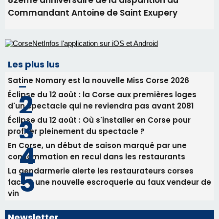
82ème anniversaire de la disparition du
Commandant Antoine de Saint Exupery
Les plus lus
Satine Nomary est la nouvelle Miss Corse 2026
Éclipse du 12 août : la Corse aux premières loges
d'un spectacle qui ne reviendra pas avant 2081
Éclipse du 12 août : Où s'installer en Corse pour
profiter pleinement du spectacle ?
En Corse, un début de saison marqué par une
consommation en recul dans les restaurants
La gendarmerie alerte les restaurateurs corses
face à une nouvelle escroquerie au faux vendeur de
vin
Newsletter