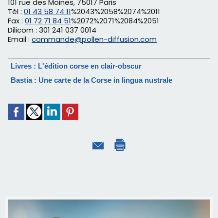
101 rue des Moines, 75017 Paris
Tél :
01 43 58 74 11
%2043%2058%2074%2011
Fax :
01 72 71 84 51
%2072%2071%2084%2051
Dilicom : 301 241 037 0014
Email :
commande@pollen-diffusion.com
Livres : L'édition corse en clair-obscur
Bastia : Une carte de la Corse in lingua nustrale