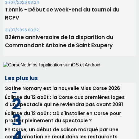
31/07/2026 08:24
Tennis - Début ce week-end du tournoi du
RCPV
31/07/2026 08:22
82ème anniversaire de la disparition du
Commandant Antoine de Saint Exupery
Les plus lus
Satine Nomary est la nouvelle Miss Corse 2026
Éclipse du 12 août : la Corse aux premières loges
d'un spectacle qui ne reviendra pas avant 2081
Éclipse du 12 août : Où s'installer en Corse pour
profiter pleinement du spectacle ?
En Corse, un début de saison marqué par une
consommation en recul dans les restaurants