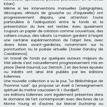
Kôan).
Même si les interventions manuelles (sérigraphies,
découpes, réhauts de gouache ou d'aquarelle) ont
progressivement disparu, une attention toute
particulière à l'adéquation entre le fonds et la
présentation du livre est restée. Avec quasiment
toujours un papier de création comme couverture, des
cahiers cousus, des rabats. La maison gardant à l'esprit
une certaine expérimentation de l'objet livre, avec
divers livres avant-gardistes, notamment sur la
ponctuation ou la poésie virtuelle (Xavier Dandoy de
Casabianca).
Un travail de fonds sur quelques auteurs majeurs du
XXè siècle s'est naturellement progressivement mis en
place (René Daumal, Luc Dietrich...) et des livres épuisés
ou inédits ont ainsi été publiés par les éditions
Eoliennes.
Une nouvelle collection a vu le jour, "La Bibliothèque de
l'homme rusé" qui propose un éveil à l'enseignement
spirituel du maître caucasien G. I. Gurdjieff.
Les éditions Eoliennes sont également présentes dans
le domaine de l'art contemporain avec des livres de La
Monte Young et d'autres sur Marcel Duchamp ou