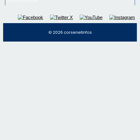
Nous contacter
© 2026 corsenetinfos