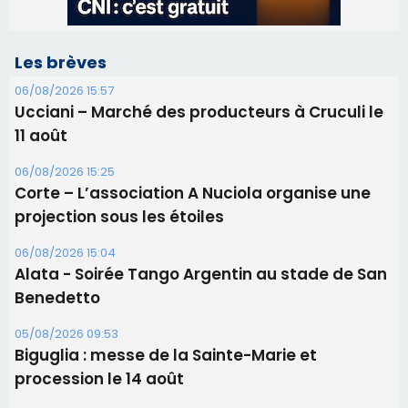
Les brèves
06/08/2026 15:57
Ucciani – Marché des producteurs à Cruculi le
11 août
06/08/2026 15:25
Corte – L’association A Nuciola organise une
projection sous les étoiles
06/08/2026 15:04
Alata - Soirée Tango Argentin au stade de San
Benedetto
05/08/2026 09:53
Biguglia : messe de la Sainte-Marie et
procession le 14 août