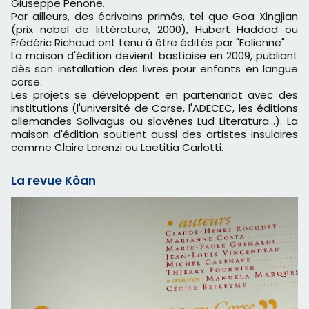
Giuseppe Penone.
Par ailleurs, des écrivains primés, tel que Goa Xingjian
(prix nobel de littérature, 2000), Hubert Haddad ou
Frédéric Richaud ont tenu à être édités par "Eolienne".
La maison d'édition devient bastiaise en 2009, publiant
dès son installation des livres pour enfants en langue
corse.
Les projets se développent en partenariat avec des
institutions (l'université de Corse, l'ADECEC, les éditions
allemandes Solivagus ou slovènes Lud Literatura...). La
maison d'édition soutient aussi des artistes insulaires
comme Claire Lorenzi ou Laetitia Carlotti.
La revue Kôan