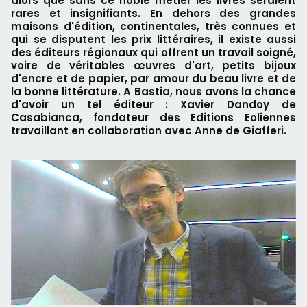
alors que sans ce noble métier les livres seraient
rares et insignifiants. En dehors des grandes
maisons d'édition, continentales, très connues et
qui se disputent les prix littéraires, il existe aussi
des éditeurs régionaux qui offrent un travail soigné,
voire de véritables œuvres d'art, petits bijoux
d'encre et de papier, par amour du beau livre et de
la bonne littérature. A Bastia, nous avons la chance
d'avoir un tel éditeur : Xavier Dandoy de
Casabianca, fondateur des Editions Eoliennes
travaillant en collaboration avec Anne de Giafferi.