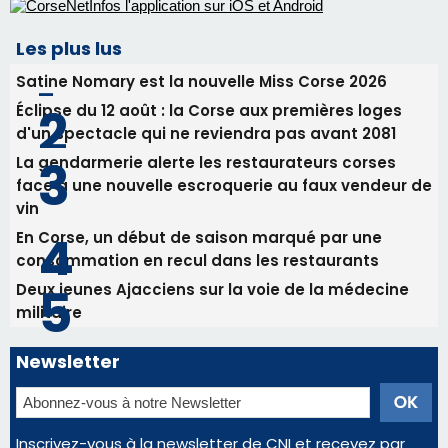
Les plus lus
Satine Nomary est la nouvelle Miss Corse 2026
Éclipse du 12 août : la Corse aux premières loges
d'un spectacle qui ne reviendra pas avant 2081
La gendarmerie alerte les restaurateurs corses
face à une nouvelle escroquerie au faux vendeur de
vin
En Corse, un début de saison marqué par une
consommation en recul dans les restaurants
Deux jeunes Ajacciens sur la voie de la médecine
militaire
Newsletter
Inscrivez-vous à la newsletter de CNI et recevez par