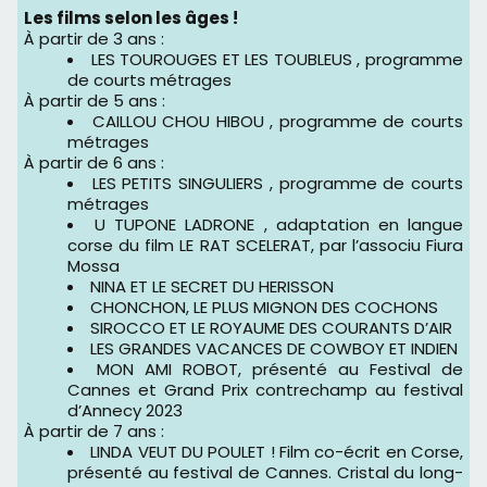
Les films selon les âges !
À partir de 3 ans :
LES TOUROUGES ET LES TOUBLEUS , programme
de courts métrages
À partir de 5 ans :
CAILLOU CHOU HIBOU , programme de courts
métrages
À partir de 6 ans :
LES PETITS SINGULIERS , programme de courts
métrages
U TUPONE LADRONE , adaptation en langue
corse du film LE RAT SCELERAT, par l’associu Fiura
Mossa
NINA ET LE SECRET DU HERISSON
CHONCHON, LE PLUS MIGNON DES COCHONS
SIROCCO ET LE ROYAUME DES COURANTS D’AIR
LES GRANDES VACANCES DE COWBOY ET INDIEN
MON AMI ROBOT, présenté au Festival de
Cannes et Grand Prix contrechamp au festival
d’Annecy 2023
À partir de 7 ans :
LINDA VEUT DU POULET ! Film co-écrit en Corse,
présenté au festival de Cannes. Cristal du long-