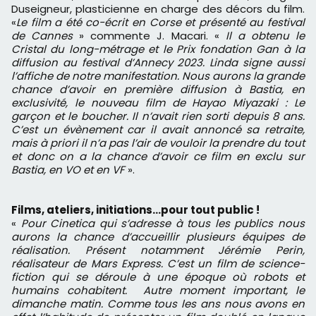
Duseigneur, plasticienne en charge des décors du film.
«
Le film a été co-écrit en Corse et présenté au festival
de Cannes
» commente J. Macari. «
Il a obtenu le
Cristal du long-métrage et le Prix fondation Gan à la
diffusion au festival d’Annecy 2023. Linda signe aussi
l’affiche de notre manifestation. Nous aurons la grande
chance d’avoir en première diffusion à Bastia, en
exclusivité, le nouveau film de Hayao Miyazaki : Le
garçon et le boucher. Il n’avait rien sorti depuis 8 ans.
C’est un évènement car il avait annoncé sa retraite,
mais à priori il n’a pas l’air de vouloir la prendre du tout
et donc on a la chance d’avoir ce film en exclu sur
Bastia, en VO et en VF
».
Films, ateliers, initiations…pour tout public !
«
Pour Cinetica qui s’adresse à tous les publics nous
aurons la chance d’accueillir plusieurs équipes de
réalisation. Présent notamment Jérémie Perin,
réalisateur de Mars Express. C’est un film de science-
fiction qui se déroule à une époque où robots et
humains cohabitent. Autre moment important, le
dimanche matin. Comme tous les ans nous avons en