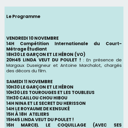
Le Programme
VENDREDI 10 NOVEMBRE
14H Compétition Internationale du Court-
Métrage Étudiant
18H30 LE GARÇON ET LE HÉRON
(VO)
20H45 LINDA VEUT DU POULET !
: En présence de
Margaux Duseigneur et Antoine Marchalot, chargés
des décors du film.
SAMEDI 11 NOVEMBRE
10H30 LE GARÇON ET LE HÉRON
10H30 LES TOUROUGES ET LES TOUBLEUS
11H30 CAILLOU CHOU HIBOU
14H NINA ET LE SECRET DU HERISSON
14H LE ROYAUME DE KENSUKÉ
15H À 18H
ATELIERS
15H45 LINDA VEUT DU POULET !
16H MARCEL LE COQUILLAGE (AVEC SES