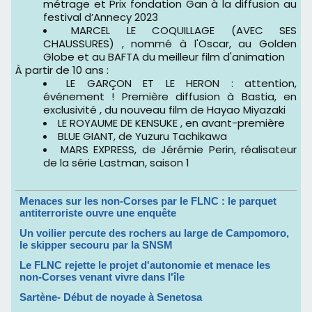
métrage et Prix fondation Gan à la diffusion au
festival d’Annecy 2023
MARCEL LE COQUILLAGE (AVEC SES
CHAUSSURES) , nommé à l'Oscar, au Golden
Globe et au BAFTA du meilleur film d'animation
À partir de 10 ans :
LE GARÇON ET LE HERON : attention,
événement ! Première diffusion à Bastia, en
exclusivité , du nouveau film de Hayao Miyazaki
LE ROYAUME DE KENSUKE , en avant-première
BLUE GIANT, de Yuzuru Tachikawa
MARS EXPRESS, de Jérémie Perin, réalisateur
de la série Lastman, saison 1
Menaces sur les non-Corses par le FLNC : le parquet
antiterroriste ouvre une enquête
Un voilier percute des rochers au large de Campomoro,
le skipper secouru par la SNSM
Le FLNC rejette le projet d'autonomie et menace les
non-Corses venant vivre dans l'île
Sartène- Début de noyade à Senetosa