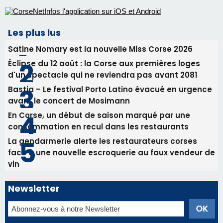
Les plus lus
Satine Nomary est la nouvelle Miss Corse 2026
Éclipse du 12 août : la Corse aux premières loges
d'un spectacle qui ne reviendra pas avant 2081
Bastia – Le festival Porto Latino évacué en urgence
avant le concert de Mosimann
En Corse, un début de saison marqué par une
consommation en recul dans les restaurants
La gendarmerie alerte les restaurateurs corses
face à une nouvelle escroquerie au faux vendeur de
vin
Newsletter