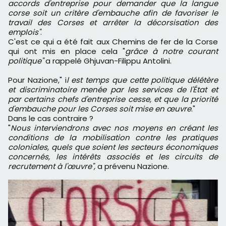
accords d'entreprise pour demander que la langue
corse soit un critère d'embauche afin de favoriser le
travail des Corses et arrêter la décorsisation des
emplois"
.
C'est ce qui a été fait aux Chemins de fer de la Corse
qui ont mis en place cela "
grâce à notre courant
politique"
a rappelé Ghjuvan-Filippu Antolini.
Pour Nazione," i
l est temps que cette politique délétère
et discriminatoire menée par les services de l'État et
par certains chefs d'entreprise cesse, et que la priorité
d'embauche pour les Corses soit mise en œuvre
."
Dans le cas contraire ?
"
Nous interviendrons avec nos moyens en créant les
conditions de la mobilisation contre les pratiques
coloniales, quels que soient les secteurs économiques
concernés, les intérêts associés et les circuits de
recrutement à l'œuvre",
a prévenu Nazione.