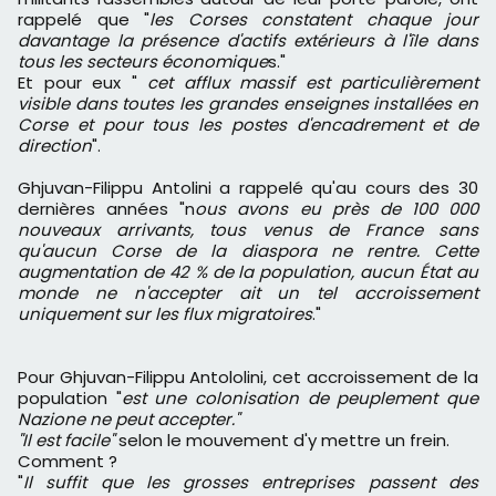
rappelé que "
les Corses constatent chaque jour
davantage la présence d'actifs extérieurs à l'île dans
tous les secteurs économique
s."
Et pour eux "
cet afflux massif est particulièrement
visible dans toutes les grandes enseignes installées en
Corse et pour tous les postes d'encadrement et de
direction
".
Ghjuvan-Filippu Antolini a rappelé qu'au cours des 30
dernières années "n
ous avons eu près de 100 000
nouveaux arrivants, tous venus de France sans
qu'aucun Corse de la diaspora ne rentre. Cette
augmentation de 42 % de la population, aucun État au
monde ne n'accepter ait un tel accroissement
uniquement sur les flux migratoires
."
Pour Ghjuvan-Filippu Antololini, cet accroissement de la
population "
est une colonisation de peuplement que
Nazione ne peut accepter."
"Il est facile"
selon le mouvement d'y mettre un frein.
Comment ?
"
Il suffit que les grosses entreprises passent des