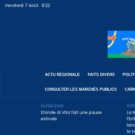
Vendredi 7 Août
9:22
ACTU RÉGIONALE
FAITS DIVERS
POLIT
CONSULTER LES MARCHÉS PUBLICS
CARN
02/09/2026
07/
Stonde di Vita fait une pause
La 
estivale
l’E
lan
la 