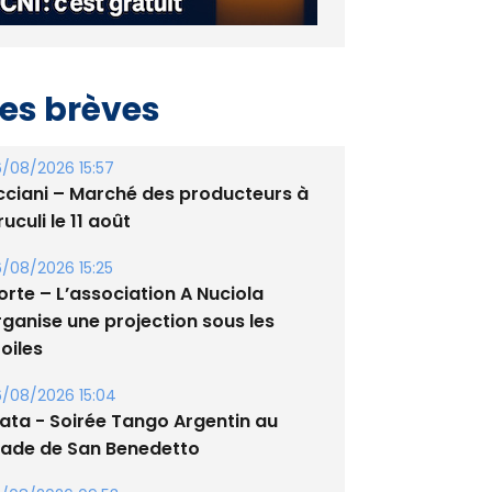
es brèves
/08/2026 15:57
cciani – Marché des producteurs à
uculi le 11 août
/08/2026 15:25
orte – L’association A Nuciola
rganise une projection sous les
oiles
/08/2026 15:04
lata - Soirée Tango Argentin au
tade de San Benedetto