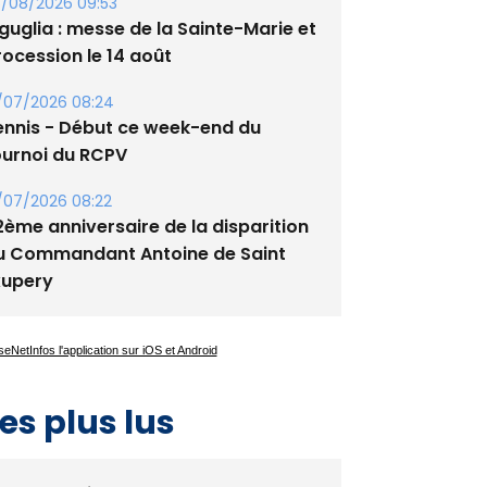
/08/2026 09:53
guglia : messe de la Sainte-Marie et
rocession le 14 août
/07/2026 08:24
ennis - Début ce week-end du
ournoi du RCPV
/07/2026 08:22
2ème anniversaire de la disparition
u Commandant Antoine de Saint
xupery
es plus lus