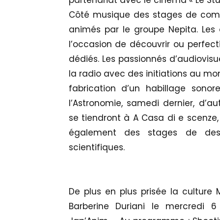
partenariat avec le cinéma « Le Stu
Côté musique des stages de compo
animés par le groupe Nepita. Les
l’occasion de découvrir ou perfect
dédiés. Les passionnés d’audiovisu
la radio avec des initiations au mo
fabrication d’un habillage sonor
l’Astronomie, samedi dernier, d’au
se tiendront à A Casa di e scenze,
également des stages de dess
scientifiques.
De plus en plus prisée la culture
Barberine Duriani le mercredi 6