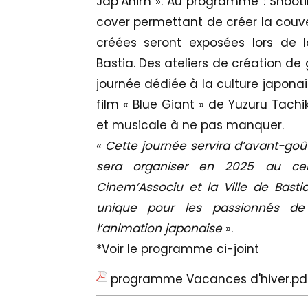
Jap’Anim ». Au programme : Shooti
cover permettant de créer la couv
créées seront exposées lors de
Bastia. Des ateliers de création de
journée dédiée à la culture japonai
film « Blue Giant » de Yuzuru Tachi
et musicale à ne pas manquer.
«
Cette journée servira d’avant-goût
sera organiser en 2025 au centr
Cinem’Associu et la Ville de Basti
unique pour les passionnés de 
l’animation japonaise
».
*Voir le programme ci-joint
programme Vacances d'hiver.pd