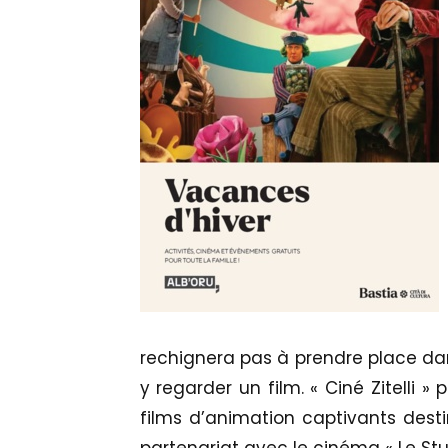
rechignera pas à prendre place dans
y regarder un film. « Ciné Zitelli »
films d’animation captivants dest