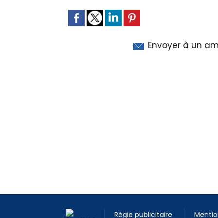
Envoyer à un am
Régie publicitaire
Mentio