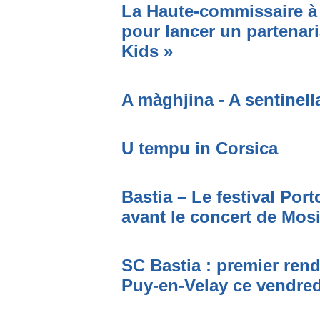
La Haute-commissaire à 
pour lancer un partenari
Kids »
A màghjina - A sentinell
U tempu in Corsica
Bastia – Le festival Por
avant le concert de Mo
SC Bastia : premier ren
Puy-en-Velay ce vendred