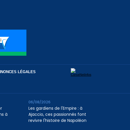
NNONCES LÉGALES
06/08/2026
er
Les gardiens de l'Empire : à
ns à
Ajaccio, ces passionnés font
revivre l'histoire de Napoléon