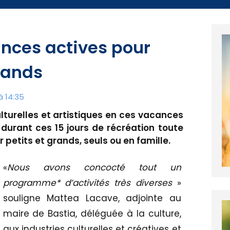
ances actives pour
grands
à 14:35
lturelles et artistiques en ces vacances
e durant ces 15 jours de récréation toute
r petits et grands, seuls ou en famille.
«
Nous avons concocté tout un
programme* d’activités très diverses
»
souligne Mattea Lacave, adjointe au
maire de Bastia, déléguée à la culture,
aux industries culturelles et créatives et