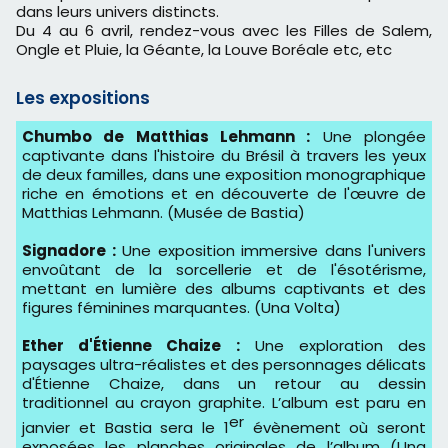
dans leurs univers distincts.
Du 4 au 6 avril, rendez-vous avec les Filles de Salem,
Ongle et Pluie, la Géante, la Louve Boréale etc, etc
Les expositions
Chumbo de Matthias Lehmann :
Une plongée
captivante dans l'histoire du Brésil à travers les yeux
de deux familles, dans une exposition monographique
riche en émotions et en découverte de l'œuvre de
Matthias Lehmann. (Musée de Bastia)
Signadore :
Une exposition immersive dans l'univers
envoûtant de la sorcellerie et de l'ésotérisme,
mettant en lumière des albums captivants et des
figures féminines marquantes. (Una Volta)
Ether d'Étienne Chaize :
Une exploration des
paysages ultra-réalistes et des personnages délicats
d'Étienne Chaize, dans un retour au dessin
traditionnel au crayon graphite. L’album est paru en
er
janvier et Bastia sera le 1
évènement où seront
exposées les planches originales de l’album (Una