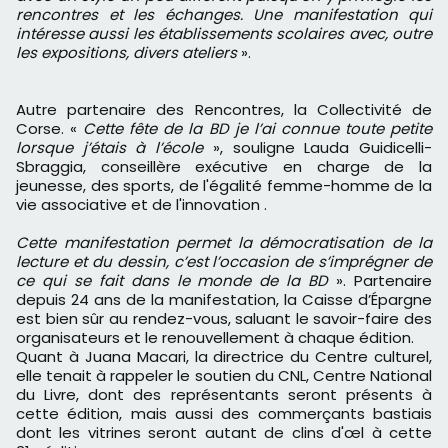
rencontres et les échanges. Une manifestation qui
intéresse aussi les établissements scolaires avec, outre
les expositions, divers ateliers
».
Autre partenaire des Rencontres, la Collectivité de
Corse. «
Cette fête de la BD je l’ai connue toute petite
lorsque j’étais à l’école
», souligne Lauda Guidicelli-
Sbraggia, conseillère exécutive en charge de la
jeunesse, des sports, de l'égalité femme-homme de la
vie associative et de l'innovation .
Cette manifestation permet la démocratisation de la
lecture et du dessin, c’est l’occasion de s’imprégner de
ce qui se fait dans le monde de la BD
». Partenaire
depuis 24 ans de la manifestation, la Caisse d’Épargne
est bien sûr au rendez-vous, saluant le savoir-faire des
organisateurs et le renouvellement à chaque édition.
Quant à Juana Macari, la directrice du Centre culturel,
elle tenait à rappeler le soutien du CNL, Centre National
du Livre, dont des représentants seront présents à
cette édition, mais aussi des commerçants bastiais
dont les vitrines seront autant de clins d'œl à cette