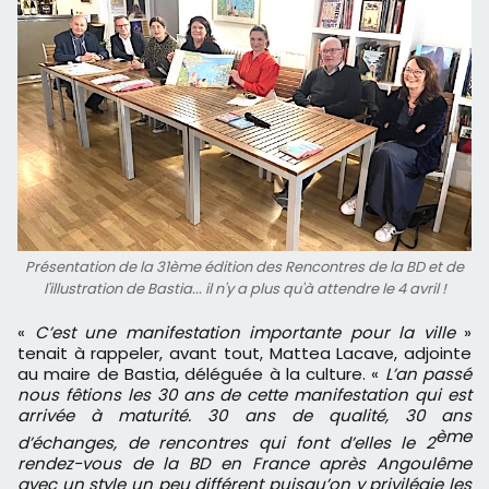
Présentation de la 31ème édition des Rencontres de la BD et de
l'illustration de Bastia... il n'y a plus qu'à attendre le 4 avril !
«
C’est une manifestation importante pour la ville
»
tenait à rappeler, avant tout, Mattea Lacave, adjointe
au maire de Bastia, déléguée à la culture. «
L’an passé
nous fêtions les 30 ans de cette manifestation qui est
arrivée à maturité. 30 ans de qualité, 30 ans
ème
d’échanges, de rencontres qui font d’elles le 2
rendez-vous de la BD en France après Angoulême
avec un style un peu différent puisqu’on y privilégie les