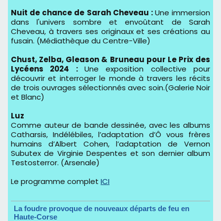
Nuit de chance de Sarah Cheveau :
Une immersion
dans l'univers sombre et envoûtant de Sarah
Cheveau, à travers ses originaux et ses créations au
fusain. (Médiathèque du Centre-Ville)
Chust, Zelba, Gleason & Bruneau pour Le Prix des
Lycéens 2024 :
Une exposition collective pour
découvrir et interroger le monde à travers les récits
de trois ouvrages sélectionnés avec soin.(Galerie Noir
et Blanc)
Luz
Comme auteur de bande dessinée, avec les albums
Catharsis, Indélébiles, l’adaptation d’Ô vous frères
humains d’Albert Cohen, l’adaptation de Vernon
Subutex de Virginie Despentes et son dernier album
Testosterror. (Arsenale)
Le programme complet
ICI
La foudre provoque de nouveaux départs de feu en
Haute-Corse