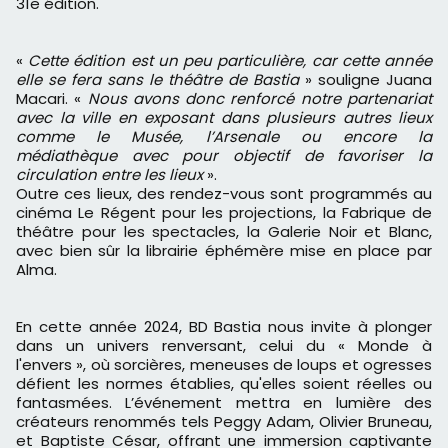
31
e
édition.
«
Cette édition est un peu particulière, car cette année
elle se fera sans le théâtre de Bastia
» souligne Juana
Macari. «
Nous avons donc renforcé notre partenariat
avec la ville en exposant dans plusieurs autres lieux
comme le Musée, l’Arsenale ou encore la
médiathèque avec pour objectif de favoriser la
circulation entre les lieux
».
Outre ces lieux, des rendez-vous sont programmés au
cinéma Le Régent pour les projections, la Fabrique de
théâtre pour les spectacles, la Galerie Noir et Blanc,
avec bien sûr la librairie éphémère mise en place par
Alma.
En cette année 2024, BD Bastia nous invite à plonger
dans un univers renversant, celui du « Monde à
l'envers », où sorcières, meneuses de loups et ogresses
défient les normes établies, qu'elles soient réelles ou
fantasmées. L’événement mettra en lumière des
créateurs renommés tels Peggy Adam, Olivier Bruneau,
et Baptiste César, offrant une immersion captivante