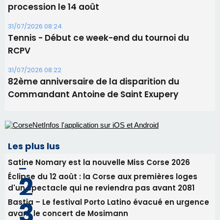
procession le 14 août
31/07/2026 08:24
Tennis - Début ce week-end du tournoi du
RCPV
31/07/2026 08:22
82ème anniversaire de la disparition du
Commandant Antoine de Saint Exupery
Les plus lus
Satine Nomary est la nouvelle Miss Corse 2026
Éclipse du 12 août : la Corse aux premières loges
d'un spectacle qui ne reviendra pas avant 2081
Bastia – Le festival Porto Latino évacué en urgence
avant le concert de Mosimann