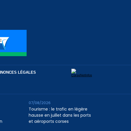
NNONCES LÉGALES
07/08/2026
Tourisme : le trafic en légère
hausse en juillet dans les ports
n
et aéroports corses