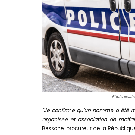
Photo illust
"Je confirme qu'un homme a été m
organisée et association de malfai
Bessone, procureur de la République