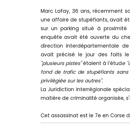
Marc Lafay, 36 ans, récemment sor
une affaire de stupéfiants, avait é
sur un parking situé à proximité
enquête avait été ouverte du chef
direction interdépartementale de
avait précisé le jour des faits l
"plusieurs pistes"
étaient à l’étud
e "
fond de trafic de stupéfiants sans 
privilégiée sur les autres".
La Juridiction interrégionale spéci
matière de criminalité organisée, s'
Cet assassinat est le 7e en Corse d