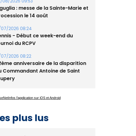
guglia : messe de la Sainte-Marie et
rocession le 14 août
/07/2026 08:24
ennis - Début ce week-end du
ournoi du RCPV
/07/2026 08:22
2ème anniversaire de la disparition
u Commandant Antoine de Saint
xupery
es plus lus