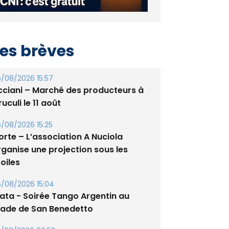
es brèves
/08/2026 15:57
cciani – Marché des producteurs à
uculi le 11 août
/08/2026 15:25
orte – L’association A Nuciola
rganise une projection sous les
oiles
/08/2026 15:04
lata - Soirée Tango Argentin au
tade de San Benedetto
/08/2026 09:53