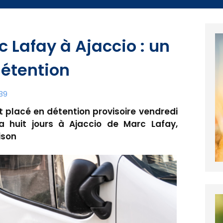
 Lafay à Ajaccio : un
détention
39
placé en détention provisoire vendredi
a huit jours à Ajaccio de Marc Lafay,
ison