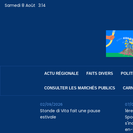
Samedi 8 Août
3:14
ACTU RÉGIONALE
FAITS DIVERS
POLIT
CONSULTER LES MARCHÉS PUBLICS
CARN
02/09/2026
07/
Stonde di Vita fait une pause
1ère
estivale
Spo
s'in
en-