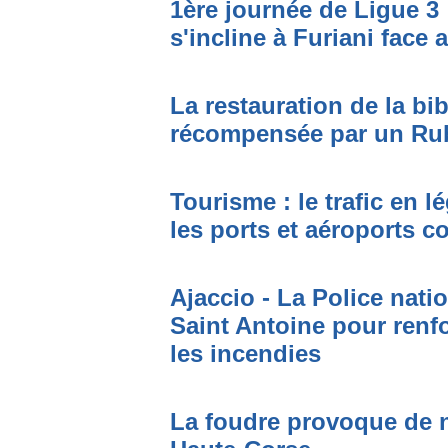
1ère journée de Ligue 3 
s'incline à Furiani face 
La restauration de la bi
récompensée par un Ru
Tourisme : le trafic en l
les ports et aéroports c
Ajaccio - La Police nati
Saint Antoine pour renfo
les incendies
La foudre provoque de 