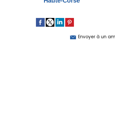
Haute-Corse
Envoyer à un am