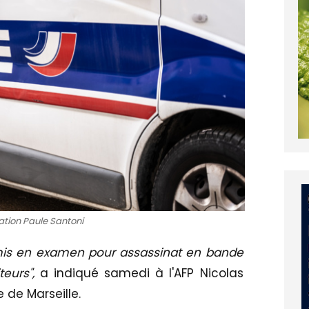
ration Paule Santoni
is en examen pour assassinat en bande
teurs",
a indiqué samedi à l'AFP Nicolas
 de Marseille.