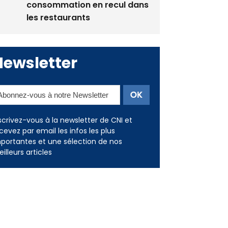
consommation en recul dans
les restaurants
Newsletter
scrivez-vous à la newsletter de CNI et
cevez par email les infos les plus
portantes et une sélection de nos
illeurs articles