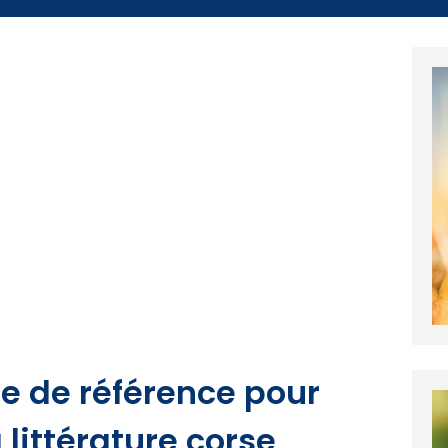
ge de référence pour
littérature corse