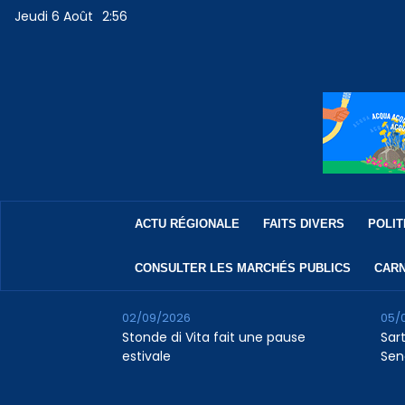
Jeudi 6 Août
2:56
ACTU RÉGIONALE
FAITS DIVERS
POLIT
CONSULTER LES MARCHÉS PUBLICS
CARN
02/09/2026
05/
Stonde di Vita fait une pause
Sar
estivale
Sen