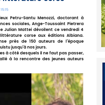
15:15
ieux Petru-Santu Menozzi, doctorant à
ences sociales, Ange-Toussaint Pietrera
ste Julian Mattei dévoilent ce vendredi 4
ttérature corse aux éditions Albiana.
nse près de 150 auteurs de l'époque
istu jusqu'à nos jours.
es à côté desquels il ne faut pas passer,
t allé à la rencontre des jeunes auteurs