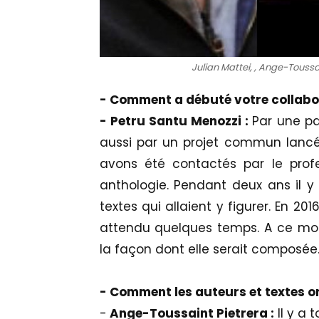
Julian Mattei, , Ange-Toussa
- Comment a débuté votre collabo
- Petru Santu Menozzi :
Par une pa
aussi par un projet commun lancé p
avons été contactés par le profe
anthologie. Pendant deux ans il y
textes qui allaient y figurer. En 201
attendu quelques temps. A ce mo
la façon dont elle serait composée
- Comment les auteurs et textes ont
-
Ange-Toussaint Pietrera :
Il y a 