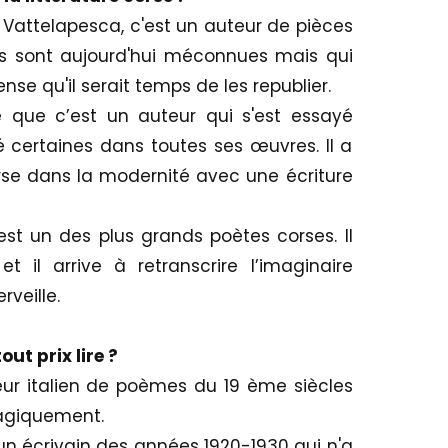
 Vattelapesca, c'est un auteur de pièces
es sont aujourd'hui méconnues mais qui
se qu'il serait temps de les republier.
 que c’est un auteur qui s'est essayé
 certaines dans toutes ses œuvres. Il a
rse dans la modernité avec une écriture
'est un des plus grands poètes corses. Il
t il arrive à retranscrire l’imaginaire
rveille.
out prix lire ?
teur italien de poèmes du 19 ème siècles
ragiquement.
 un écrivain des années 1920-1930 qui n'a