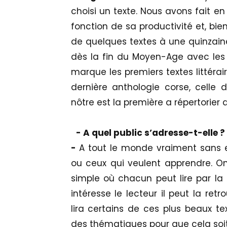
choisi un texte. Nous avons fait en
fonction de sa productivité et, bie
de quelques textes à une quinzain
dès la fin du Moyen-Age avec les 
marque les premiers textes littérai
dernière anthologie corse, celle 
nôtre est la première a répertorier 
- A quel public s’adresse-t-elle ?
-
A tout le monde vraiment sans ex
ou ceux qui veulent apprendre. On
simple où chacun peut lire par la p
intéresse le lecteur il peut la retr
lira certains de ces plus beaux te
des thématiques pour que cela soi