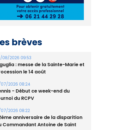
es brèves
/08/2026 09:53
guglia : messe de la Sainte-Marie et
rocession le 14 août
/07/2026 08:24
ennis - Début ce week-end du
ournoi du RCPV
/07/2026 08:22
2ème anniversaire de la disparition
u Commandant Antoine de Saint