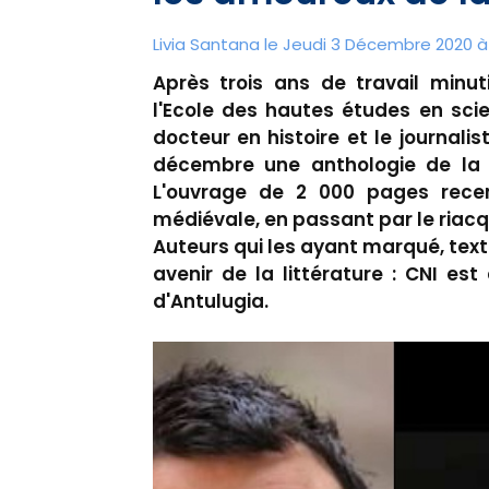
Livia Santana le Jeudi 3 Décembre 2020 à 
Après trois ans de travail minut
l'Ecole des hautes études en sci
docteur en histoire et le journali
décembre une anthologie de la li
L'ouvrage de 2 000 pages rece
médiévale, en passant par le riacqu
Auteurs qui les ayant marqué, text
avenir de la littérature : CNI es
d'Antulugia.