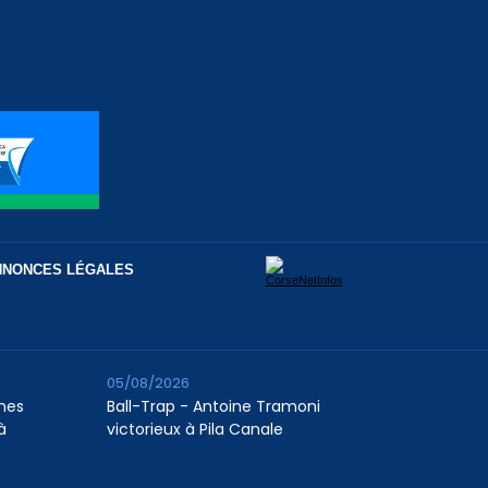
NNONCES LÉGALES
05/08/2026
unes
Ball-Trap - Antoine Tramoni
à
victorieux à Pila Canale