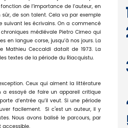
 fonction de l’importance de l’auteur, en
n sûr, de son talent. Cela va par exemple
e suivant les écrivains. On a commencé
chroniques médiévale Pietro Cirneo qui
res en langue corse, jusqu’à nos jours. La
de Mathieu Ceccaldi datait de 1973. La
des textes de la période du Riacquistu.
ception. Ceux qui aiment la littérature
 a essayé de faire un appareil critique
orte d’entrée qu’il veut. Si une période
ouver facilement. Si c'est un auteur, il y
xtes. Nous avons balisé le parcours, par
t accessible.