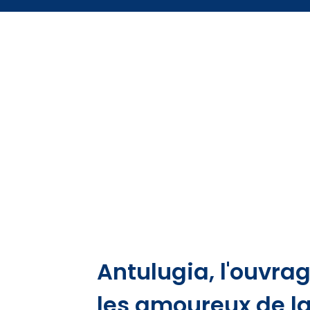
Antulugia, l'ouvra
les amoureux de la 